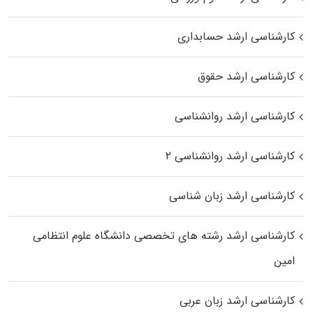
کارشناسی ارشد حسابداری
کارشناسی ارشد حقوق
کارشناسی ارشد روانشناسی
کارشناسی ارشد روانشناسی ۲
کارشناسی ارشد زبان شناسی
کارشناسی ارشد رﺷﺘﻪ ﻫﺎی تخصصی داﻧﺸﮕﺎه ﻋﻠﻮم انتظامی
اﻣﻴﻦ
کارشناسی ارشد زبان عربی