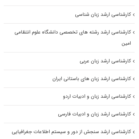
کارشناسی ارشد زبان شناسی
کارشناسی ارشد رﺷﺘﻪ ﻫﺎی تخصصی داﻧﺸﮕﺎه ﻋﻠﻮم انتظامی
اﻣﻴﻦ
کارشناسی ارشد زبان عربی
کارشناسی ارشد زبان‌ های باستانی ایران
کارشناسی ارشد زبان و ادبیات اردو
کارشناسی ارشد زبان و ادبیات فارسی
کارشناسی ارشد سنجش از دور و سیستم اطلاعات جغرافیایی