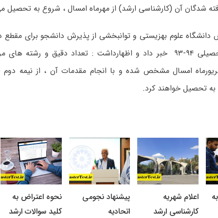
ته شدگان آن (کارشناسی ارشد) از مهرماه امسال ، شروع به تحصیل می
 دانشگاه علوم بهزیستی و توانبخشی از پذیرش دانشجو برای مقطع 
الملل سال تحصیلی ۹۴-۹۳ خبر داد و اظهارداشت : تعداد دقیق و رشته 
ورماه امسال مشخص شده و با انجام مقدمات آن ، از نیمه دوم (ب
ه تحصیل خواهند کرد.
ه
اعلام شهریه
پیشنهاد نجومی
نحوه اعتراض به
کارشناسی ارشد
اتحادیه
کلید سوالات ارشد