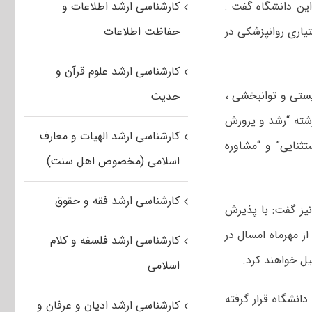
این دانشگاه گفت :
کارشناسی ارشد اطلاعات و
 رشته دستیاری روانپزشکی در
حفاظت اطلاعات
کارشناسی ارشد علوم قرآن و
یستی و توانبخشی ،
حدیث
رشته “رشد و پرورش
کارشناسی ارشد الهیات و معارف
ثنایی” و “مشاوره
اسلامی (مخصوص اهل سنت)
کارشناسی ارشد فقه و حقوق
یز گفت: با پذیرش
قطع کارشناسی ارشد بخش بین الملل، ۱۹۴ دانشجو از مهرماه امسال در
کارشناسی ارشد فلسفه و کلام
اسلامی
دانشگاه قرار گرفته
کارشناسی ارشد ادیان و عرفان و