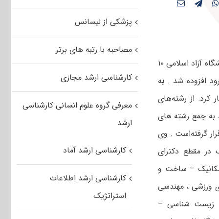
پزشکی از لیسانس
مصاحبه با رتبه های برتر
رئیس دانشگاه آزاد اسلامی شاهرود گفت: با تصویب شورای گسترش رشته‌های دانشگاه آزاد اسلامی ۱۰
کارشناسی ارشد مجازی
ود افزوده شد .
ب
ه
ر کرد: از رشته‌های
معرفی گروه علوم انسانی کارشناسی
ید به جمع رشته های
ارشد
هایی قرار گرفته‌است . وی
کارشناسی ارشد آماد
 در مقطع دکترای
مکانیک – ساخت و
کارشناسی ارشد اطلاعات
ی ورزشی ، مهندسی
استراتژیک
 و زیست شناسی –