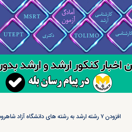
افزودن ۷ رشته ارشد به رشته های دانشگاه آزاد شاهرود