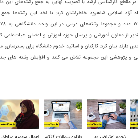
 در مقطع کارشناسی ارشد با تصویب نهایی به جمع رشته‌های این دان
ه آزاد اسلامی شاهرود خاطرنشان کرد: با اخذ این رشته‌ها جمع 
تقدیر از معاون آموزشی و پرسنل حوزه آموزش و اعضای هیات‌علمی که
 دارند بیان کرد: کارکنان و اساتید خدوم دانشگاه برای بسترسازی م
لمی و پژوهشی این مجموعه تلاش می کنند و افزایش رشته های جدی
نحوه اعتراض به
دانلود سوالات کنکور
اعمال سهمیه مناطق