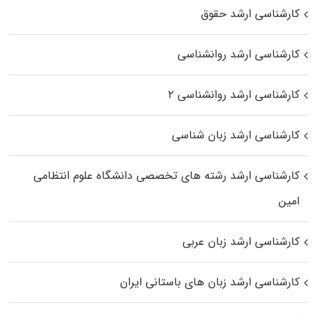
کارشناسی ارشد حقوق
کارشناسی ارشد روانشناسی
کارشناسی ارشد روانشناسی ۲
کارشناسی ارشد زبان شناسی
کارشناسی ارشد رﺷﺘﻪ ﻫﺎی تخصصی داﻧﺸﮕﺎه ﻋﻠﻮم انتظامی
اﻣﻴﻦ
کارشناسی ارشد زبان عربی
کارشناسی ارشد زبان‌ های باستانی ایران