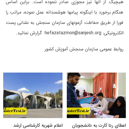
هیچیک از آنها نیز مجوزی صادر ننموده است. براین اساس
هنگام برخورد با اینگونه پیامها هوشمندانه عمل نموده، مراتب را
فورا از طریق حفاظت آزمونهای سازمان سنجش به نشانی پست
الکترونیکی: hefazatazmon@sanjesh.org گزارش نمائید.
روابط عمومی سازمان سنجش آموزش کشور
اعطای ردا کارت به دانشجویان
اعلام شهریه کارشناسی ارشد