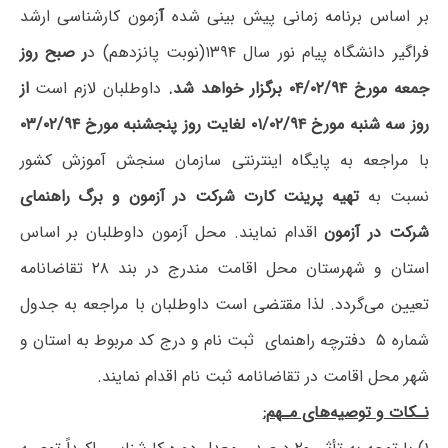
بر اساس برنامه زمانی پیش بینی شده
آ
زمون کارشناسی ارشد
فراگیر دانشگاه پیام نور سال ۱۳۹۴(نوبت پانزدهم) د
ر صبح روز
جمعه مورخ ۰۴/۰۲/۹۴ برگزار خواهد شد.
داوطلبان لازم است
از
روز سه شنبه مورخ ۰۱/۰۲/۹۴ لغایت روز پنجشنبه مورخ ۰۳/۰۲/۹۴
با مراجعه به پایگاه اینترنتی سازمان سنجش آموزش کشور
نسبت به
تهیه پرینت کارت شرکت در آزمون و برگ راهنمای
شرکت در آزمون
اقدام نمایند. محل آزمون داوطلبان بر اساس
استان و شهرستان محل اقامت مندرج در بند ۲۸ تقاضانامه
تعیین می‌گردد. لذا مقتضی است داوطلبان با مراجعه به جدول
شماره ۵ دفترچه راهنمای ثبت نام و درج کد مربوط به استان و
شهر محل اقامت در تقاضانامه ثبت نام اقدام نمایند.
نـکات و توصیه‌های‌ مـهم‌: