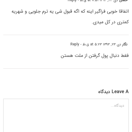
حسن
دی ۲۳, ۱۳۹۳ at ۸:۵۱ ق٫ظ
- Reply
اتفاقا خوبی فراگیر اینه که اگه قبول شی یه ترم جلویی و شهریه
کمتری در کل میدی.
نگار
دی ۲۳, ۱۳۹۳ at ۵:۲۳ ق٫ظ
- Reply
فقط دنبال پول گرفتن از ملت هستن
Leave A دیدگاه
دیدگاه