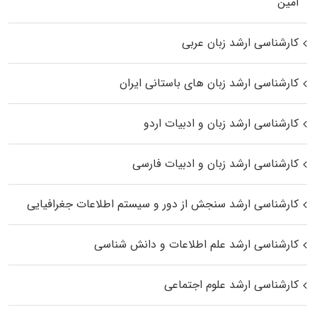
اﻣﻴﻦ
کارشناسی ارشد زبان عربی
کارشناسی ارشد زبان‌ های باستانی ایران
کارشناسی ارشد زبان و ادبیات اردو
کارشناسی ارشد زبان و ادبیات فارسی
کارشناسی ارشد سنجش از دور و سیستم اطلاعات جغرافیایی
کارشناسی ارشد علم اطلاعات و دانش شناسی
کارشناسی ارشد علوم اجتماعی