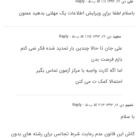
علی
دی ۲۲, ۱۳۹۳ at ۱:۱۱ ب٫ظ
- Reply
باسلام لطفا برای ویرایش اطلاعات یک مهلتی بدهید ممنون
مجید
دی ۲۲, ۱۳۹۳ at ۱:۲۵ ب٫ظ
- Reply
علی جان تا حالا چندین بار تمدید شده فکر نمی کنم
بازم فرصت بدن
اما اگه کارت واجبه با مرکز آزمون تماس بگیر
احتمالا کمک ت می کنن
نسیم
دی ۱۸, ۱۳۹۳ at ۶:۱۳ ب٫ظ
- Reply
با سلام
کاش این قانون عدم رعایت شرط تجانس برای رشته های بدون