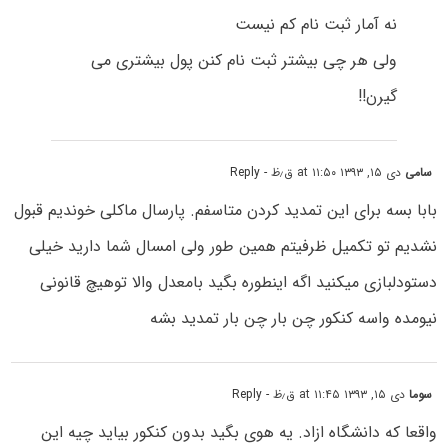
نه آمار ثبت نام کم نیست
ولی هر چی بیشتر ثبت نام کنن پول بیشتری می
گیرن!!
سامی
دی ۱۵, ۱۳۹۳ at ۱۱:۵۰ ق٫ظ
- Reply
بابا بسه برای این تمدید کردن متاسفم. پارسال ماکلی خوندیم قبول
نشدیم تو تکمیل ظرفیتم همین طور ولی امسال شما دارید خیلی
دستودلبازی میکنید اگه اینطوره بگید بامعدل والا توهیچ قانونی
نیومده واسه کنکور چن بار چن بار تمدید بشه
سوما
دی ۱۵, ۱۳۹۳ at ۱۱:۴۵ ق٫ظ
- Reply
واقعا که دانشگاه ازاد. یه هوی بگید بدون کنکور بیاید چیه این