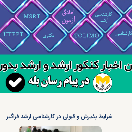
شرایط پذیرش و قبولی در کارشناسی ارشد فراگیر