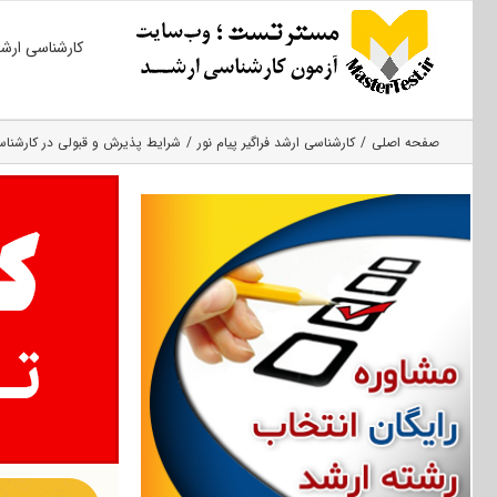
Ski
کارشناسی ارش
t
conten
صفحه اصلی
کارشناسی ارشد فراگیر پیام نور
شرایط پذیرش و قبولی در کارشناسی