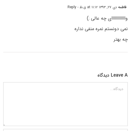
فاطمه
دی ۲۷, ۱۳۹۳ at ۱۱:۱۲ ق٫ظ
- Reply
واااااااااااای چه عالی :)
نمی دونستم نمره منفی نداره
چه بهتر
Leave A دیدگاه
دیدگاه