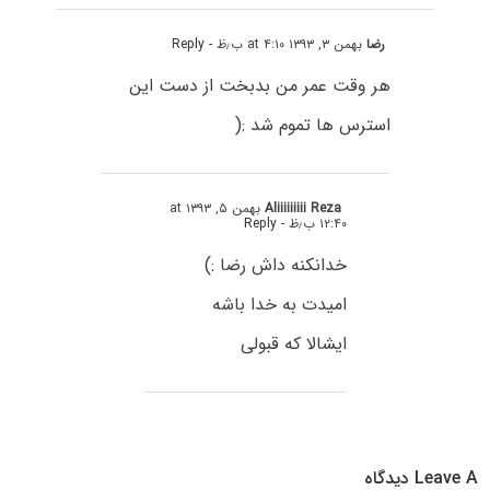
رضا
بهمن ۳, ۱۳۹۳ at ۴:۱۰ ب٫ظ
- Reply
هر وقت عمر من بدبخت از دست این
استرس ها تموم شد :(
Aliiiiiiiii Reza
بهمن ۵, ۱۳۹۳ at
۱۲:۴۰ ب٫ظ
- Reply
خدانکنه داش رضا :)
امیدت به خدا باشه
ایشالا که قبولی
Leave A دیدگاه