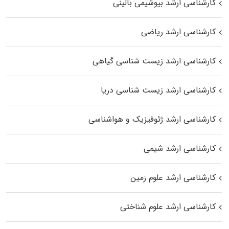
کارشناسی ارشد بیوشیمی بالینی
کارشناسی ارشد ریاضی
کارشناسی ارشد زیست‌ شناسی گیاهی
کارشناسی ارشد زیست‌ شناسی دریا
کارشناسی ارشد ژئوفیزیک و هواشناسی
کارشناسی ارشد شیمی
کارشناسی ارشد علوم زمین
کارشناسی ارشد علوم شناختی