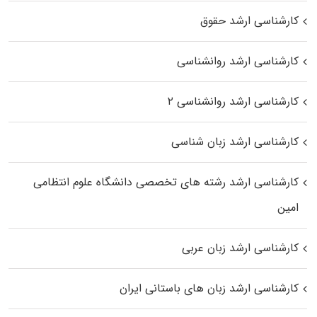
کارشناسی ارشد حقوق
کارشناسی ارشد روانشناسی
کارشناسی ارشد روانشناسی ۲
کارشناسی ارشد زبان شناسی
کارشناسی ارشد رﺷﺘﻪ ﻫﺎی تخصصی داﻧﺸﮕﺎه ﻋﻠﻮم انتظامی
اﻣﻴﻦ
کارشناسی ارشد زبان عربی
کارشناسی ارشد زبان‌ های باستانی ایران