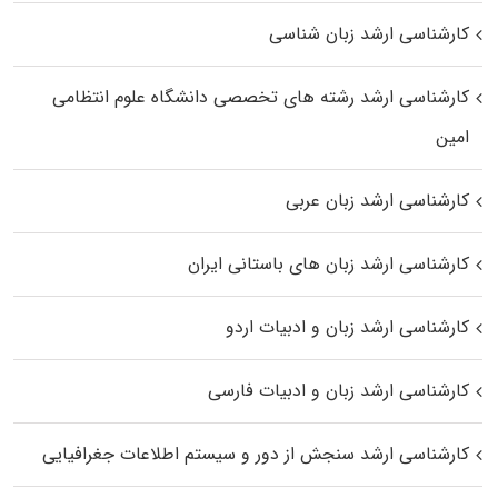
کارشناسی ارشد زبان شناسی
کارشناسی ارشد رﺷﺘﻪ ﻫﺎی تخصصی داﻧﺸﮕﺎه ﻋﻠﻮم انتظامی
اﻣﻴﻦ
کارشناسی ارشد زبان عربی
کارشناسی ارشد زبان‌ های باستانی ایران
کارشناسی ارشد زبان و ادبیات اردو
کارشناسی ارشد زبان و ادبیات فارسی
کارشناسی ارشد سنجش از دور و سیستم اطلاعات جغرافیایی