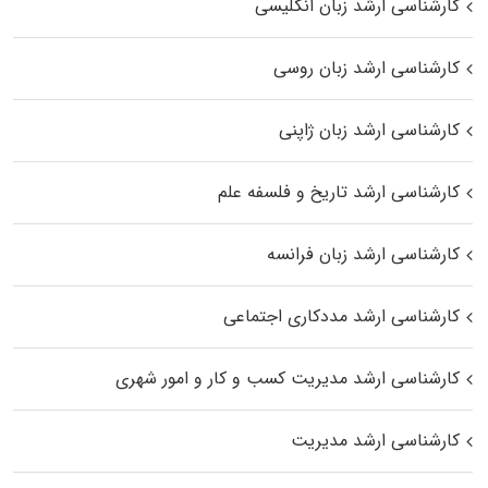
کارشناسی ارشد زبان انگلیسی
کارشناسی ارشد زبان روسی
کارشناسی ارشد زبان ژاپنی
کارشناسی ارشد تاریخ و فلسفه علم
کارشناسی ارشد زبان فرانسه
کارشناسی ارشد مددکاری اجتماعی
کارشناسی ارشد مدیریت کسب و کار و امور شهری
کارشناسی ارشد مدیریت