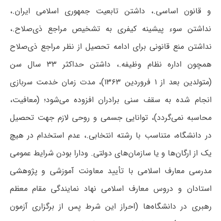
و قانون اساسی.، داشتن تابعیت جمهوری اسلامی ایران.،
نداشتن سوء پیشینه کیفری به تشخیص مراجع ذی‌صلاح.،
نداشتن منع قانونی برای ادامه تحصیل از نظر مراجع ذی‌صلاح
همچون اداره نظام وظیفه.، داشتن حداکثر ۳۳ سال سن
(متولدین بعد از ۱ فروردین ۱۳۶۳)، مدت زمان خدمت سربازی
انجام شده به سقف سنی برادران افزوده می‌شود؛ (معافیت،
محاسبه نمی‌گردد)، توانایی جسمی و روحی لازم جهت تحصیل
در دانشگاه، متناسب با رشته انتخابی.، عدم استخدام در هیچ
یک از ارگان‌ها و یا سازمان‌های دولتی. ودارا بودن شرایط عمومی
مدرسی معارف اسلامی با تأیید معاونت آموزشی و پژوهشی
استادان و دروس معارف اسلامی نهاد نمایندگی مقام معظم
رهبری در دانشگاه­‌ها (احراز این شرط پس از برگزاری آزمون