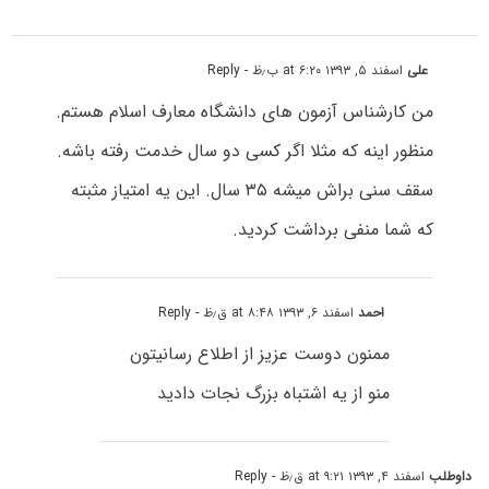
علی
اسفند ۵, ۱۳۹۳ at ۶:۲۰ ب٫ظ
- Reply
من کارشناس آزمون های دانشگاه معارف اسلام هستم.
منظور اینه که مثلا اگر کسی دو سال خدمت رفته باشه.
سقف سنی براش میشه ۳۵ سال. این یه امتیاز مثبته
که شما منفی برداشت کردید.
احمد
اسفند ۶, ۱۳۹۳ at ۸:۴۸ ق٫ظ
- Reply
ممنون دوست عزیز از اطلاع رسانیتون
منو از یه اشتباه بزرگ نجات دادید
داوطلب
اسفند ۴, ۱۳۹۳ at ۹:۲۱ ق٫ظ
- Reply