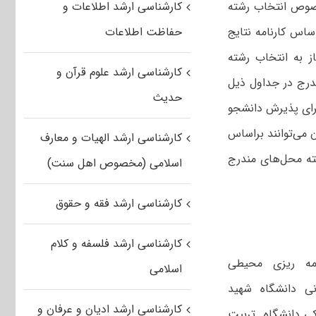
صوص انتخاب رشته
کارشناسی ارشد اطلاعات و
نی که براساس کارنامه نتایج
حفاظت اطلاعات
ی تحصیلات تکمیلی (کارشناسی ارشد ناپیوسته) سال ۱۳۹۴ مجاز به انتخاب رشته
کارشناسی ارشد علوم قرآن و
ندرج در جداول ذیل
حدیث
 تحصیلی (شماره ۲) آزمون مذکور، برای پذیرش دانشجو
ن می‌توانند براساس
کارشناسی ارشد الهیات و معارف
ته محل‌های مندرج
اسلامی (مخصوص اهل سنت)
کارشناسی ارشد فقه و حقوق
کارشناسی ارشد فلسفه و کلام
مه ریزی محیطی
اسلامی
نی دانشگاه شهید
کارشناسی ارشد ادیان و عرفان و
کی دانشگاه تربیت