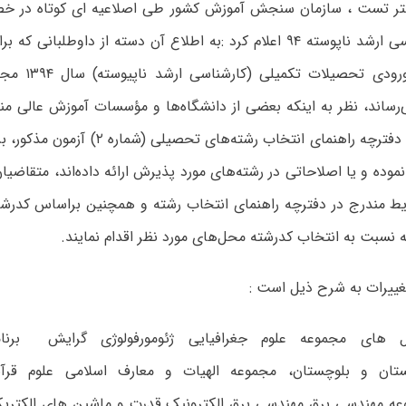
تر تست ، سازمان سنجش آموزش کشور طی اصلاعیه ای کوتاه در خ
آزمون کارشناسی ارشد ناپوسته ۹۴ اعلام کرد :به اطلاع آن دسته از داوطلبا
اولیه آزمون ورود
ی‌رساند، نظر به اینکه بعضی از دانشگاه‌ها و مؤسسات آموزش عالی م
پس از تدوین دفترچه راهنمای انتخاب رشته‌های
موده و یا اصلاحاتی در رشته‌های مورد پذیرش ارائه داده‌اند، متقاضیا
ط مندرج در دفترچه راهنمای انتخاب رشته و همچنین براساس کدرش
ه نسبت به انتخاب کدرشته محل‌های مورد نظر اقدام نمایند.
تغییرات به شرح ذیل است :
 های مجموعه علوم جغرافیایی ژئومورفولوژی گرایش برنا
تان و بلوچستان، مجموعه الهیات و معارف اسلامی علوم قرآ
ه مهندسی برق مهندسی برق الکترونیک قدرت و ماشین های الکتری