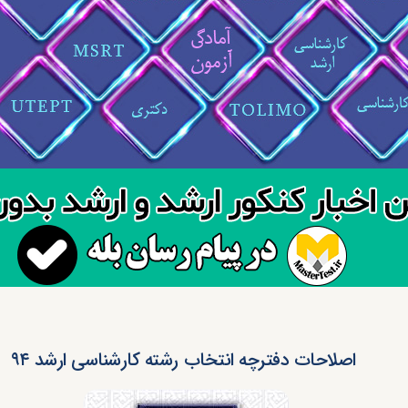
اصلاحات دفترچه انتخاب رشته کارشناسی ارشد ۹۴