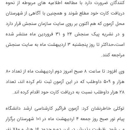
کنندگان ضرورت دارد با مطالعه اطلاعیه های مربوطه از نحوه
دریافت کارت خود مطلع شوند و همچنین با آگاهی از شهرستان
محل آزمون که هم اکنون بر روی سایت سازمان سنجش قرار دارد
و در نشریه پیک سنجش ۲۴ و ۳۱ فروردین ماه منتشر شده
است،حداکثر تا روز پنجشنبه ۳ اردیبهشت ماه به سایت سنجش
مراجعه کنند.
وی افزود: تا ساعت ۸ صبح امروز دوم اردیبهشت ماه از تعداد ۸۰
هزار و ۵۰۹ داوطلب که در این آزمون ثبت نام کرده اند، تعداد
۲۸ هزار داوطلب نسبت به دریافت کارت حود اقدام کرده اند.
توکلی خاطرنشان کرد: آزمون فراگیر کارشناسی ارشد دانشگاه
پیام نور صبح روز جمعه ۴ اردیبهشت ماه در ۱۰۱ شهرستان برگزار
می شود. ظرفیت پذیرش در این دوره حدود ۱۶ هزار و ۷۸۰ نفر