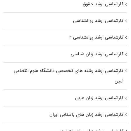
کارشناسی ارشد حقوق
کارشناسی ارشد روانشناسی
کارشناسی ارشد روانشناسی ۲
کارشناسی ارشد زبان شناسی
کارشناسی ارشد رﺷﺘﻪ ﻫﺎی تخصصی داﻧﺸﮕﺎه ﻋﻠﻮم انتظامی
اﻣﻴﻦ
کارشناسی ارشد زبان عربی
کارشناسی ارشد زبان‌ های باستانی ایران