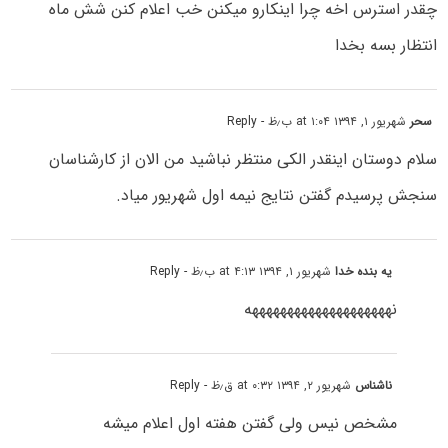
چقدر استرس اخه چرا اینکارو میکنن خب اعلام کنن شش ماه
انتظار بسه بخدا
سحر
شهریور ۱, ۱۳۹۴ at ۱:۰۴ ب٫ظ
- Reply
سلام دوستان اینقدر الکی منتظر نباشید من الان از کارشناسان
سنجش پرسیدم گفتن نتایج نیمه اول شهریور میاد.
یه بنده خدا
شهریور ۱, ۱۳۹۴ at ۴:۱۳ ب٫ظ
- Reply
نههههههههههههههههههههه
ناشناس
شهریور ۲, ۱۳۹۴ at ۰:۳۲ ق٫ظ
- Reply
مشخص نیس ولی گفتن هفته اول اعلام میشه