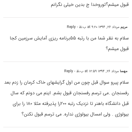
قبول میشم؟توروخدا ج بدین خیلی نگرانم
مریم
مرداد ۲۶, ۱۳۹۴ at ۹:۲۰ ب٫ظ
- Reply
سلام به نظر شما من با رتبه ۵۵برنامه ریزی آمایش سرزمین کجا
قبول میشم؟
مهسا
مرداد ۲۶, ۱۳۹۴ at ۱۲:۵۹ ب٫ظ
- Reply
سلام پیرو سوال قبل چون من اول گرایشهای خاک کرمان را زدم بعد
رفسنجان .می ترسم رفسنجان قبول بشم. اینم می دونم که سال
قبل دانشگاه باهنر تا نزدیک رتبه ۲۰۰را پذیرفته مثلا ۱۸۰ را برای
بیولوژی . ولی امسال بیولوژی نداره. می ترسم قبول نکنن؟