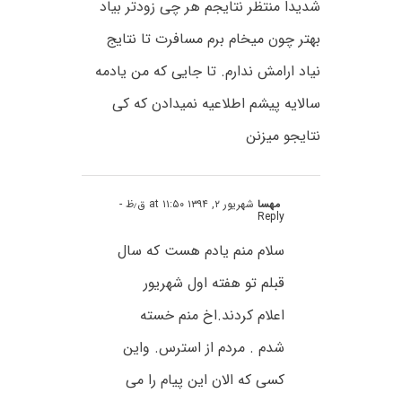
شدیدا منتظر نتایجم هر چی زودتر بیاد
بهتر چون میخام برم مسافرت تا نتایج
نیاد ارامش ندارم. تا جایی که من یادمه
سالایه پیشم اطلاعیه نمیدادن که کی
نتایجو میزنن
مهسا
شهریور ۲, ۱۳۹۴ at ۱۱:۵۰ ق٫ظ
-
Reply
سلام منم یادم هست که سال
قبلم تو هفته اول شهریور
اعلام کردند.اخ منم خسته
شدم . مردم از استرس. واین
کسی که الان این پیام را می