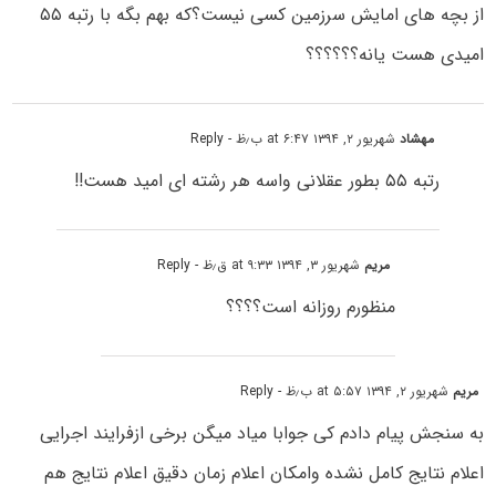
از بچه های امایش سرزمین کسی نیست؟که بهم بگه با رتبه ۵۵
امیدی هست یانه؟؟؟؟؟؟
مهشاد
شهریور ۲, ۱۳۹۴ at ۶:۴۷ ب٫ظ
- Reply
رتبه ۵۵ بطور عقلانی واسه هر رشته ای امید هست!!
مریم
شهریور ۳, ۱۳۹۴ at ۹:۳۳ ق٫ظ
- Reply
منظورم روزانه است؟؟؟؟
مریم
شهریور ۲, ۱۳۹۴ at ۵:۵۷ ب٫ظ
- Reply
به سنجش پیام دادم کی جوابا میاد میگن برخی ازفرایند اجرایی
اعلام نتایج کامل نشده وامکان اعلام زمان دقیق اعلام نتایج هم