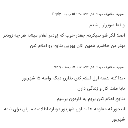
مجید -مکانیک
مرداد ۱۵, ۱۳۹۴ at ۱:۲۰ ب٫ظ
- Reply
واقعا سوپراریز شدم
اصلا فکر شو نمیکردم چقدر خوب که زودتر اعلام میشه هر چه زودتر
بهتر من حاضرم همین الان یهویی نتایج رو اعلام کنن
مجید -مکانیک
مرداد ۱۵, ۱۳۹۴ at ۱:۱۲ ب٫ظ
- Reply
خدا کنه هفته اول اعلام کنن نذارن دیگه واسه ۱۵ شهریور
بابا ملت کار و زندگی دارن
نتایج اعلام کنن بریم به کارمون برسیم
اینجور که معلومه هفته اول شهریور دوبازه اطلاعیه میزنن برای نیمه
شهریور