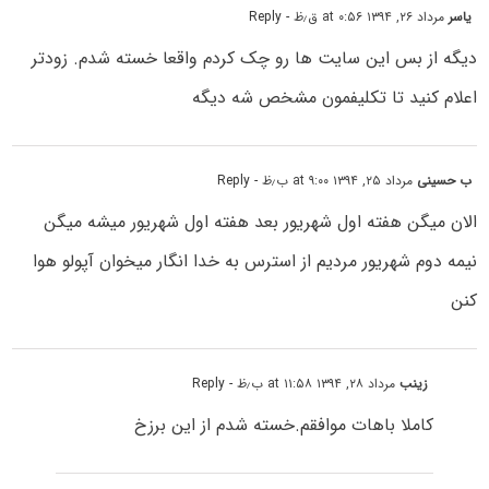
یاسر
مرداد ۲۶, ۱۳۹۴ at ۰:۵۶ ق٫ظ
- Reply
دیگه از بس این سایت ها رو چک کردم واقعا خسته شدم. زودتر
اعلام کنید تا تکلیفمون مشخص شه دیگه
ب حسینی
مرداد ۲۵, ۱۳۹۴ at ۹:۰۰ ب٫ظ
- Reply
الان میگن هفته اول شهریور بعد هفته اول شهریور میشه میگن
نیمه دوم شهریور مردیم از استرس به خدا انگار میخوان آپولو هوا
کنن
زینب
مرداد ۲۸, ۱۳۹۴ at ۱۱:۵۸ ب٫ظ
- Reply
کاملا باهات موافقم.خسته شدم از این برزخ