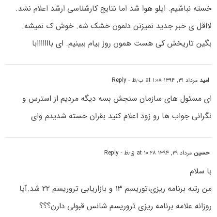
خسته نباشیم. اپلو هوا شد اما نتایج کارشناسی ارشد اعلام نشد.
لااقل ی خبر جدید نمیزنن دلمون خشک شه. خوش ک نمیشه.
بگین تاریخش کی هست همون روز بیام ببینیم. ای بااااااابا
امید
مرداد ۳۱, ۱۳۹۴ at ۱:۰۸ ب٫ظ
- Reply
ای مسئول های سازمان سنجش بسه دیگه مردیم از استرس و
نگرانی جواب ها رو زود اعلام کنید بقران خسته شدیدم وای
حسین
مرداد ۲۹, ۱۳۹۴ at ۱۰:۲۸ ق٫ظ
- Reply
با سلام
من رتبه برنامه ریزی،توریسم ۱۳ و بازاریابی تروریسم ۲۲ شد.آیا
روزانه علامه برنامه ریزی تروریسم شانس قبولی دارن؟؟؟