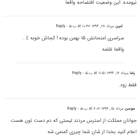
نیومده. این وضعیت افتضاحه واقعا
امین
مرداد ۲۸, ۱۳۹۴ at ۱۰:۳۸ ب٫ظ
- Reply
سراسری امتحانش ۱۵ بهمن بوده ! کجاش خوبه :| .
واقعا ظلمه
رضا
مرداد ۱۶, ۱۳۹۴ at ۱۱:۵۱ ب٫ظ
- Reply
فقط زود.
سوسن
مرداد ۱۵, ۱۳۹۴ at ۶:۰۷ ب٫ظ
- Reply
جوانان مملکت از استرس مردند لیستی که دم دست تون هست
اعلام کنید بخدا از شان شما چیزی کمنمی شه