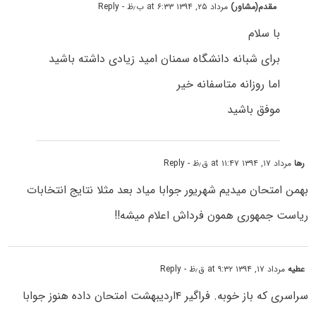
مقدم(مشاور)
مرداد ۲۵, ۱۳۹۴ at ۶:۳۳ ب٫ظ
- Reply
با سلام
برای شبانه دانشگاه سمنان امید زیادی داشته باشید
اما روزانه متاسفانه خیر
موفق باشید
رها
مرداد ۱۷, ۱۳۹۴ at ۱۱:۴۷ ق٫ظ
- Reply
بهمن امتحان میدیم شهریور جوابا میاد بعد مثلا نتایج انتخابات
ریاست جمهوری همون فرداش اعلام میشه!!
عطیه
مرداد ۱۷, ۱۳۹۴ at ۹:۳۲ ق٫ظ
- Reply
سراسری که باز خوبه. فراگیر ۴اردیبهشت امتحان داده هنوز جوابا