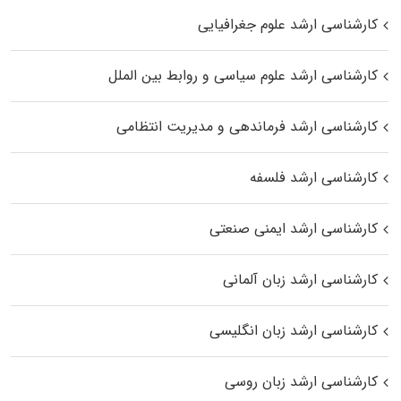
کارشناسی ارشد علوم جغرافیایی
کارشناسی ارشد علوم سیاسی و روابط بین الملل
کارشناسی ارشد فرماندهی و مدیریت انتظامی
کارشناسی ارشد فلسفه
کارشناسی ارشد ایمنی صنعتی
کارشناسی ارشد زبان آلمانی
کارشناسی ارشد زبان انگلیسی
کارشناسی ارشد زبان روسی