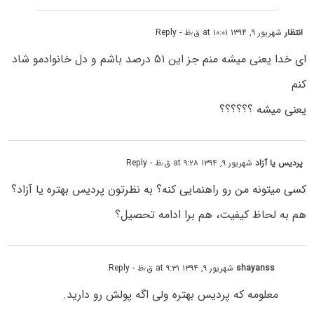
انتظار
شهریور ۹, ۱۳۹۴ at ۱۰:۰۱ ق٫ظ
- Reply
ای خدا یعنی میشه منم جز این ۵۱ درصد باشم و دل خانوادمو شاد
کنم
یعنی میشه ؟؟؟؟؟؟
پردیس یا آزاد
شهریور ۹, ۱۳۹۴ at ۹:۲۸ ق٫ظ
- Reply
کسی میتونه من رو راهنمایی کنه؟ به نظرتون پردیس بهتره یا آزاد؟
هم به لحاظ کیفیت، هم برا ادامه تحصیل؟
shayanss
شهریور ۹, ۱۳۹۴ at ۹:۳۱ ق٫ظ
- Reply
معلومه که پردیس بهتره ولی اگه پولش رو دارید.