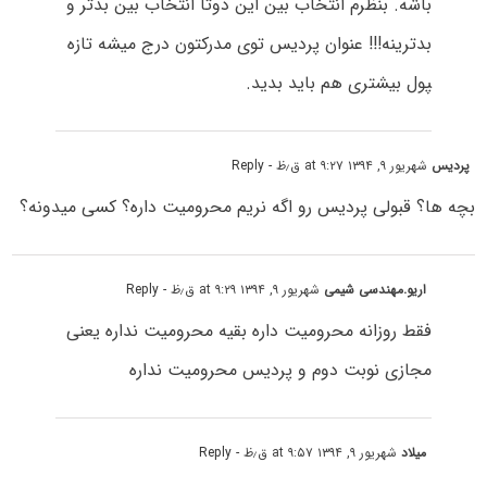
باشه. بنظرم انتخاب بین این دوتا انتخاب بین بدتر و
بدترینه!!! عنوان پردیس توی مدرکتون درج میشه تازه
‍‍‍‍‍‍‍‍‍‍‍‍‍‍‍‍‍‍‍‍‍‍‍‍‍‍‍‍‍‍‍پول بیشتری هم باید بدید.
پردیس
شهریور ۹, ۱۳۹۴ at ۹:۲۷ ق٫ظ
- Reply
بچه ها؟ قبولی پردیس رو اگه نریم محرومیت داره؟ کسی میدونه؟
اریو.مهندسی شیمی
شهریور ۹, ۱۳۹۴ at ۹:۲۹ ق٫ظ
- Reply
فقط روزانه محرومیت داره بقیه محرومیت نداره یعنی
مجازی نوبت دوم و پردیس محرومیت نداره
میلاد
شهریور ۹, ۱۳۹۴ at ۹:۵۷ ق٫ظ
- Reply