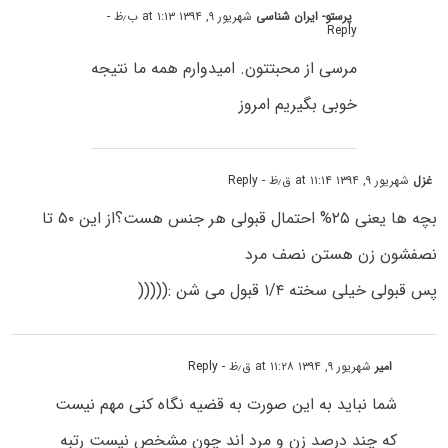
پرستو- ایران شناسی
شهریور ۹, ۱۳۹۴ at ۱:۱۳ ب٫ظ
-
Reply
مرسی از محبتتون. امیدوارم همه ما نتیجه
خوبی بگیریم امروز
غزل
شهریور ۹, ۱۳۹۴ at ۱۱:۱۴ ق٫ظ
- Reply
بچه ها یعنی ۲۵% احتمال قبولی هر جنس هست؟از این ۵۰ تا
نصفشون زن هستن نصف مرد
پس قبولی خیلی سخته ۱/۴ قبول می شن :(((((
امیر
شهریور ۹, ۱۳۹۴ at ۱۱:۲۸ ق٫ظ
- Reply
شما نباید به این صورت به قضیه نگاه کنی مهم نیست
که چند درصد زن و مرد اند چون مشخص نیست رتبه