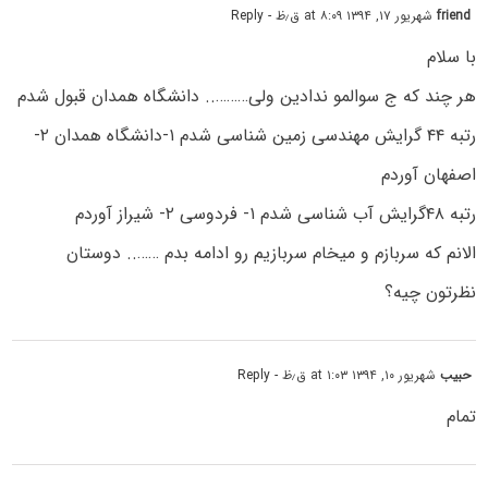
friend
شهریور ۱۷, ۱۳۹۴ at ۸:۰۹ ق٫ظ
- Reply
با سلام
هر چند که ج سوالمو ندادین ولی……….. دانشگاه همدان قبول شدم
رتبه ۴۴ گرایش مهندسی زمین شناسی شدم ۱-دانشگاه همدان ۲-
اصفهان آوردم
رتبه ۴۸گرایش آب شناسی شدم ۱- فردوسی ۲- شیراز آوردم
الانم که سربازم و میخام سربازیم رو ادامه بدم …….. دوستان
نظرتون چیه؟
حبیب
شهریور ۱۰, ۱۳۹۴ at ۱:۰۳ ق٫ظ
- Reply
تمام