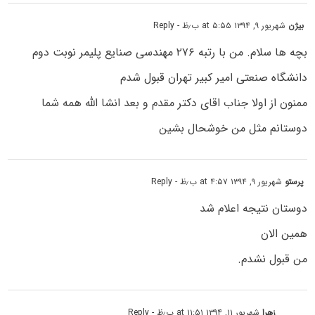
بیژن
شهریور ۹, ۱۳۹۴ at ۵:۵۵ ب٫ظ
- Reply
بچه ها سلام. من با رتبه ۲۷۶ مهندسی صنایع پلیمر نوبت دوم
دانشگاه صنعتی امیر کبیر تهران قبول شدم
ممنون از اولا جناب اقای دکتر مقدم و بعد انشا الله همه شما
دوستانم مثل من خوشحال بشین
پرستو
شهریور ۹, ۱۳۹۴ at ۴:۵۷ ب٫ظ
- Reply
دوستان نتیجه اعلام شد
همین الان
من قبول نشدم.
زهرا
شهریور ۱۱, ۱۳۹۴ at ۱۱:۵۱ ب٫ظ
- Reply