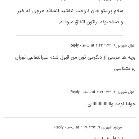
سلام.پرستو جان.ناراحت نباشید.انشالله هرچی که خیر
و صلاحتونه براتون اتفاق میوفته.
غزل
شهریور ۹, ۱۳۹۴ at ۴:۴۴ ب٫ظ
- Reply
بچه ها مرسی از دلگرمی تون من قبول شدم غیرانتفاعی تهران
روانشناسی
غزل
شهریور ۹, ۱۳۹۴ at ۴:۲۹ ب٫ظ
- Reply
جوابا اومد واااااااااااااااای
مردود
شهریور ۹, ۱۳۹۴ at ۴:۳۸ ب٫ظ
- Reply