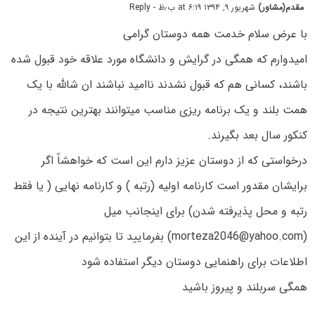
مقدم(مشاور)
شهریور ۹, ۱۳۹۴ at ۶:۱۹ ب٫ظ
- Reply
با عرض سلام خدمت همه دوستان گرامی
امیدوارم که همگی در گرایش و دانشگاه مورد علاقه خود قبول شده
باشند، کسانی هم که قبول نشدند ناامید نباشند ان شالله با یک
همت بلند و یک برنامه ریزی مناسب میتوانند بهترین نتیجه در
کنکور سال بعد بگیرند.
درخواستی که از دوستان عزیز دارم این است که خواهشاً اگر
برایشان مقدور است کارنامه اولیه (رتبه ) و کارنامه نهایی ( یا فقط
رتبه و محل پذیرفته شدن) برای اینجانب میل
(morteza2046@yahoo.com) بفرمایید تا بتوانیم در آینده از این
اطلاعات برای راهنمایی دوستان دیگر استفاده شود
همگی سربلند و پیروز باشید