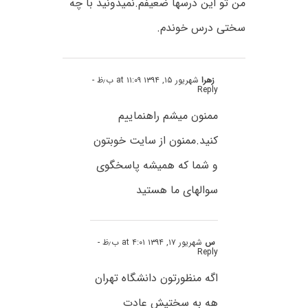
من تو این درسها ضعیفم.نمیدونید با چه
سختی درس خوندم.
زهرا
شهریور ۱۵, ۱۳۹۴ at ۱۱:۰۹ ب٫ظ
-
Reply
ممنون میشم راهنماییم
کنید.ممنون از سایت خوبتون
و شما که همیشه پاسخگوی
سوالهای ما هستید
س
شهریور ۱۷, ۱۳۹۴ at ۴:۰۱ ب٫ظ
-
Reply
اگه منظورتون دانشگاه تهران
هه به سختیش عادت