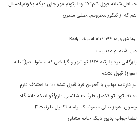
حداقل شبانه قبول شم؟؟؟ ویا بتونم مهر جای دیگه بخونم.امسال
هم که از کنکور محرومم..خیلی ممنون
رها
شهریور ۱۸, ۱۳۹۴ at ۱۲:۰۲ ب٫ظ
- Reply
من رشته ام مدیریت
بازرگانی بود با رتبه ۱۹۱۳ تو شهر و گرایشی که میخواستم(شبانه
اهواز) قبول نشدم
تو کارنامه نهایی با آخرین فرد قبول شده ۱۰۰ تا اختلاف دارم
به نظرتون تو تکمیل ظرفیت شانسی دارم!؟و اینکه دانشگاه
چمران اهواز خالی میمونه که واسه تکمیل ظرفیت؟!
لطفا جواب بدین دیگه خانم مشاور