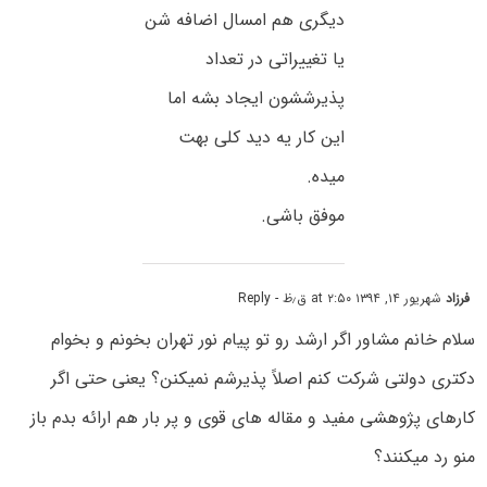
دیگری هم امسال اضافه شن
یا تغییراتی در تعداد
پذیرششون ایجاد بشه اما
این کار یه دید کلی بهت
میده.
موفق باشی.
فرزاد
شهریور ۱۴, ۱۳۹۴ at ۲:۵۰ ق٫ظ
- Reply
سلام خانم مشاور اگر ارشد رو تو پیام نور تهران بخونم و بخوام
دکتری دولتی شرکت کنم اصلاً پذیرشم نمیکنن؟ یعنی حتی اگر
کارهای پژوهشی مفید و مقاله های قوی و پر بار هم ارائه بدم باز
منو رد میکنند؟