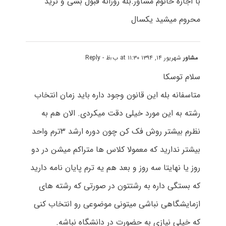
با اجازه خانوم مشاور.بله روزانه قبول بشی و نرید
محروم میشید یکسال
مشاور
شهریور ۱۴, ۱۳۹۴ at ۱۱:۳۰ ب٫ظ
- Reply
سلام توسکا
متاسفانه بله این قانون وجود داره باید زمان انتخاب
رشته به این مورد خیلی دقت میکردی. الان هم به
نظرم بیشتر روش فک کن چون دوره ارشد ۳ترم واحد
بیشتر ندارید که معمولا کلاس ها متراکم میشن در دو
روز یا نهایتا سه روز و بعد هم یه ترم پایان نامه دارید
که بستگی داره به رشتتون در صورتی که رشته های
ازمایشگاهی نباشی میتونی موضوعی رو انتخاب کنی
که خیلی نیازی به حضورت در دانشگاه نباشه.