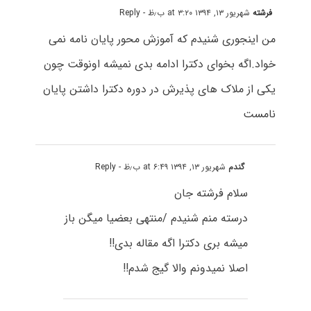
فرشته
شهریور ۱۳, ۱۳۹۴ at ۳:۲۰ ب٫ظ
- Reply
من اینجوری شنیدم که آموزش محور پایان نامه نمی
خواد.اگه بخوای دکترا ادامه بدی نمیشه اونوقت چون
یکی از ملاک های پذیرش در دوره دکترا داشتن پایان
نامست
گندم
شهریور ۱۳, ۱۳۹۴ at ۶:۴۹ ب٫ظ
- Reply
سلام فرشته جان
درسته منم شنیدم /منتهی بعضیا میگن باز
میشه بری دکترا اگه مقاله بدی!!
اصلا نمیدونم والا گیج شدم!!