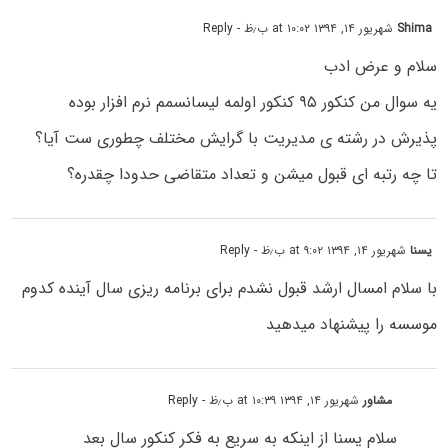
Shima
شهریور ۱۴, ۱۳۹۴ at ۱۰:۰۲ ب٫ظ
- Reply
سلام و عرض ادب
یه سوال من کنکور ۹۵ کنکور اولمه لیسانسمم نرم افزار بوده
پذیرش در رشته ی مدیریت با گرایش مختلف چطوری ست آیا؟
تا چه رتبه ای قبول میشن و تعداد متقاضی حدودا چقدره؟
یسنا
شهریور ۱۴, ۱۳۹۴ at ۹:۰۲ ب٫ظ
- Reply
با سلام امسال ارشد قبول نشدم برای برنامه ریزی سال آینده کدوم
موسسه را پیشنهاد میدهید
مشاور
شهریور ۱۴, ۱۳۹۴ at ۱۰:۳۹ ب٫ظ
- Reply
سلام یسنا از اینکه به سریع به فکر کنکور سال بعد