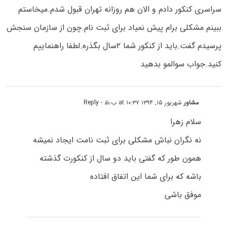
سراسری کنکور دادم و الان هم روزانه تهران قبول شدم.میخاستم
ببینم مشکلی برام پیش نمیاد برای ثبت نام.چون از سازمان سنجش
پرسیدم گفت.باید از کنکور شما ۲سال بگذره.لطفا راهنماییم
کنید.جواب سوالمو بدهید
مشاور
شهریور ۱۵, ۱۳۹۴ at ۱۰:۳۷ ب٫ظ
- Reply
سلام زهرا
نه نگران نباش مشکلی برای ثبت نامت ایجاد نمیشه
همون طور که گفتی باید دو سال از کنکورت گذشته
باشه که برای شما این اتفاق افتاده
موفق باشی