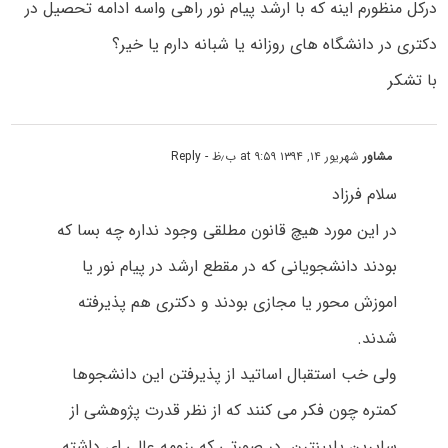
درکل منظورم اینه که با ارشد پیام نور راهی واسه ادامه تحصیل در
دکتری در دانشگاه های روزانه یا شبانه دارم یا خیر؟
با تشکر
مشاور
شهریور ۱۴, ۱۳۹۴ at ۹:۵۹ ب٫ظ
- Reply
سلام فرزاد
در این مورد هیچ قانون مطلقی وجود نداره چه بسا که
بودند دانشجویانی که در مقطع ارشد در پیام نور یا
اموزش محور یا مجازی بودند و دکتری هم پذیرفته
شدند.
ولی خب استقبال اساتید از پذیرفتن این دانشجوها
کمتره چون فکر می کنند که از نظر قدرت پژوهشی از
سایرین پایینترن. در صورتی که رزومه عالی ای داشته