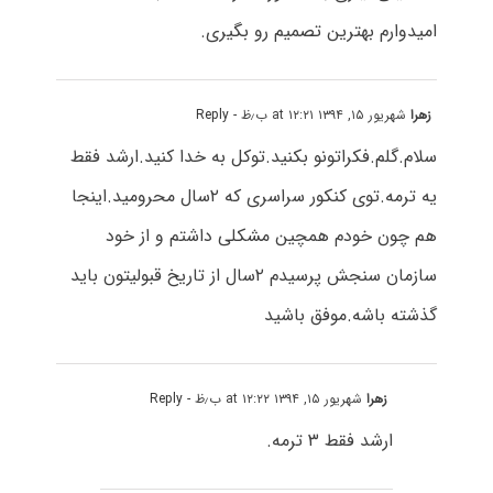
امیدوارم بهترین تصمیم رو بگیری.
زهرا
شهریور ۱۵, ۱۳۹۴ at ۱۲:۲۱ ب٫ظ
- Reply
سلام.گلم.فکراتونو بکنید.توکل به خدا کنید.ارشد فقط
یه ترمه.توی کنکور سراسری که ۲سال محرومید.اینجا
هم چون خودم همچین مشکلی داشتم و از خود
سازمان سنجش پرسیدم ۲سال از تاریخ قبولیتون باید
گذشته باشه.موفق باشید
زهرا
شهریور ۱۵, ۱۳۹۴ at ۱۲:۲۲ ب٫ظ
- Reply
ارشد فقط ۳ ترمه.