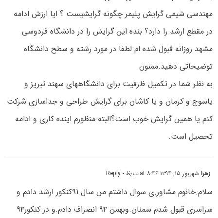
مهندسی شیمی گرایش پلیمر چگونه گرایشیست ؟ ایا ارزش ادامه
در مقطع ارشد را دارد؟ بنده این گرایش را در دانشگاه فردوسی
مشهد روزانه قبول شده ام لطفا در مورد رشته و سطح دانشگاه
توضیحاتی دهید.ممنون
به نظر شما در تکمیل ظرفیت برای دانشگاههای سهند تبریز و
یاسوج و کرمان و یا کاشان برای گرایش طراحی و جداسازی شرکت
کنم یا همین گرایش خوب است؟البته منظورم اینده کاری و ادامه
تحصیل است.
زهرا
شهریور ۱۵, ۱۳۹۴ at ۸:۴۶ ب٫ظ
- Reply
سلام.خانوم مشاور.ی سوال داشتم من سال ۹۱کنکور ارشد دادم و
سراسری قبول شدم سمنان.وبهمن ۹۴ انصراف دادم.و در کنکور۹۴