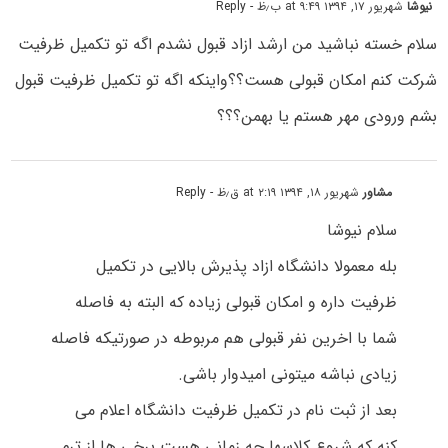
نیوشا
شهریور ۱۷, ۱۳۹۴ at ۹:۴۹ ب٫ظ
- Reply
سلام خسته نباشید من ارشد ازاد قبول نشدم اگه تو تکمیل ظرفیت
شرکت کنم امکان قبولی هست؟؟واینکه اگه تو تکمیل ظرفیت قبول
بشم ورودی مهر هستم یا بهمن؟؟؟
مشاور
شهریور ۱۸, ۱۳۹۴ at ۲:۱۹ ق٫ظ
- Reply
سلام نیوشا
بله معمولا دانشگاه ازاد پذیرش بالایی در تکمیل
ظرفیت داره و امکان قبولی زیاده که البته به فاصله
شما با اخرین نفر قبولی هم مربوطه در صورتیکه فاصله
زیادی نباشه میتونی امیدوار باشی.
بعد از ثبت نام در تکمیل ظرفیت دانشگاه اعلام می
کنه که شروع کلاسها چه زمانی هست برخی ها از ترم