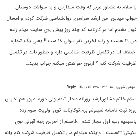
با سلام به مشاور عزیز که وقت میذارین و به سوالات دوستان
جواب میدین. من ارشد سراسری روانشناسی شرکت کردم و امسال
قبول نشدم اما در کارنامه که چند روز پیش روی سایت دیدم رتبه
من ۱۹ هست و رتبه اخرین نفر قبولی ۱۸ ست!!! یعنی یک شماره
اختلاف ایا در تکمیل ظرفیت شانسی دارم و چطور باید در تکمیل
ظرفیت شرکت کنم ؟ ازتون خواهش میکنم جواب بدید…
مهدی
شهریور ۱۸, ۱۳۹۴ at ۱:۲۸ ب٫ظ
- Reply
سلام خانم مشاور.ارشد روزانه مجاز شدم ولی دوره امروز هم اخرین
روزه ثبت نامشه نمیتونم برم.توکارنامه توی اولویت سوم زده
باسهمیه رتبه اول مجاز شدم ..فاصلم از اخرین رتبه قبولی توی
یکیش۳۲هست ..واینکه میتونم من تکمیل ظرفیت شرکت کنم یانه