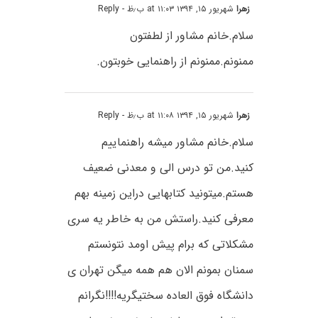
زهرا
شهریور ۱۵, ۱۳۹۴ at ۱۱:۰۳ ب٫ظ
- Reply
سلام.خانم مشاور از لطفتون
ممنونم.ممنونم از راهنمایی خوبتون.
زهرا
شهریور ۱۵, ۱۳۹۴ at ۱۱:۰۸ ب٫ظ
- Reply
سلام.خانم مشاور میشه راهنماییم
کنید.من تو درس الی و معدنی ضعیف
هستم.میتونید کتابهایی دراین زمینه بهم
معرفی کنید.راستش من به خاطر یه سری
مشکلاتی که برام پیش اومد نتونستم
سمنان بمونم الان هم همه میگن تهران ی
دانشگاه فوق العاده سختیگریه!!!!نگرانم