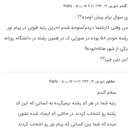
گندم
شهریور ۱۴, ۱۳۹۴ at ۴:۲۰ ب٫ظ
- Reply
ی سوال برام پیش اومده؟؟
من وقتی کارنامما دیدم/متوجه شدم اخرین رتبه قبولی در پیام نور
رشته خودم ۵۸ بوده در صورتی ک در همین رشته در دانشگاه روزانه
یکی از شهر ها۱۰۵بوده!!
این ینی چی؟؟
مشاور
شهریور ۱۴, ۱۳۹۴ at ۱۰:۲۲ ب٫ظ
- Reply
سلام گندم
رتبه شما در هر کد رشته برمیگرده به کسانی که این کد
رشته رو انتخاب کردند در حالتی که ایجاد شده نشون
میده که شما بین کسانی که پیام نور رو انتخاب کردند