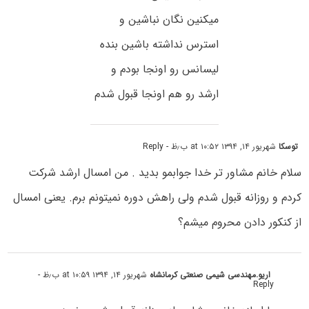
میکنین نگان نباشین و
استرس نداشته باشین بنده
لیسانس رو اونجا بودم و
ارشد رو هم اونجا قبول شدم
توسکا
شهریور ۱۴, ۱۳۹۴ at ۱۰:۵۲ ب٫ظ
- Reply
سلام خانم مشاور تر خدا جوابمو بدید . من امسال ارشد شرکت
کردم و روزانه قبول شدم ولی راهش دوره نمیتونم برم. یعنی امسال
از کنکور دادن محروم میشم؟
اریو.مهندسی شیمی صنعتی کرمانشاه
شهریور ۱۴, ۱۳۹۴ at ۱۰:۵۹ ب٫ظ
-
Reply