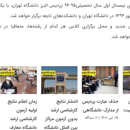
کلیه کلاس‌های نیمسال اول سال تحصیلی۹۵-۹۴ پردیس البرز دانشگا
ی جدید و محل برگزاری کلاس هر کدام از رشته‌ها، متعاقبا در س
خواهد شد.
حذف عبارت پردیس
انتشار نتایج
زمان اعلام نتایج
یت
از مدارک دانشگاهی
کارشناسی ارشد
اولیه آزمون
۲۵ تیر, ۱۴۰۲
|
۸ دیدگاه
بدون آزمون مراکز
کارشناسی ارشد
بین‌ الملل دانشگاه
دانشگاه معارف