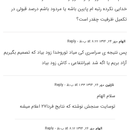
خدایی نکرده رتبه ام پایین باشه یا مردود باشم درصد قبولی در
تکمیل ظرفیت چقدر است؟
الهام
مهر ۲۴, ۱۳۹۴ at ۸:۲۲ ب٫ظ
- Reply
پس نتیجه ی سراسری کی میاد توروخدا زود بیاد که تصمیم بگیریم
آزاد بریم یا اگه شد غیرانتفاعی ، کاش زود بیاد
نازنین
مهر ۲۶, ۱۳۹۴ at ۱:۳۳ ب٫ظ
- Reply
سلام الهام
توسایت سنجش نوشته که نتایج فردا۲۷ اعلام میشه
الهام
مهر ۲۶, ۱۳۹۴ at ۸:۱۲ ب٫ظ
- Reply