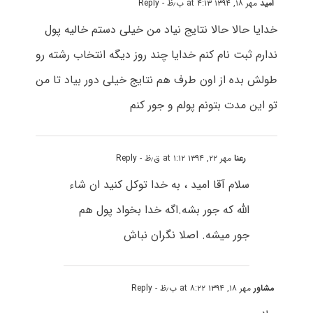
امید
مهر ۱۸, ۱۳۹۴ at ۴:۱۳ ب٫ظ
- Reply
خدایا حالا حالا نتایج نیاد من خیلی دستم خالیه پول
ندارم ثبت نام کنم خدایا چند روز دیگه انتخاب رشته رو
طولش بده از اون طرف هم نتایج خیلی دور بیاد تا من
تو این مدت بتونم پولم و جور کنم
رعنا
مهر ۲۲, ۱۳۹۴ at ۱:۱۲ ق٫ظ
- Reply
سلام آقا امید ، به خدا توکل کنید ان شاء
الله که جور بشه.اگه خدا بخواد پول هم
جور میشه. اصلا نگران نباش
مشاور
مهر ۱۸, ۱۳۹۴ at ۸:۲۲ ب٫ظ
- Reply