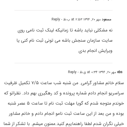
مسعود
مهر ۲۰, ۱۳۹۴ at ۲:۵۳ ب٫ظ
- Reply
نه مشکلی نباید باشه تا زمانیکه لینک ثبت نامی روی
سایت سازمان سنجش باشه می تونی ثبت نام کنی یا
ویرایش انجام بدی
ebs
مهر ۲۰, ۱۳۹۴ at ۰:۳۴ ق٫ظ
- Reply
سلام خانم مشاور گرامی. من شنبه شب ساعت ۷/۵ تکمیل ظرفیت
سراسریو انجام دادم شماره پرونده و کد رهگیری بهم داد. نظراتو که
خوندم متوجه شدم که گویا مهلت ثبت نام تا ساعت ۵ عصر شنبه
بوده و من بعد از این ساعت ثبت نامو انجام دادم و خانم مشاور
خیلی نگران شدم لطفا راهنماییم کنید.ممنون میشم. با تشکر از شما