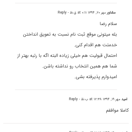
مشاور
مهر ۲۰, ۱۳۹۴ at ۰:۱۱ ق٫ظ
- Reply
سلام رضا
بله میتونی موقع ثبت نام نسبت به تعویق انداختن
خدمتت هم اقدام کنی.
احتمال قبولیت هم خیلی زیاده البته اگه با رتبه بهتر از
شما هم همین انتخاب رو نداشته باشن.
امیدوارم پذیرفته بشی.
امید
مهر ۱۹, ۱۳۹۴ at ۱۲:۳۸ ب٫ظ
- Reply
کاملا موافقم