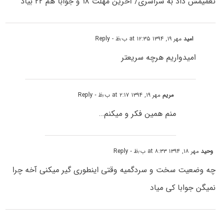
تعمیمش داد به سراسری/ آخرین مهلت ۱۸ و جوابا هم ۲۲ بیاد
امید
مهر ۱۹, ۱۳۹۴ at ۱۲:۳۵ ب٫ظ
- Reply
امیدواریم هرچه سریعتر
مریم
مهر ۱۹, ۱۳۹۴ at ۲:۱۷ ب٫ظ
- Reply
منم همین فکر و میکنم…
وحید
مهر ۱۸, ۱۳۹۴ at ۸:۳۳ ب٫ظ
- Reply
چه وضعیت سخت و سردگمیه وقتی اینطوری گیر میکنی آخه چرا
نمیگن جوابا کی میاد