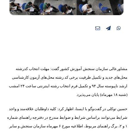
مشاورعالی سازمان سنجش آموزش کشور گفت: مهلت انتخاب کدرشته
محل‌های جدید و تکمیل ظرفیت برخی کد رشته محل‌های آزمون کارشناسی
ارشد ناپیوسته سال ۹۴ و تکمیل فرم انتخاب رشته اینترنتی ساعت ۲۴ امشب
(شنبه ۱۸ مهرماه) پایان می‌پذیرد.
حسین توکلی در گفت‌وگو با ایسنا، اظهار کرد: کلیه داوطلبان علاقه‌مند و واجد
شرایط می‌توانند براساس شرایط و ضوابط مندرج در دفترچه راهنمای شماره
۱ و ۲، برگ راهنمای مربوط، اطلاعیه مورخ ۶ مهرماه سازمان سنجش و سایر