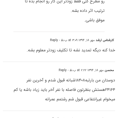
رو مطرح کنی فقط زودتر این کار رو انجام بده تا
ترتیب اثر داده بشه.
موفق باشی.
کارشناس ارشد
مهر ۱۸, ۱۳۹۴ at ۳:۰۹ ب٫ظ
- Reply
خدا کنه دیگه تمدید نشه تا تکلیف زودتر معلوم بشه.
محسن
مهر ۱۸, ۱۳۹۴ at ۲:۲۲ ب٫ظ
- Reply
دوستان من بارتبه۱۸۴۰۸شبانه قبول شدم و آخرین نفر
۲۴۱۶۴هستش بنظرتون فاصله با نفر آخر باید زیاد باشه یا کم
میخوام غیرانتفاعی قبول شم رشتمم عمرانه