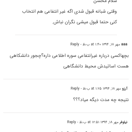
سلام محسن
وقتی شبانه قبول شدی اگه غیر انتفاعی هم انتخاب
کنی حتما قبول میشی نگران نباش.
aaa
مهر ۱۸, ۱۳۹۴ at ۱:۴۰ ب٫ظ
- Reply
بچهاکسی درباره غیرانتفاعی سوره اطلاعی داره؟چجور دانشکاهی
هست اساتیدش محیط دانشگاهی
آرزو
مهر ۱۸, ۱۳۹۴ at ۱:۲۵ ب٫ظ
- Reply
نتیجه چه مدت دیگه میاد؟؟؟
نیلوفر
مهر ۱۸, ۱۳۹۴ at ۱۲:۵۱ ب٫ظ
- Reply