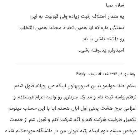
سلام صبا
یه مقدار اختلاف رتبت زیاده ولی قبولیت به این
بستگی داره که ایا همین تعداد مجددا همین انتخاب
رو داشته باشن یا نه.
امیدوارم پذیرفته بشی.
رضا
مهر ۱۹, ۱۳۹۴ at ۱:۰۵ ب٫ظ
- Reply
سلام لطفا جوابمو بدین ضروریهاول اینکه من روزانه قبول شدم
نرفتم واسه ثبت نام و مدارک سربازی رو واسه اعزام فرستادم و
اعزامی برج هشت یعنی اول ابان هستم ایا با این حساب میتونم
تکمیل ظرفیت شرکت کنم و اگه شرکت کنم و قبول شم از خدمت
مرخص میشم.دوم اینکه رتبه قبولی من در دانشگاه موردعلاقم شده