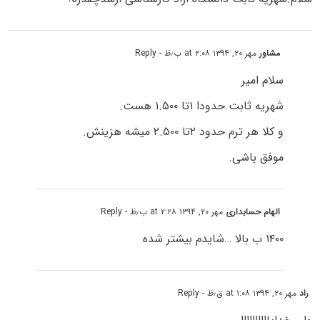
مشاور
مهر ۲۰, ۱۳۹۴ at ۲:۰۸ ب٫ظ
- Reply
سلام امیر
شهریه ثابت حدودا ۱تا ۱.۵۰۰ هست.
و کلا هر ترم حدود ۲تا ۲.۵۰۰ میشه هزینش.
موفق باشی.
الهام حسابداری
مهر ۲۰, ۱۳۹۴ at ۲:۲۸ ب٫ظ
- Reply
۱۴۰۰ ب بالا …شایدم بیشتر شده
راد
مهر ۲۰, ۱۳۹۴ at ۱:۰۸ ق٫ظ
- Reply