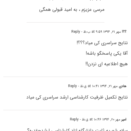
مرسی عزیزم ، به امید قبولی همگی
؟؟!
مهر ۲۱, ۱۳۹۴ at ۹:۵۹ ب٫ظ
- Reply
نتایج سراسری کی میاد؟؟؟!
آقا یکی پاسخگو باشه!
هیچ اطلاعیه ای نزدن!!
هادی
مهر ۲۱, ۱۳۹۴ at ۱۰:۴۱ ق٫ظ
- Reply
نتایج تکمیل ظرفیت کارشناسی ارشد سراسری کی میاد
امیر
مهر ۲۰, ۱۳۹۴ at ۱۰:۴۶ ق٫ظ
- Reply
سلام.شهریه ثابت دانشگاه ازاد کارشناسی ارشدچقدره؟