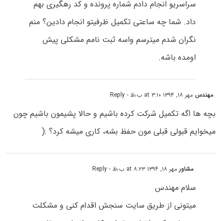
سراسریو انجام دادم شماره پرونده و کد رهگیری بهم
داد. شما چه ساعتی تکمیل ظرفیتو انجام دادین؟ منم
نگران شدم میترسم واسه ثبت نامم مشکلی پیش
اومده باشه.
مهندس
مهر ۱۸, ۱۳۹۴ at ۳:۱۰ ب٫ظ
- Reply
بچه ها اگه تکمیل شرکت کرده باشیم و حالا پشیمون باشیم چون
میخوایم قبولی قبلی مون حفظ بشه، کاری میشه کرد؟ :(
مشاور
مهر ۱۸, ۱۳۹۴ at ۸:۲۳ ب٫ظ
- Reply
سلام مهندس
میتونی از طریق سایت سنجش اقدام کنی و مشکلت