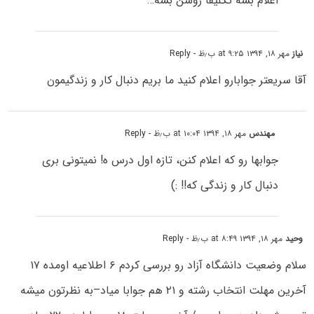
اعلام بشه تکلیفا روشن بشه…
نیاز
مهر ۱۸, ۱۳۹۴ at ۹:۲۵ ب٫ظ
- Reply
آقا سریعتر جوابارو اعلام کنید ما بریم دنبال کار و زندگیمون
مهندس
مهر ۱۸, ۱۳۹۴ at ۱۰:۰۴ ب٫ظ
- Reply
جوابها رو که اعلام کنن، تازه اول درس ه! نمیتونی بری
دنبال کار و زندگی که!! :)
وحید
مهر ۱۸, ۱۳۹۴ at ۸:۴۹ ب٫ظ
- Reply
سلام وضعیت دانشگاه آزاد رو بررسی کردم ۶ اطلاعیه اومده ۱۷
آخرین مهلت انتخاب رشته و ۲۱ هم جوابا میاد–به نظرتون میشه