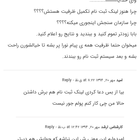
وای خدایاااااااااا……………
چرا هنوز لینک ثبت نام تکمیل ظرفیت هستش؟؟؟؟
چرا سازمان سنجش اینجوری میکنه؟؟؟؟
بابا زودتر تموم کنید و ببندید و نتایج رو اعلام کنید.
میخوان حتما ظرفیت همه ی پیام نورا پر بشه تا خیالشورن راحت
بشه و بعد سیستم ثبت نام رو ببندند.
امید
مهر ۲۰, ۱۳۹۴ at ۸:۲۲ ق٫ظ
- Reply
بیا از بس دعا کردی لینک ثبت نام هم برش داشتن
حالا من چی کار کنم پولم جور نیست
کارشناس ارشد
مهر ۲۰, ۱۳۹۴ at ۱۲:۴۲ ب٫ظ
- Reply
امیدوارم این معنی ش این نباشه که جوابش هم دیرتر