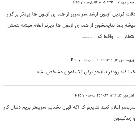
سحر
مهر ۱۷, ۱۳۹۴ at ۱۰:۰۶ ق٫ظ
- Reply
دقت کردین آزمون ارشد سراسری از همه ی آزمون ها زودتر بر گزار
میشه بعد نتایجشون از همه ی آزمون ها دیرتر اعلام میشه همش
انتظار…….. واقعا که……………
پریسا
مهر ۱۶, ۱۳۹۴ at ۱۱:۲۲ ب٫ظ
- Reply
خدا کنه زودتر نتایجو بزنن تکلیفمون مشخص بشه
نیاز
مهر ۱۶, ۱۳۹۴ at ۱۰:۴۱ ب٫ظ
- Reply
سریعتر اعلام کنید نتایجو که اگه قبول نشدیم سریعتر بریم دنبال کار
و زندگیمون!