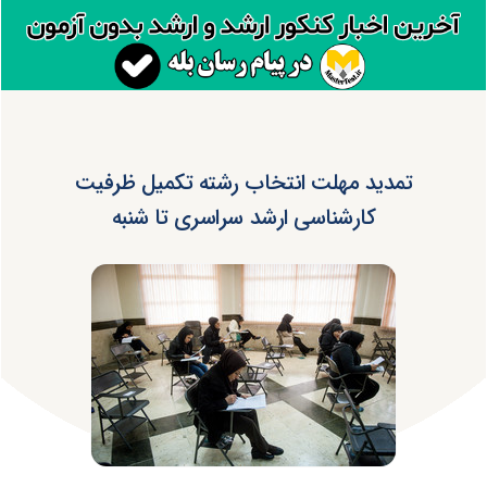
تمدید مهلت انتخاب رشته تکمیل ظرفیت
کارشناسی ارشد سراسری تا شنبه