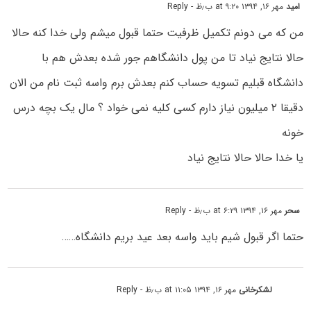
امید
مهر ۱۶, ۱۳۹۴ at ۹:۲۰ ب٫ظ
- Reply
من که می دونم تکمیل ظرفیت حتما قبول میشم ولی خدا کنه حالا
حالا نتایج نیاد تا من پول دانشگاهم جور شده بعدش هم با
دانشگاه قبلیم تسویه حساب کنم بعدش برم واسه ثبت نام من الان
دقیقا ۲ میلیون نیاز دارم کسی کلیه نمی خواد ؟ مال یک بچه درس
خونه
یا خدا حالا حالا نتایج نیاد
سحر
مهر ۱۶, ۱۳۹۴ at ۶:۲۹ ب٫ظ
- Reply
حتما اگر قبول شیم باید واسه بعد عید بریم دانشگاه……
لشکرخانی
مهر ۱۶, ۱۳۹۴ at ۱۱:۰۵ ب٫ظ
- Reply