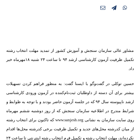
مشاور عالی سازمان سنجش و آموزش کشور از تمدید مهلت انتخاب رشته
تکمیل ظرفیت آزمون کارشناسی ارشد ۹۴ تا ساعت ۲۴ شنبه ۱۸مهرماه خبر
داد.
حسین توکلی در گفت‌وگو با ایسنا گفت: به منظور فراهم کردن تسهیلات
بیشتر برای آن دسته از داوطلبان ثبت‌نام‌کننده در آزمون ورودی کارشناسی
ارشد ناپیوسته سال ۹۴ که در جلسه آزمون حاضر بودند و با توجه به ظوابط و
شرایط مندرج در اطلاعیه سازمان سنجش که از روز دوشنبه ششم مهرماه
روی سایت سازمان به نشانی www.sanjesh.org که تاکنون برای انتخاب رشته
از میان کدرشته محل‌های جدید و تکمیل ظرفیت برخی کدرشته محل‌ها اقدام
نکرده‌اند، مهلت انتخاب رشته و تکمیل فرم انتخاب رشته اینترنتی تا ساعت ۲۴