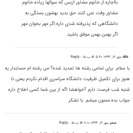
بااجازه از خانوم مشاور ازبس که سوالها زیاده.خانوم
مشاور وقت نمی کنند حق بدید بهشون.بستگی به
دانشگاهی که پذیرفته شدی داره.اگر مهر بخوان مهر
اگر بهمن.بهمن.موفق باشید.
ebs
مهر ۱۶, ۱۳۹۴ at ۵:۴۰ ب٫ظ
- Reply
با سلام. برای تمامی رشته ها تمدید شده؟ من رشته ام حسابدار یه
هنوز برای تکمیل ظرفیت دانشگاه سراسری اقدام نکردم یعنی تا
شنبه شب فرصت دارم ؟خواهشا اگه از بین شما کسی اطلاع داره
جواب بده ممنون میشم. با تشکر
سحر
مهر ۱۶, ۱۳۹۴ at ۸:۱۰ ب٫ظ
- Reply