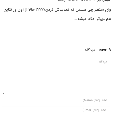
وای منتظر چی هستن که تمدیدش کردن؟؟؟؟! حالا از اون ور نتایج
هم دیرتر اعلام میشه….
Leave A دیدگاه
دیدگاه