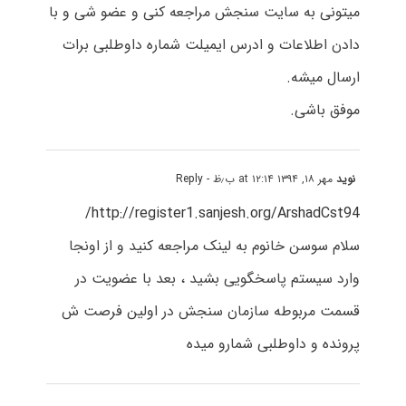
میتونی به سایت سنجش مراجعه کنی و عضو شی و با
دادن اطلاعات و ادرس ایمیلت شماره داوطلبی برات
ارسال میشه.
موفق باشی.
نوید
مهر ۱۸, ۱۳۹۴ at ۱۲:۱۴ ب٫ظ
- Reply
http://register1.sanjesh.org/ArshadCst94/
سلام سوسن خانوم به لینک مراجعه کنید و از اونجا
وارد سیستم پاسخگویی بشید ، بعد با عضویت در
قسمت مربوطه سازمان سنجش در اولین فرصت ش
پرونده و داوطلبی شمارو میده