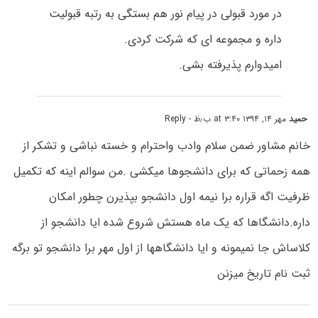
در مورد قبولی در پیام نور هم بستگی به رتبه قبولیت
داره و مجموعه ای که شرکت کردی.
امیدوارم پذیرفته بشی.
حمید
مهر ۱۴, ۱۳۹۴ at ۳:۴۰ ب٫ظ
- Reply
خانم مشاور ضمن سلام وادب واحترام و خسته نباشی و تشکر از
همه زحماتی که برای دانشجوها میکشی .من سوالم اینه که تکمیل
ظرفیت اگه قراره برا نیمه اول دانشجو بپذیرن چطور امکان
داره.دانشگاها که یک ماه هستش شروع شده ایا دانشجو از
کلاساش جا نمیمونه و ایا دانشگاهها از اول مهر برا دانشجو تو برگه
ثبت نام تاریخ میزنن