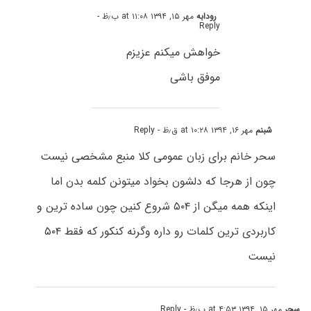
رودابه
مهر ۱۵, ۱۳۹۴ at ۱۱:۰۸ ب٫ظ
-
Reply
خواهش میکنم عزیزم
موفق باشی
شبنم
مهر ۱۶, ۱۳۹۴ at ۱۰:۲۸ ق٫ظ
- Reply
سحر خانم برای زبان عمومی کلا منبع مشخصی نیست
چون از هرجا که دلشون بخواد میتونن کلمه بدن اما
اینکه همه میگن از ۵۰۴ شروع کنین چون ساده ترین و
کاربردی ترین کلمات رو داره وگرنه کنکور که فقط ۵۰۴
نیست
سحر
مهر ۱۵, ۱۳۹۴ at ۴:۵۳ ب٫ظ
- Reply