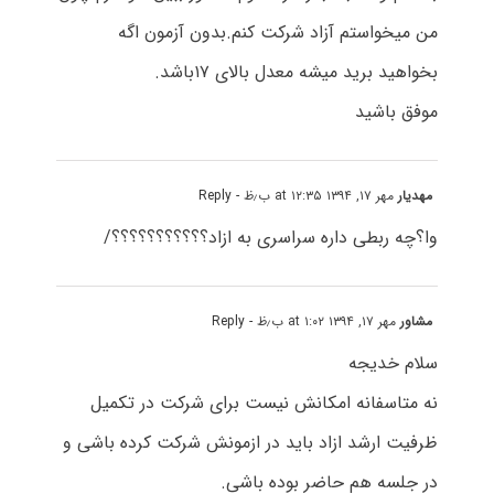
من میخواستم آزاد شرکت کنم.بدون آزمون اگه
بخواهید برید میشه معدل بالای ۱۷باشد.
موفق باشید
مهدیار
مهر ۱۷, ۱۳۹۴ at ۱۲:۳۵ ب٫ظ
- Reply
وا؟چه ربطی داره سراسری به ازاد؟؟؟؟؟؟؟؟؟؟؟/
مشاور
مهر ۱۷, ۱۳۹۴ at ۱:۰۲ ب٫ظ
- Reply
سلام خدیجه
نه متاسفانه امکانش نیست برای شرکت در تکمیل
ظرفیت ارشد ازاد باید در ازمونش شرکت کرده باشی و
در جلسه هم حاضر بوده باشی.