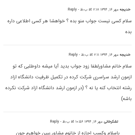
خدیجه
مهر ۱۶, ۱۳۹۴ at ۲:۱۸ ب٫ظ
- Reply
سلام کسی نیست جواب منو بده ؟ خواهشا هر کسی اطلاعی داره
بده
خدیجه
مهر ۱۶, ۱۳۹۴ at ۲:۱۱ ب٫ظ
- Reply
سلام خانم مشاورلطفا زود جواب بدید آیا میشه داوطلبی که تو
ازمون ارشد سراسری شرکت کرده در تکمیل ظرفیت دانشگاه ازاد
رشته انتخاب کنه یا نه ؟ (در ازمون ارشد دانشگاه ازاد شرکت نکرده
باشه)
لشکرخانی
مهر ۱۶, ۱۳۹۴ at ۱۰:۵۶ ب٫ظ
- Reply
باسلام وکسب اجازه از خانوم مشاور.ببین خواهرم چون