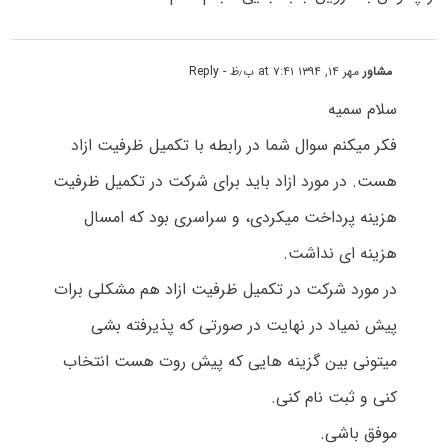
مشاور
مهر ۱۴, ۱۳۹۴ at ۷:۴۱ ب٫ظ
- Reply
سلام سمیه
فکر میکنم سوال شما در رابطه با تکمیل ظرفیت ازاد
هست. در مورد ازاد باید برای شرکت در تکمیل ظرفیت
هزینه پرداخت میکردی، و سراسری بود که امسال
هزینه ای نداشت.
در مورد شرکت در تکمیل ظرفیت ازاد هم مشکلی برات
پیش نمیاد در نهایت در صورتی که پذیرفته بشی
میتونی بین گزینه هایی که پیش روت هست انتخاب
کنی و ثبت نام کنی.
موفق باشی.