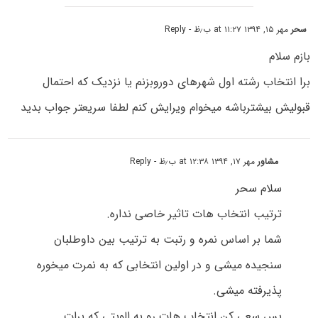
سحر
مهر ۱۵, ۱۳۹۴ at ۱۱:۲۷ ب٫ظ
- Reply
بازم سلام
برا انتخاب رشته اول شهرهای دوروبزنم یا نزدیک که احتمال
قبولیش بیشترباشه میخوام ویرایش کنم لطفا سریعتر جواب بدید
مشاور
مهر ۱۷, ۱۳۹۴ at ۱۲:۳۸ ب٫ظ
- Reply
سلام سحر
ترتیب انتخاب هات تاثیر خاصی نداره.
شما بر اساس نمره و رتبت به ترتیب بین داوطلبان
سنجیده میشی و در اولین انتخابی که به نمرت میخوره
پذیرفته میشی.
پس سعی کن انتخاب هات رو به الویتی که برات