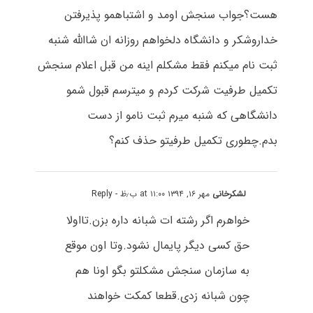
هست؟جواب سنجش اومد و اشتباهمو پذیرفتن
خداروشکر و دانشگاه دلخواهم روزانه ان شاالله شنبه
ثبت نام میکنم فقط مشکلم اینه من قبل اعلام سنجش
تکمیل طرفیت شرکت کردم و میترسم قبول شمو
دانشگاهی که شنبه میرم ثبت نامو از دست
بدم.چطوری تکمیل طرفیتو حذف کنم؟
لشکرخانی
مهر ۱۶, ۱۳۹۴ at ۱۱:۰۰ ب٫ظ
- Reply
خواهرم اگر رشته ات شبانه داره بزن.تااولا
حق کسی دیگر پایمال نشود.وتا اون موقع
به سازمان سنجش مشکلتو بگو اونا هم
چون شبانه زدی.قطعا کمکت خواهند