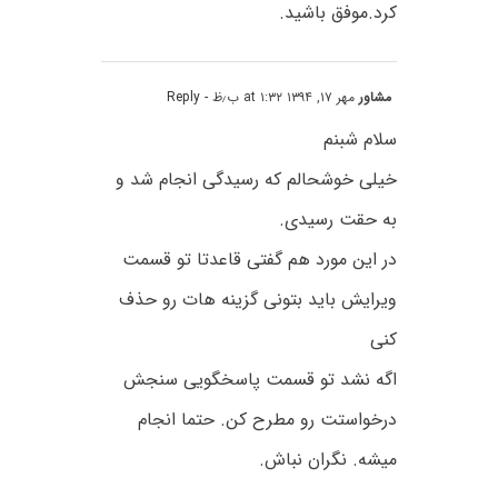
کرد.موفق باشید.
مشاور
مهر ۱۷, ۱۳۹۴ at ۱:۳۲ ب٫ظ
- Reply
سلام شبنم
خیلی خوشحالم که رسیدگی انجام شد و
به حقت رسیدی.
در این مورد هم گفتی قاعدتا تو قسمت
ویرایش باید بتونی گزینه هات رو حذف
کنی
اگه نشد تو قسمت پاسخگویی سنجش
درخواستت رو مطرح کن. حتما انجام
میشه. نگران نباش.