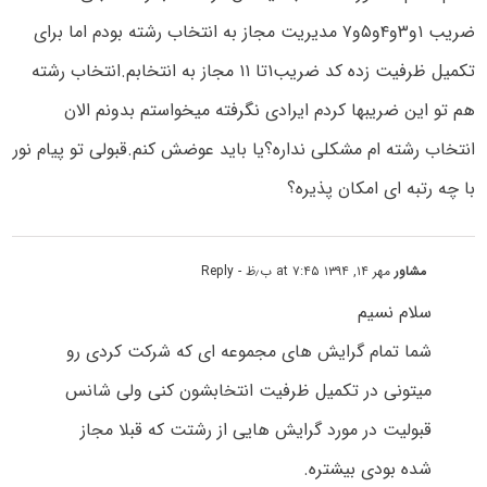
ضریب ۱و۳و۴و۵و۷ مدیریت مجاز به انتخاب رشته بودم اما برای
تکمیل ظرفیت زده کد ضریب۱تا ۱۱ مجاز به انتخابم.انتخاب رشته
هم تو این ضریبها کردم ایرادی نگرفته میخواستم بدونم الان
انتخاب رشته ام مشکلی نداره؟یا باید عوضش کنم.قبولی تو پیام نور
با چه رتبه ای امکان پذیره؟
مشاور
مهر ۱۴, ۱۳۹۴ at ۷:۴۵ ب٫ظ
- Reply
سلام نسیم
شما تمام گرایش های مجموعه ای که شرکت کردی رو
میتونی در تکمیل ظرفیت انتخابشون کنی ولی شانس
قبولیت در مورد گرایش هایی از رشتت که قبلا مجاز
شده بودی بیشتره.