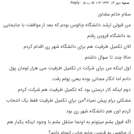
سمیه
مهر ۱۴, ۱۳۹۴ at ۱:۱۴ ب٫ظ
- Reply
سلام خانم مشاور
من قبولی ارشد دانشگاه چالوس بودم که بعد از موافقت با جابجایی
به دانشگاه قزوین رفتم
الان تکمیل ظرفیت هم برای دانشگاه شهر ری اقدام کردم
حالا چند تا سوال داشتم
اول اینکه من برای شرکت در تکمیل ظرفیت سی هزار تومان پول
دادم اما انگار مجانی بوده یعنی پولم رفت.
دوم اینکه کار درستی بود که تکمیل ظرفیت هم شرکت کردم
مشکلی برام پیش نمیاد؟من برای تکمیل ظرفیت فقط یک انتخاب
کردم اون هم دانشگاه شهر ری بود
اگه قبول بشم میتونم به اونجا منتقل بشم با وجود اینکه یکبار هم
از چالوس به قزوین جابه جایی انجام دادم؟