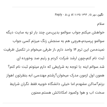
نگین
مهر ۱۵, ۱۳۹۴ at ۱۱:۳۵ ق٫ظ
- Reply
سلام
خواهش میکنم جواب سوالمو بدین،من چند بار تو یه سایت دیگه
سوالمو پرسیدم،هرچی هم به سنجش زنگ میزنم کسی جواب
نمیده،من این ترم ۱۴ واحد دارم ،از طرفی میخوام در تکمیل ظرفیت
ثبت نام کنم،چون ارشد شرکت کردم و رتبم صد وخورده ای
شد.سوالم اینه :با توجه به شرایطی که دارم میتونم ثبت نام کنم؟
همون اول ازمون مدرک میخوان؟رشتم مهندسی ابه.بنظرتون اهواز
بزنم؟ساکن مشهدم.اما خیلی دانشگاه خوبیه.فقط نگران شرایط
سخت اب و هوا وکمبود امکاناتش هستم.ممنون