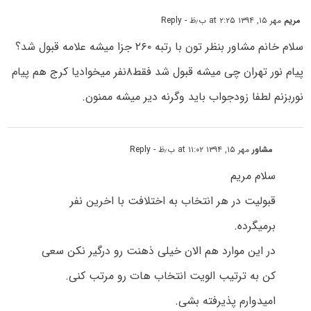
مریم
مهر ۱۵, ۱۳۹۴ at ۲:۲۵ ب٫ظ
- Reply
سلام خانم مشاور بنظر تون با رتبه ۲۶۰ جزا میشه علامه قبول شد؟
پیام نور تهران چی میشه قبول شد فقط۸نفر میخوادیا کرج هم پیام
نوربزنم لطفا زودجواب باید وگرنه دیر میشه ممنون.
مشاور
مهر ۱۵, ۱۳۹۴ at ۱۱:۰۲ ب٫ظ
- Reply
سلام مریم
قبولیت در هر انتخاب به اختلافت با اخرین نفر
برمیگرده.
در این موارد هم الان خیلی ذهنت رو درگیر نکن سعی
کن به ترتیب الویت انتخاب هات رو مرتب کنی.
امیدوارم پذیرفته بشی.