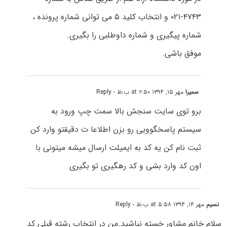
۴۷۴۳-۰۲۱ و انتخاب کلید ۵ می توانی شماره پرونده ،
شماره پیگیری و شماره داوطلبی را بگیری.
موفق باشی.
سمیرا
مهر ۱۵, ۱۳۹۴ at ۲:۵۰ ب٫ظ
- Reply
برو توی سایت سنجش بالا سمت چپ ورود به
سیستم پاسخگوویی رو بزن اطلاعا ت دقیقتو وارد کن
ثبت نام کن یه کد به ایمیلت ارسال میشه میتونی با
اون کد وارد بشی و کد رهگیری تو بگیری
نسیم
مهر ۱۴, ۱۳۹۴ at ۵:۵۸ ب٫ظ
- Reply
سلام خانم مشاور خسته نباشید.من در انتخاب رشته قبلی کد