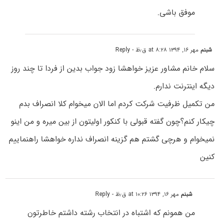
موفق باشی.
شبنم
مهر ۱۶, ۱۳۹۴ at ۸:۲۸ ق٫ظ
- Reply
سلام خانم مشاور عزیز خواهشا زود جواب بدین از فردا تا چند روز
دیگه اینترنت ندارم.
من تکمیل ظرفیت شرکت کردم اما الان میخوام کلا انصراف بدم
چیکار کنم؟چون گفته قبولی با کنکور اولیتون از بین میره و من اینو
نمیخوام و هرچی گشتم هم گزینه انصراف نداره خواهشا راهنماییم
کنین
شبنم
مهر ۱۶, ۱۳۹۴ at ۱۰:۲۶ ق٫ظ
- Reply
من همونم که اشتباه در انتخاب رشته داشتم خاطرتون