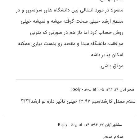
معمولا در مورد انتقالی بین دانشگاه های سراسری و در
مقطع ارشد خیلی سخت گرفته میشه و نمیشه خیلی
روش حساب کرد اما باز هم در صورتی که بتونی
موافقت دانشگاه مبدا و مقصد رو بدست بیاری ممکنه
امکان پذیر باشه.
موفق باشی.
سحر
آبان ۲۶, ۱۳۹۴ at ۲:۰۵ ب٫ظ
- Reply
سلام معدل کارشناسیم ۱۳.۹۷ خیلی تاثیر داره تو ارشد؟؟؟؟
مشاور
آبان ۲۷, ۱۳۹۴ at ۱:۰۴ ق٫ظ
- Reply
سلام سحر