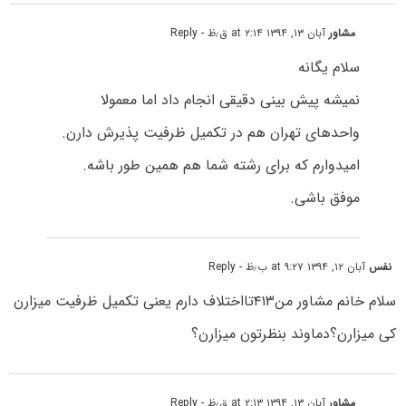
مشاور
آبان ۱۳, ۱۳۹۴ at ۲:۱۴ ق٫ظ
- Reply
سلام یگانه
نمیشه پیش بینی دقیقی انجام داد اما معمولا
واحدهای تهران هم در تکمیل ظرفیت پذیرش دارن.
امیدوارم که برای رشته شما هم همین طور باشه.
موفق باشی.
نفس
آبان ۱۲, ۱۳۹۴ at ۹:۲۷ ب٫ظ
- Reply
سلام خانم مشاور من۴۱۳تااختلاف دارم یعنی تکمیل ظرفیت میزارن
کی میزارن؟دماوند بنظرتون میزارن؟
مشاور
آبان ۱۳, ۱۳۹۴ at ۲:۱۳ ق٫ظ
- Reply