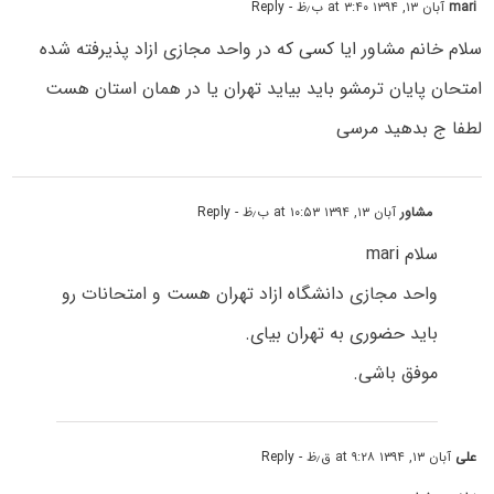
mari
آبان ۱۳, ۱۳۹۴ at ۳:۴۰ ب٫ظ
- Reply
سلام خانم مشاور ایا کسی که در واحد مجازی ازاد پذیرفته شده
امتحان پایان ترمشو باید بیاید تهران یا در همان استان هست
لطفا ج بدهید مرسی
مشاور
آبان ۱۳, ۱۳۹۴ at ۱۰:۵۳ ب٫ظ
- Reply
سلام mari
واحد مجازی دانشگاه ازاد تهران هست و امتحانات رو
باید حضوری به تهران بیای.
موفق باشی.
علی
آبان ۱۳, ۱۳۹۴ at ۹:۲۸ ق٫ظ
- Reply