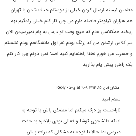
مطمین نیستم ارسال کردن خیلی از دوستام حذف شدن با تهران
هم هزاران کیلومتر فاصله دارم من چی کار کنم خیلی زندگیم بهم
ریخته همکلاسی هام که هیچ وقت تو درس به پام نمیرسیدن الان
سر کلاس ارشدن من که زرنگ بودم نفر اول دانشگاهم بودم نشستم
و حسرت می خورم لطفا راهنمایم کنید اصلا نمی دونم چی کار کنم
یک راهی پیش پام بذارید
مشاور
آبان ۱۵, ۱۳۹۴ at ۲:۰۸ ق٫ظ
- Reply
سلام امید
ناراحتیت رو درک میکنم اما مطمئن باش با توجه به
اینکه دانشجوی کوشا و فعالی بودی بلاخره به حقت
میرسی اما حالا با توجه به مشکلی که برات پیش