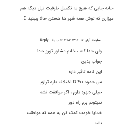
جابه جایی که هیچ یه تکمیل ظرفیت تپل دیگه هم
میزارن که توش همه شهر ها هستن حالا ببینید D:
ساجده
آبان ۱۲, ۱۳۹۴ at ۲:۵۳ ب٫ظ
- Reply
وای خدا کنه ، خانم مشاور تورو خدا
جواب بدین
این نامه تاثیر داره
من حدود ۴۰۰ تا اختلاف داره ترازم
خیلی دلهره دارم ، اگر موافقت نشه
نمیتونم برم راه دور
خدایا خودت کمک کن به همه که موافقت
بشه