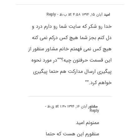
امید
آبان ۱۵, ۱۳۹۴ at ۴:۵۸ ب٫ظ
- Reply
خدا رو شکر که سایت شما رو دارم درد و
دل کنم بجز شما هیچ کس درکم نمی کنه
هیچ کس نمی فهمتم خانم مشاور منظور از
این قسمت حرفتون چیه؟””در مورد نحوه
پیگیری ارسال مدارکت هم حتما پیگیری
خواهم کرد.””
مشاور
آبان ۱۶, ۱۳۹۴ at ۱:۳۰ ق٫ظ
-
Reply
ممنونم امید
منظورم این هست که حتما