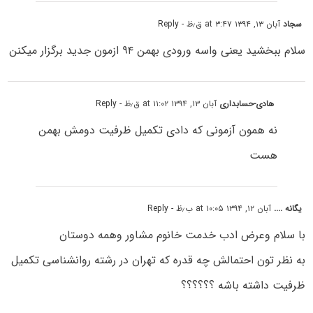
سجاد
آبان ۱۳, ۱۳۹۴ at ۳:۴۷ ق٫ظ
- Reply
سلام ببخشید یعنی واسه ورودی بهمن ۹۴ ازمون جدید برگزار میکنن
هادی-حسابداری
آبان ۱۳, ۱۳۹۴ at ۱۱:۰۲ ق٫ظ
- Reply
نه همون آزمونی که دادی تکمیل ظرفیت دومش بهمن
هست
یگانه ....
آبان ۱۲, ۱۳۹۴ at ۱۰:۰۵ ب٫ظ
- Reply
با سلام وعرض ادب خدمت خانوم مشاور وهمه دوستان
به نظر تون احتمالش چه قدره که تهران در رشته روانشناسی تکمیل
ظرفیت داشته باشه ؟؟؟؟؟؟