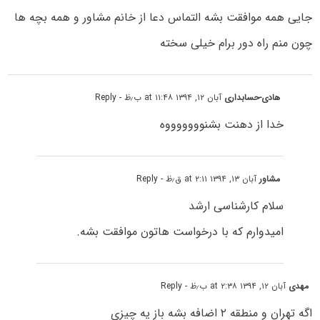
جایی همه موافقت بشه التماس دعا از خانم مشاور و همه بچه ها
چون منم راه دور برام خیلی سخته
هادی-حسابداری
آبان ۱۲, ۱۳۹۴ at ۱۱:۴۸ ب٫ظ
- Reply
خدا از دهنت بشنوووووووه
مشاور
آبان ۱۳, ۱۳۹۴ at ۲:۱۱ ق٫ظ
- Reply
سلام کارشناسی ارشد
امیدوارم که با درخواست هاتون موافقت بشه.
مهدی
آبان ۱۲, ۱۳۹۴ at ۲:۳۸ ب٫ظ
- Reply
اگه تهران و منطقه ۲ اضافه بشه باز یه چیزی