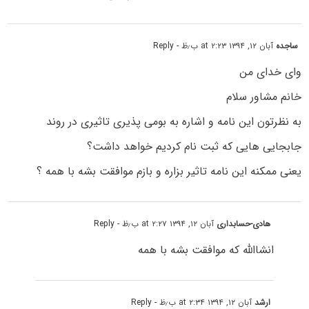
ساجده
آبان ۱۲, ۱۳۹۴ at ۲:۲۳ ب٫ظ
- Reply
وای خدای من
خانم مشاور سلام
به نظرتون این نامه و اشاره به بومی پذیری تاثیری در روند
جابجایی هایی که ثبت نام کردیم خواهد داشت؟
یعنی ممکنه این نامه تاثیر بزاره و بازم موافقت بشه با همه ؟
هادی-حسابداری
آبان ۱۲, ۱۳۹۴ at ۲:۲۷ ب٫ظ
- Reply
انشاالله که موافقت بشه با همه
ارشد
آبان ۱۲, ۱۳۹۴ at ۲:۳۴ ب٫ظ
- Reply