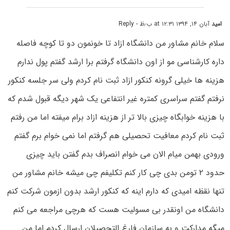
امید
آبان ۱۴, ۱۳۹۴ at ۱۲:۳۱ ب٫ظ
- Reply
سلام خانم مشاور من دانشگاه ازاد تا خونمون دو تا کوچه فاصله
داره کارشناسی مو از اون دانشگاه گرفتم برا ارشد گفتم پول ندارم
هزینه ها خیلی گرونه کنکور ازاد ثبت نام کردم ولی سر جلسه کنکور
نرفتم گفتم سراسری کمتره غیر انتفاعی یک شهر دیگه قبول شدم که
با هزینه خوابگاه چیزی بالا تر از هزینه ازاد برام میفته اما من رفتم
ثبت نام کردم معافیت تحصیلی هم گرفتم اما نمی خوام برم گفتم
ورودی بهمن میام الان می خوام انصراف بدم گفتن باید چیزی
حدود ۲ تومن بدی چی کار کنم تکلیفم چی میشه خانم مشاور من
تنها نقظه امیدی که دارم اینه که کنکور ارشد بدون ازمون شرکت کنم
دانشگاه من اونقدر بی مسولیت هست که هرچی مراجعه می کنم
میگه مدارکت و به سازمان فارغ التحصیلان ارسال کردم اما من