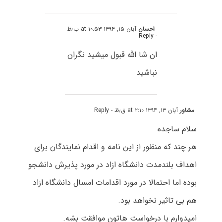
احسان
آبان ۱۵, ۱۳۹۴ at ۱۰:۵۳ ب٫ظ
- Reply
ان شا الله قبول میشید نگران
نباشید
مشاور
آبان ۱۳, ۱۳۹۴ at ۲:۱۰ ق٫ظ
- Reply
سلام ساجده
هر چند که منظور از این نامه و اقدام نمایندگان برای
اهداف بلندمدت دانشگاه ازاد در مورد پذیرش دانشجو
بوده اما احتمالا در مورد اقدامات امسال دانشگاه ازاد
هم بی تاثیر نخواهد بود.
امیدوارم با درخواست هاتون موافقت بشه.