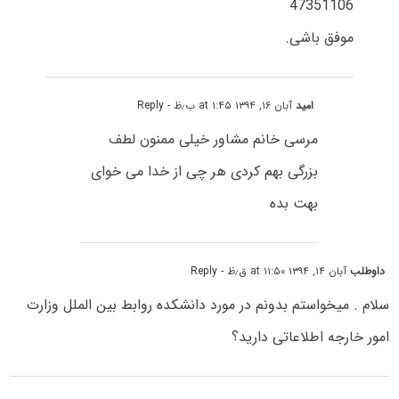
47351106
موفق باشی.
امید
آبان ۱۶, ۱۳۹۴ at ۱:۴۵ ب٫ظ
- Reply
مرسی خانم مشاور خیلی ممنون لطف
بزرگی بهم کردی هر چی از خدا می خوای
بهت بده
داوطلب
آبان ۱۴, ۱۳۹۴ at ۱۱:۵۰ ق٫ظ
- Reply
سلام . میخواستم بدونم در مورد دانشکده روابط بین الملل وزارت
امور خارجه اطلاعاتی دارید؟