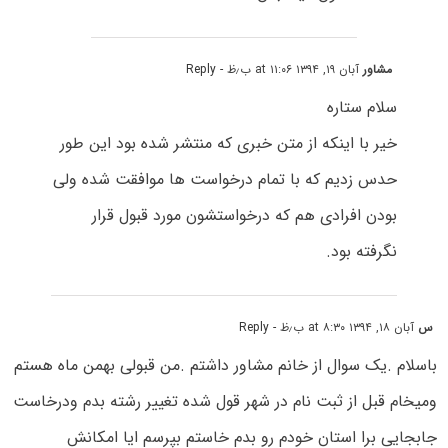
مشاور
آبان ۱۹, ۱۳۹۴ at ۱۱:۰۶ ب٫ظ
- Reply
سلام ستاره
خیر با اینکه از متن خبری که منتشر شده بود این طور
حدس زدیم که با تمام درخواست ها موافقت شده ولی
بودن افرادی هم که درخواستشون مورد قبول قرار
نگرفته بود.
س
آبان ۱۸, ۱۳۹۴ at ۸:۳۰ ب٫ظ
- Reply
باسلام .یک سوال از خانم مشاور داشتم .من قبولی بهمن ماه هستم
ومیخام قبل از ثبت نام در شهر قول شده تغییر رشته بدم ودرخاست
جابجایی برا استان خودم رو بدم خاستم بپرسم ایا امکانش