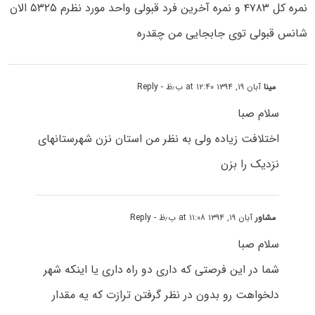
نمره کل ۴۷۸۳ و نمره آخرین فرد قبولی واحد مورد نظرم ۵۳۲۵ الان
شانس قبولی توی جابجایی من چقدره
مینا
آبان ۱۹, ۱۳۹۴ at ۱۲:۴۰ ب٫ظ
- Reply
سلام صبا
اختلافت زیاده ولی به نظر من استان نزن شهرستانهای
نزدیک را بزن
مشاور
آبان ۱۹, ۱۳۹۴ at ۱۱:۰۸ ب٫ظ
- Reply
سلام صبا
شما در این فرصتی که داری دو راه داری یا اینکه شهر
دلخواهت رو بدون در نظر گرفتن ترازت که یه مقدار