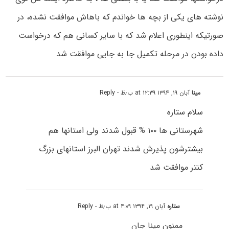
نوشته های یکی از بچه ها خواندم که باهاش موافقت نشده، در
صورتیکه اینطوری اعلام شد که با سایر کسانی هم که درخواست
داده بودن در مرحله تکمیل جا به جایی موافقت شد
مینا
آبان ۱۹, ۱۳۹۴ at ۱۲:۳۹ ب٫ظ
- Reply
سلام ستاره
شهرستانی ها ۱۰۰ % قبول شدند ولی استانها هم
بیشترشون پذیرش شدند تهران البرز استانهای بزرگ
کنتر موافقت شد
ستاره
آبان ۱۹, ۱۳۹۴ at ۴:۰۹ ب٫ظ
- Reply
ممنون مینا جان