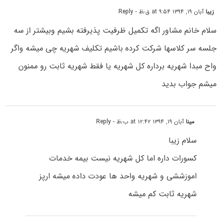
زیبا
آبان ۱۹, ۱۳۹۴ at ۹:۵۴ ق٫ظ
- Reply
سلام خانم مشاور اگه تکمیل ظرفیت پذیرفته بشیم وبیشتر از سه
جلسه سر کلاسها شرکت کرده باشیم تکلیف شهریه چی میشه واگر
واح مبدا شهریه برداره کل شهریه یا فقط شهریه ثابت رو ممنون
میشم جواب بدید
مینا
آبان ۱۹, ۱۳۹۴ at ۱۲:۴۲ ب٫ظ
- Reply
سلام زیبا
کسورات داره اما کل شهریه نیست بیمه خدمات
اموزششی و شهریه واحد ها عودت داده میشه ارپز
شهریه ثابت کم میشه