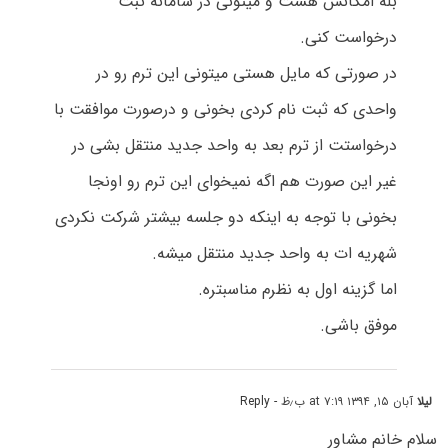
بله امکانش هست و میتونی در سامانه ثبت
درخواست کنی.
در صورتی که مایل هستی میتونی این ترم رو در
واحدی که ثبت نام کردی بخونی و درصورت موافقت با
درخواستت از ترم بعد به واحد جدید منتقل بشی در
غیر این صورت هم اگه نمیخوای این ترم رو اونجا
بخونی با توجه به اینکه دو جلسه بیشتر شرکت نکردی
شهریه ات به واحد جدید منتقل میشه.
اما گزینه اول به نظرم مناسبتره.
موفق باشی.
لیلا
آبان ۱۵, ۱۳۹۴ at ۷:۱۹ ب٫ظ
- Reply
سلام خانم مشاور