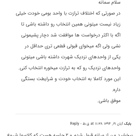
سلام سمانه
در صورتی که اختلاف ترازت با واحد بومی خودت خیلی
زیاد نیست میتونی همین انتخاب رو داشته باشی تا
اگه با اکثر درخواست ها موافقت شد دچار پشیمونی
نشی ولی اگه میخوای قبولی قطعی تری حداقل در
یکی از واحدهای نزدیک شهرت داشته باشی میتونی
واحدهای نزدیک رو که به ترازت میخوره انتخاب کنی.
این مورد کاملا به انتخاب خودت و شرایطت بستگی
داره.
موفق باشی.
بابک
آبان ۱۹, ۱۳۹۴ at ۱۱:۳۸ ق٫ظ
- Reply
ببخشید من از میانه قبول شدم و ۲ جلسه هست که کلاسها شروع