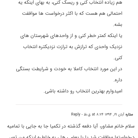
هم زیاده انتخاب کنی و ریسک کنی، به بهای اینکه یه
احتمالی هم هست که با اکثر درخواست ها موافقت
بشه.
یا اینکه کمتر خطر کنی و از واحدهای شهرستان های
نزدیک واحدی که ترازش به ترازت نزدیکتره انتخاب
کنی.
در این مورد انتخاب کاملا به خودت و شرایطت بستگی
داره.
امیدوارم بهترین انتخاب رو داشته باشی.
ستاره
آبان ۱۹, ۱۳۹۴ at ۸:۲۴ ق٫ظ
- Reply
سلام خانم مشاور، آیا دفعه گذشته در تکمیا جا به جایی با تمامیه
درخواستها موافقت شد یا با بعضی ها ، به خاطره اینکه من توی