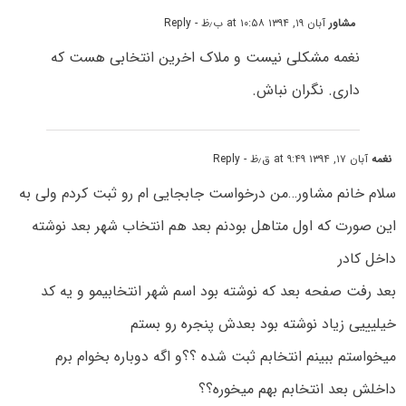
مشاور
آبان ۱۹, ۱۳۹۴ at ۱۰:۵۸ ب٫ظ
- Reply
نغمه مشکلی نیست و ملاک اخرین انتخابی هست که
داری. نگران نباش.
نغمه
آبان ۱۷, ۱۳۹۴ at ۹:۴۹ ق٫ظ
- Reply
سلام خانم مشاور…من درخواست جابجایی ام رو ثبت کردم ولی به
این صورت که اول متاهل بودنم بعد هم انتخاب شهر بعد نوشته
داخل کادر
بعد رفت صفحه بعد که نوشته بود اسم شهر انتخابیمو و یه کد
خیلیییی زیاد نوشته بود بعدش پنجره رو بستم
میخواستم ببینم انتخابم ثبت شده ؟؟و اگه دوباره بخوام برم
داخلش بعد انتخابم بهم میخوره؟؟