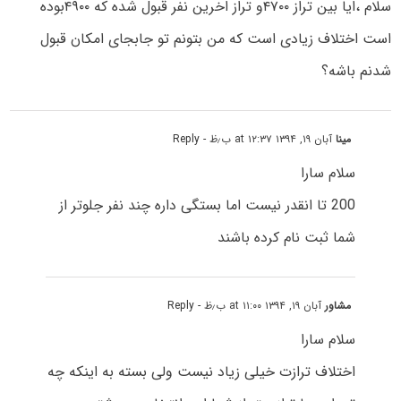
سلام ،ایا بین تراز ۴۷۰۰و تراز اخرین نفر قبول شده که ۴۹۰۰بوده
است اختلاف زیادی است که من بتونم تو جابجای امکان قبول
شدنم باشه؟
مینا
آبان ۱۹, ۱۳۹۴ at ۱۲:۳۷ ب٫ظ
- Reply
سلام سارا
200 تا انقدر نیست اما بستگی داره چند نفر جلوتر از
شما ثبت نام کرده باشند
مشاور
آبان ۱۹, ۱۳۹۴ at ۱۱:۰۰ ب٫ظ
- Reply
سلام سارا
اختلاف ترازت خیلی زیاد نیست ولی بسته به اینکه چه