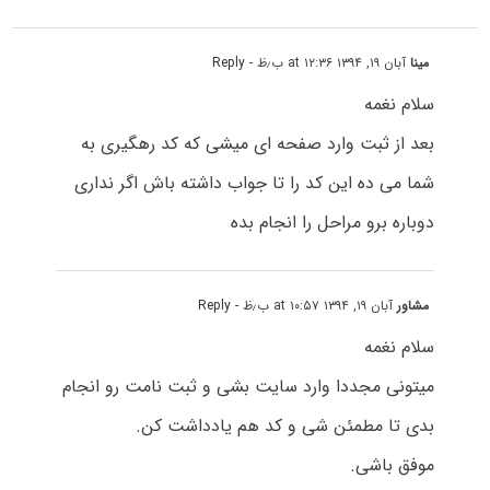
مینا
آبان ۱۹, ۱۳۹۴ at ۱۲:۳۶ ب٫ظ
- Reply
سلام نغمه
بعد از ثبت وارد صفحه ای میشی که کد رهگیری به
شما می ده این کد را تا جواب داشته باش اگر نداری
دوباره برو مراحل را انجام بده
مشاور
آبان ۱۹, ۱۳۹۴ at ۱۰:۵۷ ب٫ظ
- Reply
سلام نغمه
میتونی مجددا وارد سایت بشی و ثبت نامت رو انجام
بدی تا مطمئن شی و کد هم یادداشت کن.
موفق باشی.