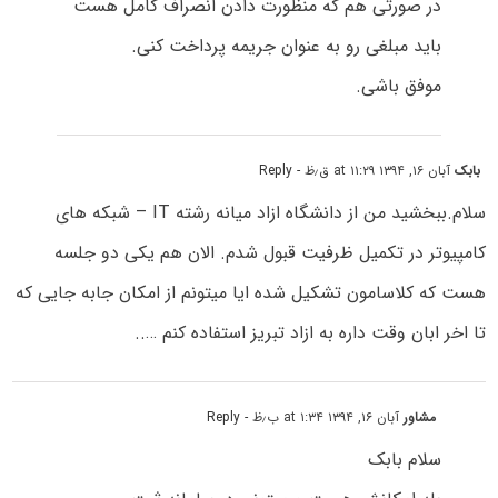
در صورتی هم که منظورت دادن انصراف کامل هست
باید مبلغی رو به عنوان جریمه پرداخت کنی.
موفق باشی.
بابک
آبان ۱۶, ۱۳۹۴ at ۱۱:۲۹ ق٫ظ
- Reply
سلام.ببخشید من از دانشگاه ازاد میانه رشته IT – شبکه های
کامپیوتر در تکمیل ظرفیت قبول شدم. الان هم یکی دو جلسه
هست که کلاسامون تشکیل شده ایا میتونم از امکان جابه جایی که
تا اخر ابان وقت داره به ازاد تبریز استفاده کنم …..
مشاور
آبان ۱۶, ۱۳۹۴ at ۱:۳۴ ب٫ظ
- Reply
سلام بابک