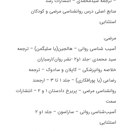
– ترجمه سیدمحمدی – انتشارات رشد
منابع اصلی درس روانشناسی مرضی و کودکان
استثنایی:
مرضی:
آسیب شناسی روانی – هالجین(یا سلیگمن) – ترجمه
سید محمدی -جلد ۱و۲ -نشر روان/ارسباران
خلاصه روانپزشکی – کاپلان و سادوک – ترجمه
رضاعی (یا پورافکاری) – جلد ۱ تا ۳ – ارجمند
روانشناسی مرضی – پریرخ دادستان ۱ و ۲ – انتشارات
سمت
آسیب‌شناسی روانی – ساراسون – جلد ۱و ۲
استثنایی: