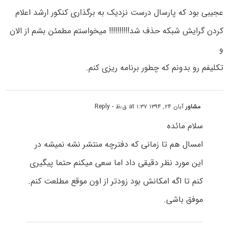
عجیبی بود که پارسال درست نزدیک به برگذاری کنکور ارشد اعلام
کردن گرایش شبکه حذف شد!!!!!!!!!! میخواستم مطمئن بشم از الان
و
تکلیفم رو بدونم که چطور برنامه ریزی کنم.
مشاور
آبان ۲۴, ۱۳۹۴ at ۱:۳۷ ق٫ظ
- Reply
سلام مائده
امسال هم تا زمانی که دفترچه منتشر نشه نمیشه در
این مورد نظر دقیقی داد اما سعی میکنم حتما پیگیری
کنم تا اگه امکانش بود زودتر از اون موقع مطلعت کنم.
موفق باشی.