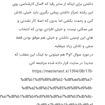
داشتی برای اینکه از سایر رقبا که ۴سال کارشناسی روی
این رشته تمرکز داشتن پیشی بگیری باید خیلی تلاش
کنی و زحمت بکشی اما بدون که اصلا کار نشدنی و
غیر ممکنی نیست و خیلی افرادی بودن که انتخاب
های این چنینی داشتن و خیلی هم موفق بودن فقط
سعی و تلاش زیاد میطلبه.
در مورد سوال ۲و۳ هم میتونی به لینک این مطلب که
جدیدا در سایت قرار داده شده مراجعه کنی
https://mastertest.ir/1394/08/170-
%d8%b1%d9%88%d8%b2-%d8%aa%d8%a7-
%d8%a2%d8%b2%d9%85%d9%88%d9%86-
8%a7%d8%b1%d8%b4%d9%86%d8%a7%d8%b3%db%8c-