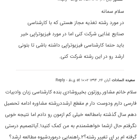
سلام سمانه
در مورد رشته تغذیه مجاز هستی که با کارشناسی
صنایع غذایی شرکت کنی اما در مورد فیزیوتراپی خیر
باید حتما کارشناسی فیزیوتراپی داشته باشی تا بتونی
ارشد رو در این رشته شرکت کنی.
سعیده السادات
آبان ۲۶, ۱۳۹۴ at ۱۰:۰۲ ق٫ظ
- Reply
سلام خانم مشاور.روزتون بخیروشادی.بنده کارشناسی زبان وادبیات
فارسی دارم ودوست دار م مقطع ارشددررشته مشاوره ادامه تحصیل
دهم سال گذشته بامطالعه خیلی کم ازمون رو دادم اما نتیجه خوبی
نگرفتم حال ازشما خواهشمندم به من کمک کنید۱.آیاتصمیم درستی
گرفته ام بر ای تغییر رشته؟۲.راهنمایی درموردشیوه مطالعه ارشد؟