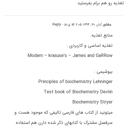
تغذیه رو هم برام بفرستید
مشاور
آبان ۳۰, ۱۳۹۴ at ۲:۰۵ ق٫ظ
- Reply
منابع تغذیه:
تغذیه اساسی و کاربردی :
Modern – krasuse’s – James and GaRRow
بیوشیمی :
Principles of biochemistry Lehninger
Test book of Biochemistry Devlin
Biochemistry Stryer
میتونید از کتاب های فارسی تالیفی که موجود هست و
سرفصل مشترک با کتابهای ذکر شده دارن هم استفاده