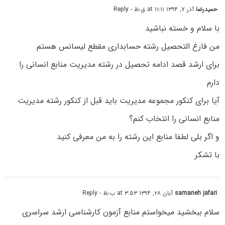
حمیدرضا
آذر ۷, ۱۳۹۴ at ۱۱:۱۱ ق٫ظ
- Reply
با سلام و خسته نباشید
من فارغ التحصیل رشته حسابداری مقطع لیسانس هستم
برای ارشد قصد ادامه تحصیل در رشته مدیریت منابع انسانی را
دارم
آیا برای کنکور مجموعه مدیریت باید قبل از کنکور رشته مدیریت
منابع انسانی را انتخاب کنم؟
و اگر بلی لطفا منابع این رشته را به من معرفی کنید
با تشکر
samaneh jafari
آبان ۲۸, ۱۳۹۴ at ۳:۵۳ ب٫ظ
- Reply
سلام ببخشید میخواستم منابع آزمون کارشناسی ارشد سراسری