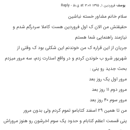
یوسف
فروردین ۱, ۱۳۹۵ at ۳:۰۷ ق٫ظ
- Reply
سلام خانم مشاور خسته نباشین
حقیقتش من الان ک اول فروردین هست کاملا سردرگم شدم و
نیازمند راهنمایی شما هستم
جریان از این قراره ک من خوندنم این شکلی بود ک وقتی از
شهریور شرو ب خوندن کردم و در واقع استارت زدم، سه مرور میزدم
بحث جدید رو ینی :
مرور اول یک روز بعد
مرور دوم ۱۱ روز بعد
مرور سوم ۴۰ روز بعد
من تا همین ۲۹ اسفند کتابامو تموم کردم ولی بدون مرور
ینی قسمت اعظم کتابام و حدود یک سوم اخرشون رو هنوز مروراش