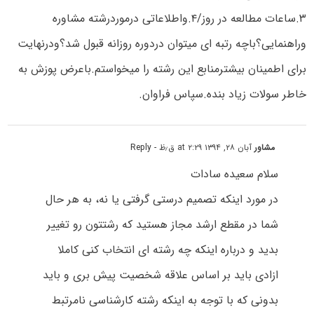
۳.ساعات مطالعه در روز/۴.واطلاعاتی درموردرشته مشاوره
وراهنمایی؟باچه رتبه ای میتوان دردوره روزانه قبول شد؟ودرنهایت
برای اطمینان بیشترمنابع این رشته را میخواستم.باعرض پوزش به
خاطر سولات زیاد بنده.سپاس فراوان.
مشاور
آبان ۲۸, ۱۳۹۴ at ۲:۲۹ ق٫ظ
- Reply
سلام سعیده سادات
در مورد اینکه تصمیم درستی گرفتی یا نه، به هر حال
شما در مقطع ارشد مجاز هستید که رشتتون رو تغییر
بدید و درباره اینکه چه رشته ای انتخاب کنی کاملا
ازادی باید بر اساس علاقه شخصیت پیش بری و باید
بدونی که با توجه به اینکه رشته کارشناسی نامرتبط