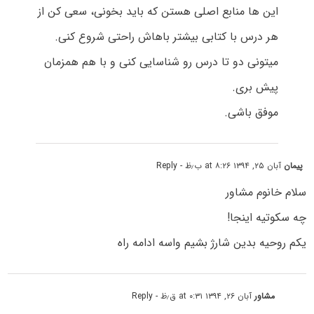
این ها منابع اصلی هستن که باید بخونی، سعی کن از
هر درس با کتابی بیشتر باهاش راحتی شروع کنی.
میتونی دو تا درس رو شناسایی کنی و با هم همزمان
پیش بری.
موفق باشی.
پیمان
آبان ۲۵, ۱۳۹۴ at ۸:۲۶ ب٫ظ
- Reply
سلام خانوم مشاور
چه سکوتیه اینجا!
یکم روحیه بدین شارژ بشیم واسه ادامه راه
مشاور
آبان ۲۶, ۱۳۹۴ at ۰:۳۱ ق٫ظ
- Reply