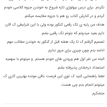
نکردم. برای درس بیولوژی تازه شروع به خوندن جزوه کلاسی خودم
کردم و در کنارش کتاب رو هم با جزوه مقایسه میکنم.
هدف من رتبه ی تک رقمی کنکور بوده ولی با این شرایطی ک الان
دارم بعید میدونم که بتونم تک رقمی بشم.
تصمیم گرفتم ک تا یک هفته قبل از کنکور به خوندن مطالب مهم
ادامه بدم چون چیزی برای مرور ندارم.
البته من نفر اول هم ورودی های خودم هستم. و میتونم با سهمیه
استعداد درخشان پذیرفته بشم.
لطفا راهنمایی کنید ک توی این فرصت باقی مونده بهترین کاری ک
میتونم انجام بدم چی هست.
متشکرم