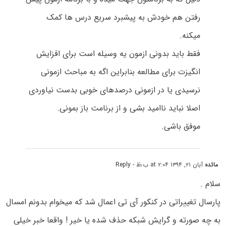
رفتن هم خودش به پیشبرد سریع درس ها کمک
میکنه.
فقط باید بدونی ازمون یه وسیله است برای افزایش
انگیزت برای مطالعه بنابراین اگه به مباحث ازمونی
نرسیدی یا در ازمونی درصدهای خوبی بدست نیاوردی
اصلا نباید ناامید بشی و از برنامت باز بمونی.
موفق باشی.
مائده
آبان ۲۱, ۱۳۹۴ at ۲:۰۴ ب٫ظ
- Reply
سلام .
پارسال تغییراتی در کنکور آی تی اعمال شد که میخوام بدونم امسال
به چه صورته و گرایش شبکه حذف شده یا خیر ! واقعا خبر خیلی