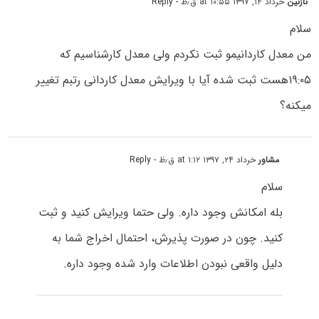
نازنین
خرداد ۱۴, ۱۳۹۷ at ۱۰:۵۵ ق٫ظ
- Reply
سلام
من معدل کاردانیمو ثبت نکردم ولی معدل کارشناسیم که
۱۹:۰۵هست ثبت شده آیا با ویرایش معدل کاردانی رتبم تغییر
میکنه؟
مشاور
خرداد ۲۴, ۱۳۹۷ at ۱:۱۲ ق٫ظ
- Reply
سلام
بله امکانش وجود داره. ولی حتما ویرایش کنید و ثبت
کنید. چون در صورت پذیرش، احتمال اخراج شما به
دلیل واقعی نبودن اطلاعات وارد شده وجود داره.