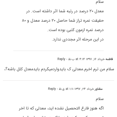
سلام
معدل ۲۰ درصد در رتبه شما اثر داشته است. در
حقیقت نمره تراز شما حاصل ۲۰ درصد معدل و ۸۰
درصد نمره ازمون کتبی بوده است.
در این مرحله اثر مجددی ندارد.
فاطمه
خرداد ۱۶, ۱۳۹۷ at ۴:۱۴ ب٫ظ
- Reply
سلام من ترم اخرم.معدلی ک بایدواردمیکردم بایدمعدل کلل باشه؟،
مشاور
خرداد ۲۴, ۱۳۹۷ at ۱:۱۱ ق٫ظ
- Reply
سلام
اگه هنوز فارغ التحصیل نشده اید، معدلی که تا اخر