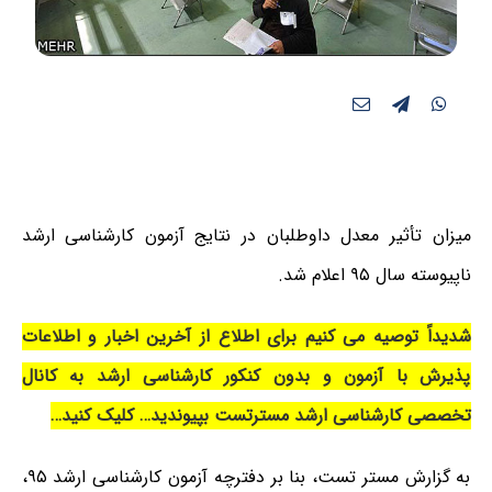
میزان تأثیر معدل داوطلبان در نتایج آزمون کارشناسی ارشد
ناپیوسته سال ۹۵ اعلام شد.
شدیداً توصیه می کنیم برای اطلاع از آخرین اخبار و اطلاعات
پذیرش با آزمون و بدون کنکور کارشناسی ارشد به کانال
تخصصی کارشناسی ارشد مسترتست بپیوندید… کلیک کنید…
به گزارش مستر تست، بنا بر دفترچه آزمون کارشناسی ارشد ۹۵،