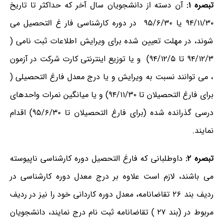
تبصره ۱:
آن دسته از دانشجویان سال آخر که حداکثر تا تاریخ
۹۴/۱۱/۳۰ یا ۹۵/۶/۳۰ در دوره کارشناسی فار غ التحصیل می
شوند، در مهلت تعیین شده برای ویرایش اطلاعات ثبت نامی (
۹۴/۱۲/۳ تا ۹۴/۱۲/۵) و یا توزیع اینترنتی کارت شرکت در آزمون
، می توانند نسبت به ویرایش و یا درج معدل فارغ التحصیلی (
برای فارغ التحصیلان تا ۹۴/۱۱/۳۰) و یا میانگین نمرات واحدهای
درسی گذرانده شده (برای فارغ التحصیلان تا ۹۵/۶/۳۰) اقدام
نمایند.
تبصره ۲:
داوطلبانی که فارغ التحصیل دوره کارشناسی ناپیوسته
می باشند، لازم است علاوه بر درج معدل دوره کارشناسی در
ردیف بند ۲۶ تقاضانامه، معدل دوره کاردانی خود را نیز در ردیف
مربوط در (بند ۲۷ ) تقاضانامه ثبت نام درج نمایند، دانشجویان