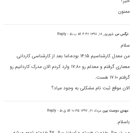
خیر؟
ممنون
نرگس س
شهریور ۱۸, ۱۳۹۸ at ۴:۴۲ ب٫ظ
- Reply
سلام
من معدل کارشناسیم ۱۴:۱۵ بوده،اما بعد از کارشناسی کاردانی
معماری گرفتم و معدلم رو ۱۷:۸۰ وارد کردم الان مدرک کاردانیم رو
گرفتم ۱۷:۱۰ هست.
الان موقع ثبت نام مشکلی به وجود میاد؟
مهدی دوست بین
مرداد ۲۱, ۱۳۹۷ at ۱۰:۳۵ ق٫ظ
- Reply
باسلام.
من در حال خدمت هستم و اسفند سال ۹۷ خدمتم تموم میشه .