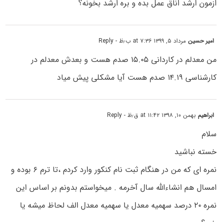
ازمون ارشد اناق عمل بده و بره ارشد بخونه؟
امیر حسین
مرداد ۵, ۱۳۹۹ at ۷:۳۶ ب٫ظ
- Reply
من معدلم در کاردانی ۱۵.۰۵ صدم هست و بعدش معدلم در
کارشناسی ۱۴.۱۹ صدم هست آیا مشکلی پیش میاد
ابراهیم
بهمن ۱۰, ۱۳۹۸ at ۱۱:۴۲ ق٫ظ
- Reply
سلام
خسته نباشید
نمره ای که من در هنگام ثبت نام کنکور وارد کردم ،تا ترم ۶ بوده و
امسال هم انشاءالله سال آخرمه . میخواستم بدونم بر اساس این
نمره ۲۰ درصد سهمیه معدل یا سهمیه معدل الف لحاظ میشه یا