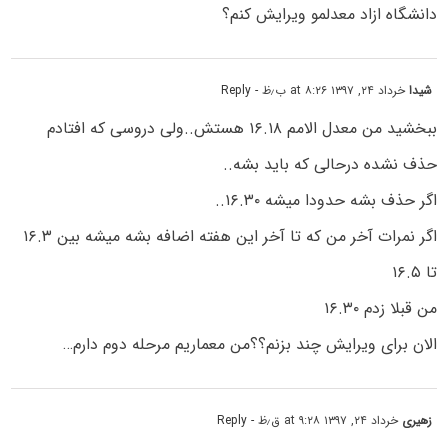
دانشگاه ازاد معدلمو ویرایش کنم؟
شیدا
خرداد ۲۴, ۱۳۹۷ at ۸:۲۶ ب٫ظ
- Reply
ببخشید من معدل الامم ۱۶.۱۸ هستش..ولی دروسی که افتادم
حذف نشده درحالی که باید بشه..
اگر حذف بشه حدودا میشه ۱۶.۳۰..
اگر نمرات آخر من که تا آخر این هفته اضافه بشه میشه بین ۱۶.۳
تا ۱۶.۵
من قبلا زدم ۱۶.۳۰
الان برای ویرایش چند بزنم؟؟من معماریم مرحله دوم دارم…
زهیری
خرداد ۲۴, ۱۳۹۷ at ۹:۲۸ ق٫ظ
- Reply