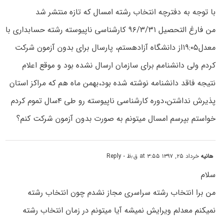
با توجه به دفترچه انتخاب رشته امسال که تازه منتشر شد
من فارغ التحصیل ۹۶/۳/۳۱ کارشناسی ناپیوسته رشته حسابداری با
معدل۱۹:۰۵از دانشگاه آزادهستم، پارسال برای بدون آزمون شرکت
کردم ولی دانشنامم برای سازمان ارسال نشده بود و موقع اعلام
نتیجه فاقد دانشنامه نوشته شده بود،بهمن ماه هم که مراکز استان
پذیرش نداشتن،دوره کارشناسی ناپیوسته رو طی ۴سال تموم کردم
خواستم بپرسم امسال میتونم به صورت بدون آزمون شرکت کنم؟
هانیه
خرداد ۲۵, ۱۳۹۷ at ۳:۵۵ ق٫ظ
- Reply
سلام
من برا انتخاب رشته سراسری مجاز نشدم چون انتخاب رشته
نمیکنم معدلم ویرایش نمیشه آیا میتونم در زمان انتخاب رشته