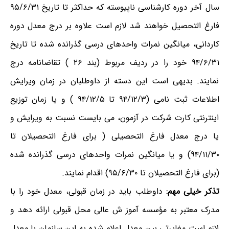
سال آخر دوره کارشناسی ناپیوسته که حداکثر تا تاریخ ۹۵/۶/۳۱
فارغ التحصیل خواهند شد لازم است علاوه بر درج معدل دوره
کاردانی، میانگین نمرات واحدهای درسی گذرانده شده تا تاریخ
۹۴/۶/۳۱ خود را در ردیف مربوط (بند ۲۶ ) تقاضانامه درج
نمایند. بدیهی است این دسته از داوطلبان در زمان ویرایش
اطلاعات ثبت نامی (۹۴/۱۲/۳ تا ۹۴/۱۲/۵ ) و یا زمان توزیع
اینترنتی کارت شرکت در آزمون، می بایست نسبت به ویرایش و
یا درج معدل فارغ التحصیلی ( برای فارغ التحصیلان تا
۹۴/۱۱/۳۰) و یا میانگین نمرات واحدهای درسی گذرانده شده
(برای فارغ التحصیلان تا ۹۵/۶/۳۰) اقدام نمایند.
تذکر خیلی مهم:
داوطلب باید در زمان قبولی، معدل خود را با
مدرک معتبر به مؤسسه آموز ش عالی محل قبولی ارائه دهد و
لازم است مغایرتی بین معدل اعلام شده به این سازمان با معدل