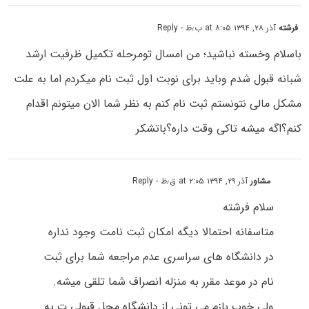
فرشته
آذر ۲۸, ۱۳۹۴ at ۸:۰۵ ب٫ظ
- Reply
باسلام وخسته نباشید؛ من امسال تومرحله تکمیل ظرفیت ارشد
شبانه قبول شدم وباید برای نوبت اول ثبت نام میکردم اما به علت
مشکل مالی نتونستم ثبت نام کنم به نظر شما الان میتونم اقدام
کنم؟اگه میشه تاکی وقت داره؟باتشکر
مشاور
آذر ۲۹, ۱۳۹۴ at ۲:۰۵ ق٫ظ
- Reply
سلام فرشته
متاسفانه احتمالا دیگه امکان ثبت نامت وجود نداره
در دانشگاه های سراسری عدم مراجعه شما برای ثبت
نام در موعد مقرر به منزله انصراف شما تلقی میشه.
ولی خوب بازم می تونی از دانشگاه محل قبولی ت یه