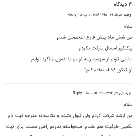
۲۱ دیدگاه
وحید
خرداد ۲۹, ۱۳۹۵ at ۳:۱۶ ب٫ظ
- Reply
سلام
من شش ماه پیش فارغ التحصیل شدم
و.کنکور امسال شرکت نکردم
ایا می تونم از سهمیه رتبه اولیم یا همون شاگرد اولیم
تو.کنکور ۹۶ استفاده کنم؟
نوید
دی ۱۹, ۱۳۹۴ at ۲:۴۰ ب٫ظ
- Reply
سلام
من ارشد شرکت کردم ولی قبول نشدم و متاسفانه متوجه ثبت نام
تکمیل ظرفیت هم نشدم. میخواستم بدونم راهی هست برای ثبت