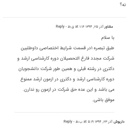
نه؟
مشاور
آذر ۲۵, ۱۳۹۴ at ۱:۱۶ ق٫ظ
- Reply
با سلام
طبق تبصره ۱در قسمت شرایط اختصاصی داوطلبین
شرکت مجدد فارغ التحصیلان دوره کارشناسی ارشد و
دکتری در رشته قبلی و همین طور شرکت دانشجویان
دوره کارشناسی ارشد و دکتری در ازمون ارشد ممنوع
می باشد و این عده حق شرکت در ازمون رو ندارن.
موفق باشی.
داریوش
آذر ۲۳, ۱۳۹۴ at ۵:۱۹ ب٫ظ
- Reply