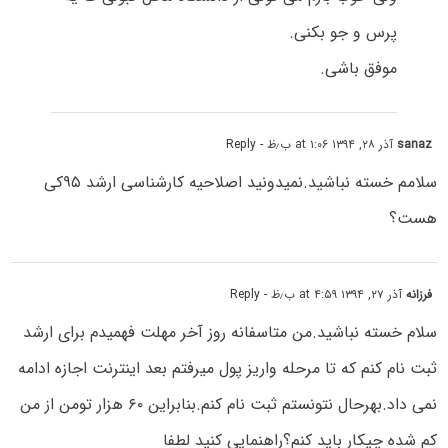
پرس و جو بکنی.
موفق باشی.
sanaz
آذر ۲۸, ۱۳۹۴ at ۱:۰۶ ب٫ظ
- Reply
سلامم خسته نباشید.نمیدونید اصلاحیه کارشناسی ارشد ۹۵کی
هست؟
فرزانه
آذر ۲۷, ۱۳۹۴ at ۴:۵۹ ب٫ظ
- Reply
سلام خسته نباشید.من متاسفانه روز آخر مهلت فهمیدم برای ارشد
ثبت نام کنم که تا مرحله واریز پول میرفتم بعد اینترنت اجازه ادامه
نمی داد.بهرحال نتونستم ثبت نام کنم.بنابراین ۶۰ هزار تومن از من
کم شده چیکار باید کنم؟راهنمایی کنید لطفا