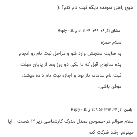
هیچ راهی نمونده دیگه ثبت نام کنم؟ :(
مشاور
آذر ۲۶, ۱۳۹۴ at ۱۱:۲۴ ق٫ظ
- Reply
سلام حمزه
به سایت سنجش وارد شو و مراحل ثبت نام رو انجام
بده سالهای قبل که تا یکی دو روز بعد از پایان مهلت
ثبت نام سامانه باز بود و اجازه ثبت نام داده میشد.
موفق باشی.
رامین
آذر ۲۴, ۱۳۹۴ at ۹:۵۶ ق٫ظ
- Reply
سلام سوالم در خصوص معدل مدرک کارشناسی زیر ۱۲ هست . آیا
میتونم ارشد شرکت کنم