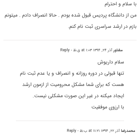
با سلام و احترام
من از دانشگاه پردیس قبول شده بودم . حالا انصراف دادم . میتونم
بازم در ارشد سراسری ثبت نام کنم.
مشاور
آذر ۲۴, ۱۳۹۴ at ۱:۰۳ ق٫ظ
- Reply
سلام داریوش
تنها قبولی در دوره روزانه و انصراف و یا عدم ثبت نام
هست که برای شما مشکل محرومیت از ازمون ارشد
ایجاد میکنه در غیر این صورت مشکلی نیست.
با ارزوی موفقیت
محمدرضا
آذر ۲۲, ۱۳۹۴ at ۱۱:۲۱ ب٫ظ
- Reply