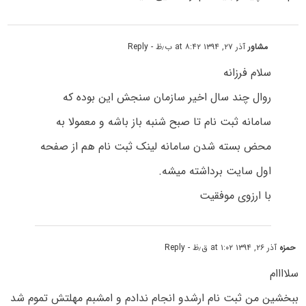
مشاور
آذر ۲۷, ۱۳۹۴ at ۸:۴۲ ب٫ظ
- Reply
سلام فرزانه
روال چند سال اخیر سازمان سنجش این بوده که
سامانه ثبت نام تا صبح شنبه باز باشه و معمولا به
محض بسته شدن سامانه لینک ثبت نام هم از صفحه
اول سایت برداشته میشه.
با ارزوی موفقیت
حمزه
آذر ۲۶, ۱۳۹۴ at ۱:۰۲ ق٫ظ
- Reply
سلاااام
ببخشین من ثبت نام ارشدو انجام ندادم و امشبم مهلتش تموم شد