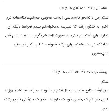
عاطفا
تیر ۹, ۱۳۹۵ at ۱۰:۱۴ ق٫ظ
- Reply
سلام.من دانشجو کارشناسی زیست عمومی هستم،،،متاسفانه ترم
آخرم به کنکور ارشد ۹۶ نمیرسه،،میخواستم ببینم ضوابط دیگه ای
نداره برای ثبت نام،حتی به صورت ازمایشی؟چون دوست دارم قبل
از اینکه درست بشینم برای ارشد بخونم حداقل یکبار تجربش
کنم.ممنون
ریحانه
خرداد ۲۷, ۱۳۹۵ at ۱:۵۶ ب٫ظ
- Reply
سلام
من ارشد منابع طبیعی مجاز شدم و با توجه به رتبه ام انشالا روزانه
قبول خواهم شد.خیلی دوست دارم به مدیریت بازرگانی تغییر رشته
بدم.