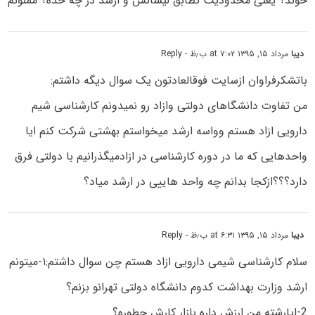
خوند؟ یعنی محدودیت تطابق لیسانس و ارشد در چه حده؟ ممنونم
دیبا
مرداد ۱۵, ۱۳۹۵ at ۷:۰۲ ب٫ظ
- Reply
باتشکرفراوان ازسایت فوقالعادتون یک سوال دیگه داشتم:
من تفاوت دانشگاهای دولتی وازاد رو نمیدونم کارشناسی شیم
دارویی ازاد هستم وواسه ارشد میخواستم بهشتی شرکت کنم ایا
واحدهایی که ما در دوره کارشناسی در ازادمیگذرانیم با دولتی فرق
دارد؟؟؟ازکجا بدانم چه واحد هاییی در ارشد میاد؟
دیبا
مرداد ۱۵, ۱۳۹۵ at ۶:۳۱ ب٫ظ
- Reply
سلام کارشناسی شیمی دارویی ازاد هستم چن سوال داشتم:۱-میتونم
ارشد وزارت بهداشت کدوم دانشگاه دولتی تهرانو بزنم؟
2-ایارشته من ارزش داره بازار کارش چطوره؟