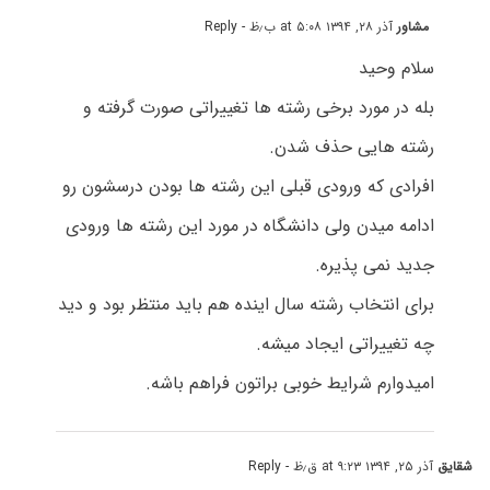
مشاور
آذر ۲۸, ۱۳۹۴ at ۵:۰۸ ب٫ظ
- Reply
سلام وحید
بله در مورد برخی رشته ها تغییراتی صورت گرفته و
رشته هایی حذف شدن.
افرادی که ورودی قبلی این رشته ها بودن درسشون رو
ادامه میدن ولی دانشگاه در مورد این رشته ها ورودی
جدید نمی پذیره.
برای انتخاب رشته سال اینده هم باید منتظر بود و دید
چه تغییراتی ایجاد میشه.
امیدوارم شرایط خوبی براتون فراهم باشه.
شقایق
آذر ۲۵, ۱۳۹۴ at ۹:۲۳ ق٫ظ
- Reply