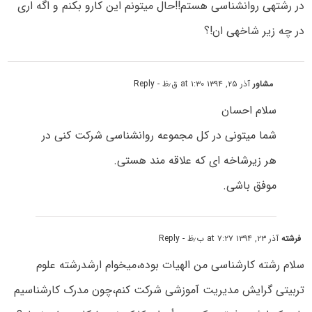
در رشتهی روانشناسی هستم!!حال میتونم این کارو بکنم و اگه اری
در چه زیر شاخهی ان!؟
مشاور
آذر ۲۵, ۱۳۹۴ at ۱:۳۰ ق٫ظ
- Reply
سلام احسان
شما میتونی در کل مجموعه روانشناسی شرکت کنی در
هر زیرشاخه ای که علاقه مند هستی.
موفق باشی.
فرشته
آذر ۲۳, ۱۳۹۴ at ۷:۲۷ ب٫ظ
- Reply
سلام رشته کارشناسی من الهیات بوده،میخوام ارشدرشته علوم
تربیتی گرایش مدیریت آموزشی شرکت کنم،چون مدرک کارشناسیم