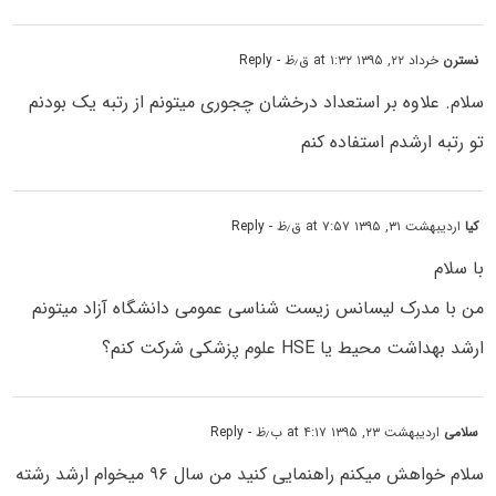
نسترن
خرداد ۲۲, ۱۳۹۵ at ۱:۳۲ ق٫ظ
- Reply
سلام. علاوه بر استعداد درخشان چجوری میتونم از رتبه یک بودنم
تو رتبه ارشدم استفاده کنم
کیا
اردیبهشت ۳۱, ۱۳۹۵ at ۷:۵۷ ق٫ظ
- Reply
با سلام
من با مدرک لیسانس زیست شناسی عمومی دانشگاه آزاد میتونم
ارشد بهداشت محیط یا HSE علوم پزشکی شرکت کنم؟
سلامی
اردیبهشت ۲۳, ۱۳۹۵ at ۴:۱۷ ب٫ظ
- Reply
سلام خواهش میکنم راهنمایی کنید من سال ۹۶ میخوام ارشد رشته