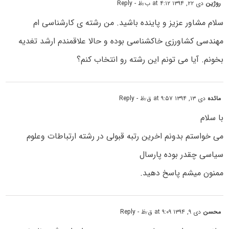
روژین
دی ۲۲, ۱۳۹۴ at ۴:۱۲ ب٫ظ
- Reply
سلام مشاور عزیز و پاینده باشید. من رشته ی کارشناسی ام
مهندسی کشاورزی خاکشناسی بوده و حالا علاقمندم ارشد تغدیه
بخونم. آیا می تونم این رشته رو انتخاب کنم؟
مائده
دی ۱۳, ۱۳۹۴ at ۹:۵۷ ق٫ظ
- Reply
با سلام
می خواستم بدونم اخرین رتبه قبولی در رشته ارتباطات وعلوم
سیاسی چقدر بوده پارسال
ممنون میشم پاسخ دهید.
محسن
دی ۹, ۱۳۹۴ at ۹:۰۹ ق٫ظ
- Reply