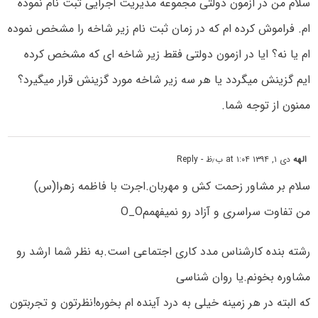
سلام من در ازمون دولتی مجموعه مدیریت اجرایی ثبت نام نموده
ام. فراموش کرده ام که در زمان ثبت نام زیر شاخه را مشخص نموده
ام یا نه؟ ایا در ازمون دولتی فقط زیر شاخه ای که مشخص کرده
ایم گزینش میگردد یا هر سه زیر شاخه مورد گزینش قرار میگیرد؟
ممنون از توجه شما.
الهه
دی ۱, ۱۳۹۴ at ۱:۰۴ ب٫ظ
- Reply
سلام بر مشاور زحمت کش و مهربان.اجرت با فاظمه زهرا(س)
من تفاوت سراسری و آزاد رو نمیفهممO_O
رشته بنده کارشناس مدد کاری اجتماعی است.به نظر شما ارشد رو
مشاوره بخونم.یا روان شناسی
که البته در هر زمینه خیلی به درد آینده ام بخوره!نظرتون و تجربتون