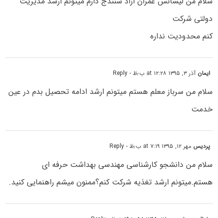
سلام من لیسانس عمران ازاد سنندج دارم میتونم ارشد مدیریت
دولتی شرکت
کنم محدودیت نداره
ایمان
آذر ۳, ۱۳۹۵ at ۱۲:۲۸ ب٫ظ
- Reply
سلام من سرباز معلم هستم میتونم ارشد ادامه تحصیل بدم در عین
خدمت
پردیس
مهر ۱۲, ۱۳۹۵ at ۷:۱۹ ب٫ظ
- Reply
سلام من دانشجو کارشناسی مهندسی بهداشت حرفه ای
هستم.میتونم ارشد تغذیه شرکت کنم؟ممنون میشم راهنمایی کنید.