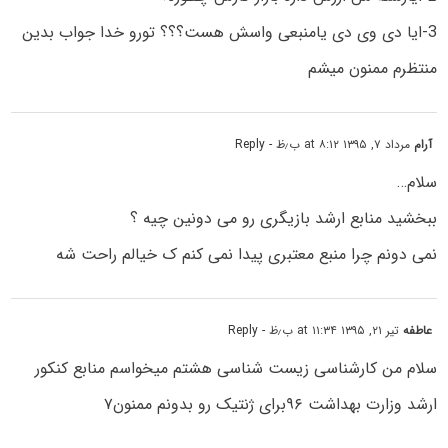
3-ایا دی وی دی یامنبعی واسش هست؟؟؟ تورو خدا جواب بدین
منتظرم ممنون میشم
آرام
مرداد ۷, ۱۳۹۵ at ۸:۱۲ ب٫ظ
- Reply
سلام…
ببخشید منابع ارشد بازیگری رو می دونین چیه ؟
نمی دونم چرا منبع معتبری پیدا نمی کنم ک خیالم راحت شه
عاطفه
تیر ۲۱, ۱۳۹۵ at ۱۱:۳۴ ب٫ظ
- Reply
سلام من کارشناسی زیست شناسی هشتم میخواسم منابع کنکور
ارشد وزارت بهداشت ۹۶برای ژنتیک رو بدونم ممنون۷