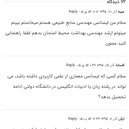
۷۲ دیدگاه
سیما
آذر ۲۰, ۱۳۹۵ at ۱۱:۱۶ ق٫ظ
- Reply
سلام من لیسانس مهندسی منابع طبیعی هستم میخاستم ببینم
میتونم ارشد مهندسی بهداشت محیط امتحان بدهم لطفا راهنمایی
کنید ممنون
افسانه
آذر ۱۵, ۱۳۹۵ at ۰:۴۹ ق٫ظ
- Reply
سلام کسی که لیسانس معماری از علمی کاربردی داشته باشد، می
تواند در رشته زبان یا ادبیات انگلیسی در دانشگاه دولتی ادامه
تحصیل بدهد؟
ارش
آذر ۸, ۱۳۹۵ at ۱۲:۴۶ ب٫ظ
- Reply