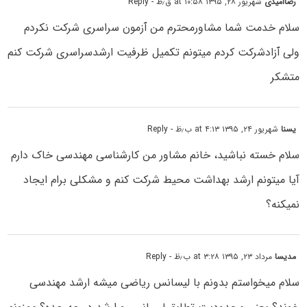
رضاامیدی
شهریور ۲۸, ۱۳۹۵ at ۱۰:۵۸ ق٫ظ
- Reply
سلام خدمت شما مشاورمحترم من ٱزمون سراسری شرکت نکردم
ولی ٱزادشرکت کردم میتونم تکمیل ظرفیت ارشدسراسری شرکت کنم
متشکر
یسنا
شهریور ۲۴, ۱۳۹۵ at ۴:۱۳ ب٫ظ
- Reply
سلام خسته نباشید، خانم مشاور من کارشناسی مهندسی خاک دارم
آیا میتونم ارشد بهداشت محیط شرکت کنم و مشکلی برام ایجاد
نمیکنه؟
مدیسا
مرداد ۲۳, ۱۳۹۵ at ۳:۲۸ ب٫ظ
- Reply
سلام میخواستم بدونم با لیسانس ریاضی میشه ارشد مهندسی