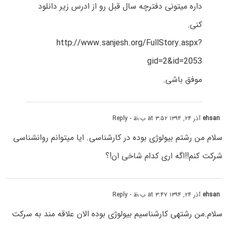
داره میتونی دفترچه سال قبل رو از ادرس زیر دانلود
کنی.
http://www.sanjesh.org/FullStory.aspx?
gid=2&id=2053
موفق باشی.
ehsan
آذر ۲۴, ۱۳۹۴ at ۳:۵۲ ب٫ظ
- Reply
سلام من رشتم بیولوژی بوده در کارشناسی. ایا میتوانم روانشناسی
شرکت کنم!!اگه اری کدام شاخی ان!؟
ehsan
آذر ۲۴, ۱۳۹۴ at ۳:۴۷ ب٫ظ
- Reply
سلام.من رشتهی کارشناسیم بیولوژی بوده الان علاقه مند به سرکت