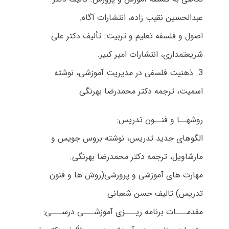
عبدالحسین نقیب زاده، انتشارات آگاه.
اصول و فلسفه تعلیم و تربیت. تألیف دکتر علی
شریعتمداری، انتشارات امیر کبیر.
3. ذهنیت فلسفی در مدیریت آموزشی، نوشته
اسمیت، ترجمه دکتر محمدرضا بهرنگی
روشهــا و فنــون تدریس:
الگوهای جدید تدریس، نوشته بروس جویس و
مارشاویل، ترجمه دکتر محمدرضا بهرنگی.
مهارت های آموزشی و پرورشی(روش ها و فنون
تدریس) تالیف حسن شعبانی
مقدمـــات برنامه ریـــزی آموزشـــی درســـی: