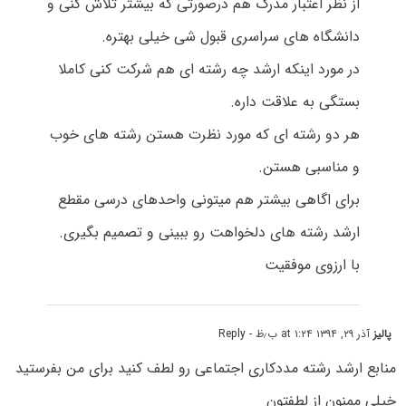
از نظر اعتبار مدرک هم درصورتی که بیشتر تلاش کنی و
دانشگاه های سراسری قبول شی خیلی بهتره.
در مورد اینکه ارشد چه رشته ای هم شرکت کنی کاملا
بستگی به علاقت داره.
هر دو رشته ای که مورد نظرت هستن رشته های خوب
و مناسبی هستن.
برای اگاهی بیشتر هم میتونی واحدهای درسی مقطع
ارشد رشته های دلخواهت رو ببینی و تصمیم بگیری.
با ارزوی موفقیت
پالیز
آذر ۲۹, ۱۳۹۴ at ۱:۲۴ ب٫ظ
- Reply
منابع ارشد رشته مددکاری اجتماعی رو لطف کنید برای من بفرستید
خیلی ممنون از لطفتون