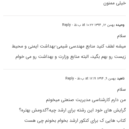
خیلی ممنون
وحیده
بهمن ۱۲, ۱۳۹۴ at ۱۰:۲۲ ب٫ظ
- Reply
سلام
میشه لطف کنید منابع مهندسی شیمی-بهداشت ایمنی و محیط
زیست رو بهم بگید، البته منابع وزارت و بهداشت رو می خوام
ناهید
بهمن ۹, ۱۳۹۴ at ۱۲:۱۹ ب٫ظ
- Reply
سلام
من دارم کارشناسی مدیریت صنعتی میخونم
گرایش های خود این رشته برای ارشد چیه؟کدومش بهتره؟
کتاب هایی ک برای کنکور ارشد بخوام بخونم چی هست