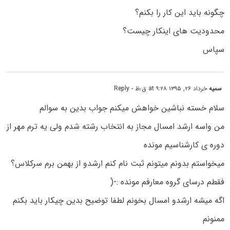
چگونه باید این کار را بکنم؟
محدودیت های اینکار چیست؟
سپاس
سمیه
خرداد ۲۶, ۱۳۹۵ at ۹:۲۸ ق٫ظ
- Reply
سلام خسته نباشین خواهش میکنم جواب بدین به سوالم
من واسه ارشد امسال مجاز به انتخاب رشته شدم ولی یه ترم مهر از
دوره ی کارشناسیم مونده
میخواستم بدونم میتونم ثبت نام کنم ارشدو از بهمن برم سرکلاس؟
فقطم درسای گروه معارفم مونده :-(
اگه میشه ارشدو امسال بخونم لطفا توضیح بدین چیکار باید بکنم
ممنونم