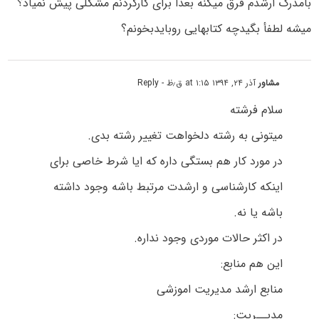
بامدرک ارشدم فرق میکنه بعدأ برای کارکردنم مشکلی پیش نمیاد؟
میشه لطفأ بگیدچه کتابهایی روبایدبخونم؟
مشاور
آذر ۲۴, ۱۳۹۴ at ۱:۱۵ ق٫ظ
- Reply
سلام فرشته
میتونی به رشته دلخواهت تغییر رشته بدی.
در مورد کار هم بستگی داره که ایا شرط خاصی برای
اینکه کارشناسی و ارشدت مرتبط باشه وجود داشته
باشه یا نه.
در اکثر حالات موردی وجود نداره.
این هم منابع:
منابع ارشد مدیریت اموزشی
مدیــریت: