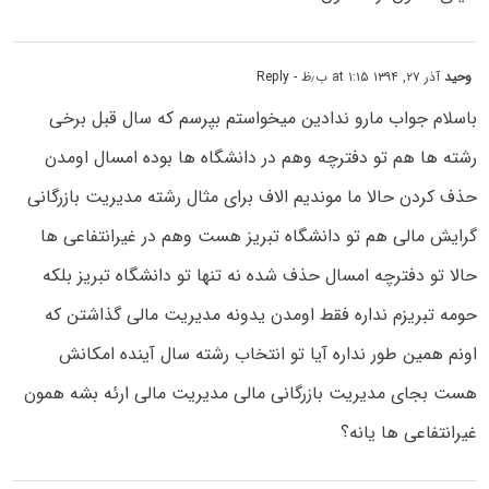
وحید
آذر ۲۷, ۱۳۹۴ at ۱:۱۵ ب٫ظ
- Reply
باسلام جواب مارو ندادین میخواستم بپرسم که سال قبل برخی
رشته ها هم تو دفترچه وهم در دانشگاه ها بوده امسال اومدن
حذف کردن حالا ما موندیم الاف برای مثال رشته مدیریت بازرگانی
گرایش مالی هم تو دانشگاه تبریز هست وهم در غیرانتفاعی ها
حالا تو دفترچه امسال حذف شده نه تنها تو دانشگاه تبریز بلکه
حومه تبریزم نداره فقط اومدن یدونه مدیریت مالی گذاشتن که
اونم همین طور نداره آیا تو انتخاب رشته سال آینده امکانش
هست بجای مدیریت بازرگانی مالی مدیریت مالی ارئه بشه همون
غیرانتفاعی ها یانه؟