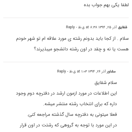
لطفا یکی بهم جواب بده
شقایق
آذر ۲۵, ۱۳۹۴ at ۸:۳۸ ق٫ظ
- Reply
سلام . از کجا باید بدونم رشته ی مورد علاقه ام تو شهر خودم
هست یا نه و چقد در اون رشته دانشجو میبذیرند؟
مشاور
آذر ۲۶, ۱۳۹۴ at ۱:۰۳ ق٫ظ
- Reply
سلام شقایق
این اطلاعات در مورد ازمون ارشد در دفترچه دوم وجود
داره که برای انتخاب رشته منتشر میشه.
فعلا میتونی به دفترچه سال گذشته مراجعه کنی.
در این مورد با توجه به گروهی که رشتت در اون قرار