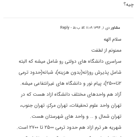
چیه؟
مشاور
دی ۱, ۱۳۹۴ at ۱۱:۰۹ ب٫ظ
- Reply
سلام الهه
ممنونم از لطفت
سراسری دانشگاه های دولتی رو شامل میشه که البته
شامل پذیرش روزانه(بدون هزینه)، شبانه(حدود ترمی
۲تا۲۵۰۰)، پیام نور و دانشگاه های غیرانتفاعی میشه.
آزاد هم واحدهای مختلف دانشگاه ازاد هست که در
تهران واحد علوم تحقیقات، تهران مرکز، تهران جنوب،
تهران شمال و … و واحد های شهرستان هست.
شهریه هر ترم ازاد هم حدود ترمی ۲۵۰۰ تا ۲۷۰۰ است.