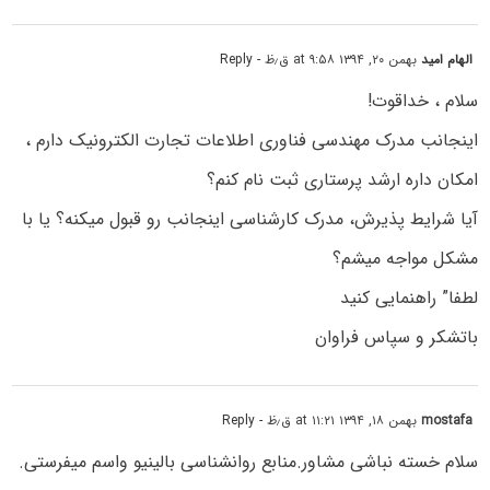
الهام امید
بهمن ۲۰, ۱۳۹۴ at ۹:۵۸ ق٫ظ
- Reply
سلام ، خداقوت!
اینجانب مدرک مهندسی فناوری اطلاعات تجارت الکترونیک دارم ،
امکان داره ارشد پرستاری ثبت نام کنم؟
آیا شرایط پذیرش، مدرک کارشناسی اینجانب رو قبول میکنه؟ یا با
مشکل مواجه میشم؟
لطفا” راهنمایی کنید
باتشکر و سپاس فراوان
mostafa
بهمن ۱۸, ۱۳۹۴ at ۱۱:۲۱ ق٫ظ
- Reply
سلام خسته نباشی مشاور.منابع روانشناسی بالینیو واسم میفرستی.