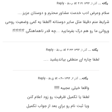
یگانه ....
آذر ۱, ۱۳۹۴ at ۴:۳۱ ب٫ظ
- Reply
سلام وعرض ادب خدمت مشاور محترم و دوستان عزیز……
شرایط منم دقیقا مثل سایر دوستانه !!لطفا یه کمی وضعیت روحی
وروانی ما رو هم درک بفرمایید ….چه قدر ناهماهنگی ؟!؟!؟!؟!
یگانه ....
آذر ۱, ۱۳۹۴ at ۴:۳۳ ب٫ظ
- Reply
لطفا چاره ای منطقی بیاندیشید …..
یگانه....
آذر ۲, ۱۳۹۴ at ۰:۴۰ ق٫ظ
- Reply
واقعا خیلی عجیبه !!!!!
لطفا یا تکمیل ظرفیت رو زود اعلام کنن
ویا ثبت نام رو برای بعد از جواب تکمیل