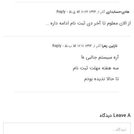
هادی-حسابداری
آذر ۱, ۱۳۹۴ at ۱۱:۲۶ ق٫ظ
- Reply
از الان معلوم تا آخر دی ثبت نام ادامه داره …
نازنین زهرا
آذر ۱, ۱۳۹۴ at ۱۲:۱۱ ب٫ظ
- Reply
آره سیستم جالبی ه!
سه هفته مهلت ثبت نام
تا حالا ندیده بودم
Leave A دیدگاه
دیدگاه