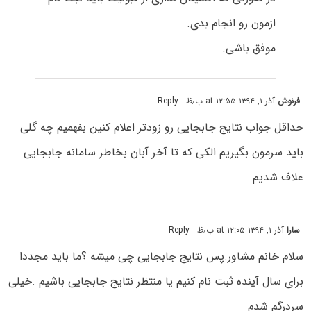
ازمون رو انجام بدی.
موفق باشی.
فرنوش
آذر ۱, ۱۳۹۴ at ۱۲:۵۵ ب٫ظ
- Reply
حداقل جواب نتایج جابجایی رو زودتر اعلام کنین بفهمیم چه گلی
باید سرمون بگیریم الکی که تا آخر آبان بخاطر سامانه جابجایی
علاف شدیم
سارا
آذر ۱, ۱۳۹۴ at ۱۲:۰۵ ب٫ظ
- Reply
سلام خانم مشاور.پس نتایج جابجایی چی میشه ؟ما باید مجددا
برای سال آینده ثبت نام کنیم یا منتظر نتایج جابجایی باشیم .خیلی
سردرگم شدم