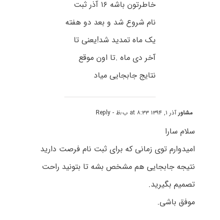
خاطرتون باشه ۱۶ آذر ثبت
نام شروع شد و بعد دو هفته
یک ماه تمدید شد!یعنی تا
آخر دی ماه .تا اون موقع
نتایج جابجایی میاد
مشاور
آذر ۱, ۱۳۹۴ at ۸:۳۳ ب٫ظ
- Reply
سلام سارا
امیدوارم توی زمانی که برای ثبت نام فرصت دارید
نتیجه جابجایی هم مشخص بشه تا بتونید راحت
تصمیم بگیرید.
موفق باشی.