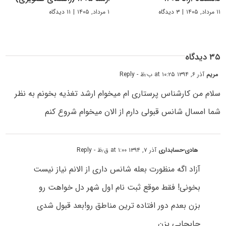
۱۱ مرداد, ۱۴۰۵
|
۳ دیدگاه
۱ مرداد, ۱۴۰۵
|
۱۱ دیدگاه
۳۵ دیدگاه
مریم
آذر ۶, ۱۳۹۴ at ۱۰:۲۵ ب٫ظ
- Reply
سلام من کارشناس پرستاری ام میخوام ارشد تغذیه بخونم به نظر
شما امسال شانس قبولی دارم از الان میخوام شروع کنم
هادی-حسابداری
آذر ۷, ۱۳۹۴ at ۱:۰۰ ق٫ظ
- Reply
آزاد اگه منظورت بعله شانس داری از الانم نیاز نیست
بخونی! فقط موقع ثبت نام اول شهر دل خواهت رو
بزن بعدم دور افتاده ترین مناطق رو!بعد قبول شدی
جابجایی بزن