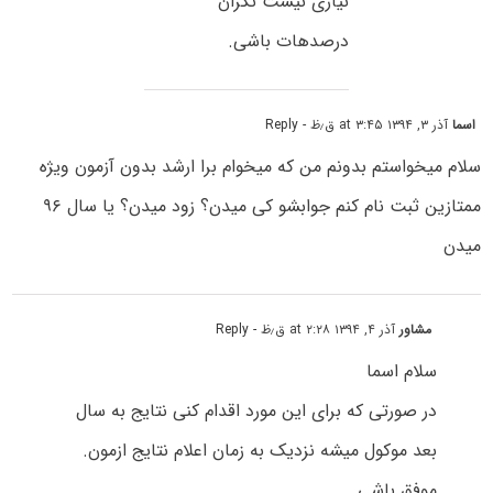
نیازی نیست نگران
درصدهات باشی.
اسما
آذر ۳, ۱۳۹۴ at ۳:۴۵ ق٫ظ
- Reply
سلام میخواستم بدونم من که میخوام برا ارشد بدون آزمون ویژه
ممتازین ثبت نام کنم جوابشو کی میدن؟ زود میدن؟ یا سال ۹۶
میدن
مشاور
آذر ۴, ۱۳۹۴ at ۲:۲۸ ق٫ظ
- Reply
سلام اسما
در صورتی که برای این مورد اقدام کنی نتایج به سال
بعد موکول میشه نزدیک به زمان اعلام نتایج ازمون.
موفق باشی.