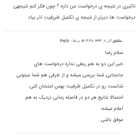
تاثیری در نتیجه ی درخواست من داره ؟ چون فکر کنم نتیجهی
درخواست ها دیرتر از نتیجه ی تکمیل ظررفیت اذر بیاد
مشاور
آذر ۲, ۱۳۹۴ at ۴:۴۸ ب٫ظ
- Reply
سلام رضا
خیر این دو به هم ربطی نداره درخواست های
جابجایی شما بررسی میشه و از طرفی هم شما میتونی
شانست رو در تکمیل ظرفیت بهمن امتحان کنی.
احتمالا نتایج هر دو در فاصله زمانی نزدیک به هم
اعلام میشه.
موفق باشی.