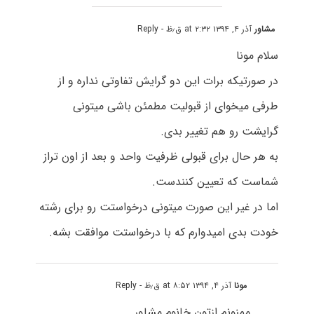
مشاور
آذر ۴, ۱۳۹۴ at ۲:۳۲ ق٫ظ
- Reply
سلام مونا
در صورتیکه برات این دو گرایش تفاوتی نداره و از
طرفی میخوای از قبولیت مطمئن باشی میتونی
گرایشت رو هم تغییر بدی.
به هر حال برای قبولی ظرفیت واحد و بعد از اون تراز
شماست که تعیین کنندست.
اما در غیر این صورت میتونی درخواستت رو برای رشته
خودت بدی امیدوارم که با درخواستت موافقت بشه.
مونا
آذر ۴, ۱۳۹۴ at ۸:۵۲ ق٫ظ
- Reply
ممنونم ازتون خانوم مشاور