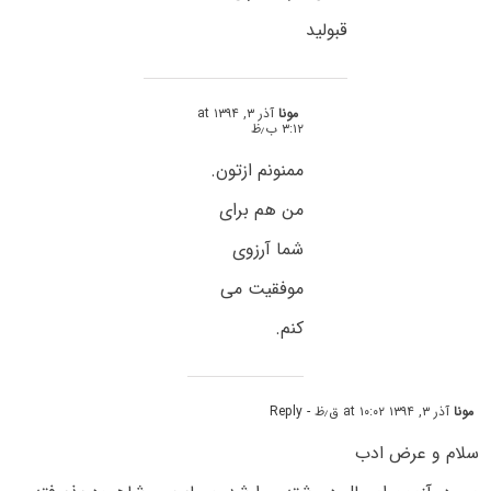
قبولید
مونا
آذر ۳, ۱۳۹۴ at
۳:۱۲ ب٫ظ
ممنونم ازتون.
من هم برای
شما آرزوی
موفقیت می
کنم.
مونا
آذر ۳, ۱۳۹۴ at ۱۰:۰۲ ق٫ظ
- Reply
سلام و عرض ادب