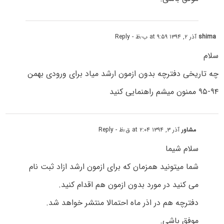
shima
آذر ۲, ۱۳۹۴ at ۹:۵۹ ب٫ظ
- Reply
سلام
چه تاریخی دفترچه بدون ازمون ارشد میاد برای ورودی بهمن
۹۴-۹۵ ممنون میشم راهنمایی کنید
مشاور
آذر ۳, ۱۳۹۴ at ۲:۰۴ ق٫ظ
- Reply
سلام شیما
شما میتونید همزمان که برای ازمون ارشد ازاد ثبت نام
می کنید در مورد بدون ازمون هم اقدام کنید.
دفترچه هم در اذر ماه احتمالا منتشر خواهد شد.
موفق باشی.