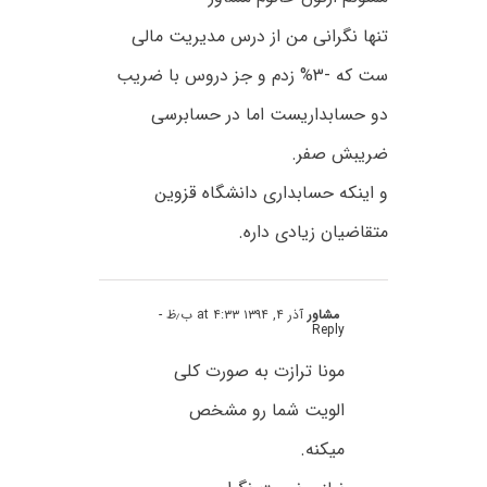
تنها نگرانی من از درس مدیریت مالی
ست که -۳% زدم و جز دروس با ضریب
دو حسابداریست اما در حسابرسی
ضریبش صفر.
و اینکه حسابداری دانشگاه قزوین
متقاضیان زیادی داره.
مشاور
آذر ۴, ۱۳۹۴ at ۴:۳۳ ب٫ظ
-
Reply
مونا ترازت به صورت کلی
الویت شما رو مشخص
میکنه.