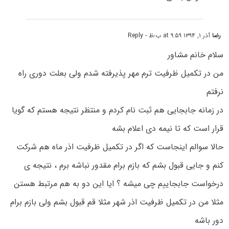
رضا
آذر ۱, ۱۳۹۴ at ۹:۵۹ ب٫ظ
- Reply
سلام خانم مشاور
من در تکمیل ظرفیت ترم مهر پذیرفته شدم ولی بعلت دوری راه
نرفتم
در زمانه جابجایی هم ثبت نام کردم و منتظر نتیجه هستم که گویا
قرار است که تا نیمه دی اعلام بشه
حالا سوالم اینجاست که اگر در تکمیل ظرفیت اذر ماه هم شرکت
کنم و جایی قبول بشم که بازم برام مقدور نباشه برم ، نتیجه ی
درخواست جابجاییم چی میشه ؟ ایا این دو به هم مرتبط هستن
مثلا من در تکمیل ظرفیت اذر شهر مثلا قم قبول بشم ولی بازم برام
دور باشه