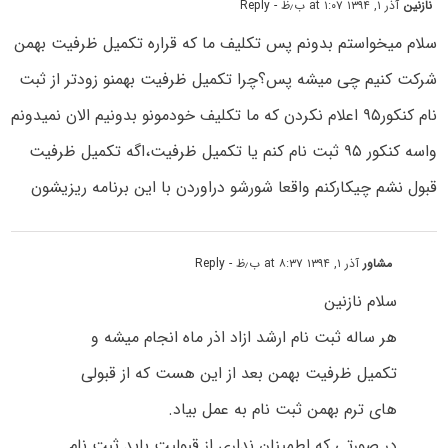
نازنین
آذر ۱, ۱۳۹۴ at ۱:۰۷ ب٫ظ
- Reply
سلام میخواستم بدونم پس تکلیف ما که قراره تکمیل ظرفیت بهمن
شرکت کنیم چی میشه پس؟چرا تکمیل ظرفیت بهمنو زودتر از ثبت
نام کنکور۹۵ اعلام نکردن که ما تکلیف خودمونو بدونیم الان نمیدونم
واسه کنکور ۹۵ ثبت نام کنم یا تکمیل ظرفیت،اگه تکمیل ظرفیت
قبول نشم چیکارکنم واقعا شورشو دراوردن با این برنامه ریزیشون
مشاور
آذر ۱, ۱۳۹۴ at ۸:۳۷ ب٫ظ
- Reply
سلام نازنین
هر ساله ثبت نام ارشد ازاد اذر ماه انجام میشه و
تکمیل ظرفیت بهمن بعد از این هست که از قبولی
های ترم بهمن ثبت نام به عمل بیاد.
در صورتی که اطمینان نداری از قبولیت باید ثبت نام