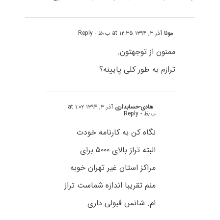
مونا
آذر ۳, ۱۳۹۴ at ۱۲:۳۵ ب٫ظ
- Reply
ممنون از توجهتون.
ترازم به طور کلی پایینه؟
هادی-حسابداری
آذر ۳, ۱۳۹۴ at ۱:۰۲
ب٫ظ
- Reply
نگاه کن به کارنامه خودت
البته تراز بالای ۵۰۰۰ برای
مراکز استان غیر تهران خوبه
منم تقریبا اندازه شماست تراز
ام. شانس قبولی داری