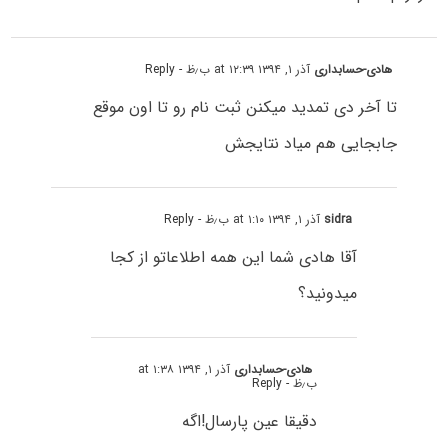
هادی-حسابداری
آذر ۱, ۱۳۹۴ at ۱۲:۳۹ ب٫ظ
- Reply
تا آخر دی تمدید میکنن ثبت نام رو تا اون موقع
جابجایی هم میاد نتایجش
sidra
آذر ۱, ۱۳۹۴ at ۱:۱۰ ب٫ظ
- Reply
آقا هادی شما این همه اطلاعاتو از کجا
میدونید؟
هادی-حسابداری
آذر ۱, ۱۳۹۴ at ۱:۳۸
ب٫ظ
- Reply
دقیقا عین پارسال!اگه