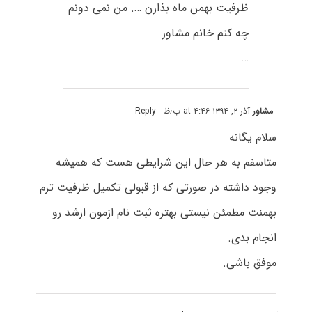
ظرفیت بهمن ماه بذارن …. من نمی دونم
چه کنم خانم مشاور
…
مشاور
آذر ۲, ۱۳۹۴ at ۴:۴۶ ب٫ظ
- Reply
سلام یگانه
متاسفم به هر حال این شرایطی هست که همیشه
وجود داشته در صورتی که از قبولی تکمیل ظرفیت ترم
بهمنت مطمئن نیستی بهتره ثبت نام ازمون ارشد رو
انجام بدی.
موفق باشی.