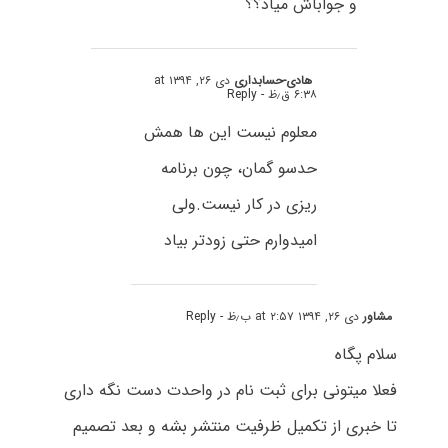
و جواباش میاد؟؟
هادی-حسابداری
دی ۲۶, ۱۳۹۴ at
۶:۳۸ ق٫ظ
- Reply
معلوم نیست این ها همش
حدسو گمان، چون برنامه
ریزی در کار نیست.ولی
امیدوارم حتی زودتر بیاد
مشاور
دی ۲۶, ۱۳۹۴ at ۲:۵۷ ب٫ظ
- Reply
سلام پگاه
فعلا میتونی برای ثبت نام در واحدت دست نگه داری
تا خبری از تکمیل ظرفیت منتشر بشه و بعد تصمیم