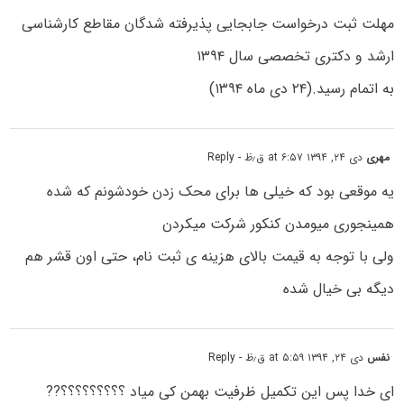
مهلت ثبت درخواست جابجایی پذیرفته شدگان مقاطع کارشناسی
ارشد و دکتری تخصصی سال ۱۳۹۴
به اتمام رسید.(۲۴ دی ماه ۱۳۹۴)
مهری
دی ۲۴, ۱۳۹۴ at ۶:۵۷ ق٫ظ
- Reply
یه موقعی بود که خیلی ها برای محک زدن خودشونم که شده
همینجوری میومدن کنکور شرکت میکردن
ولی با توجه به قیمت بالای هزینه ی ثبت نام، حتی اون قشر هم
دیگه بی خیال شده
نفس
دی ۲۴, ۱۳۹۴ at ۵:۵۹ ق٫ظ
- Reply
ای خدا پس این تکمیل ظرفیت بهمن کی میاد ؟؟؟؟؟؟؟؟؟??