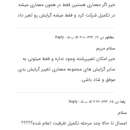
خیر اگر معماری هستین فقط در همون معماری میشه
در تکمیل شرکت کرد و فقط میشه گرایش رو تغیر داد
مشاور
دی ۲۶, ۱۳۹۴ at ۳:۰۰ ب٫ظ
- Reply
سلام مریم
خیر امکان تغییررشته وجود نداره و فقط میتونی به
سایر گرایش های مجموعه معماری تغییر گرایش بدی.
موفق و شاد باشی.
رضا
دی ۲۵, ۱۳۹۴ at ۴:۴۶ ب٫ظ
- Reply
سلام.
امسال تا حالا چند مرحله تکمیل ظرفیت اعلام شده؟؟؟؟؟