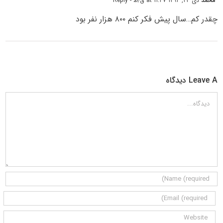
محمد
دی ۲۳, ۱۳۹۴ at ۱۱:۴۷ ق٫ظ
- Reply
چقدر کم…سال پیش فکر کنم ۸۰۰ هزار نفر بود
Leave A دیدگاه
دیدگاه