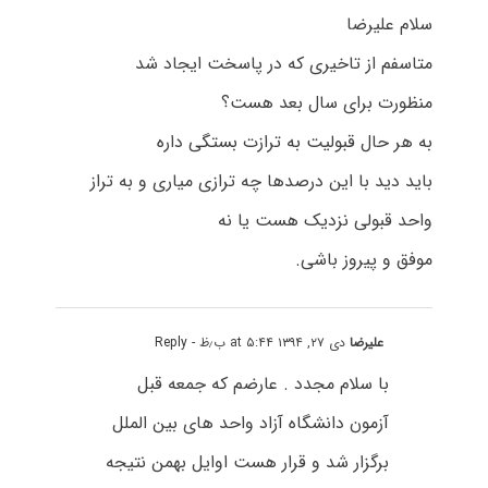
سلام علیرضا
متاسفم از تاخیری که در پاسخت ایجاد شد
منظورت برای سال بعد هست؟
به هر حال قبولیت به ترازت بستگی داره
باید دید با این درصدها چه ترازی میاری و به تراز
واحد قبولی نزدیک هست یا نه
موفق و پیروز باشی.
علیرضا
دی ۲۷, ۱۳۹۴ at ۵:۴۴ ب٫ظ
- Reply
با سلام مجدد . عارضم که جمعه قبل
آزمون دانشگاه آزاد واحد های بین الملل
برگزار شد و قرار هست اوایل بهمن نتیجه