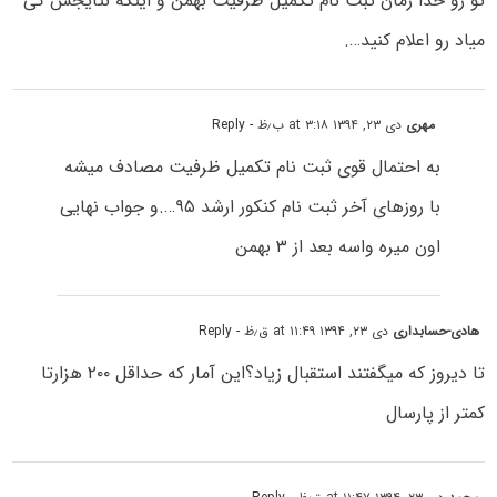
تو رو خدا زمان ثبت نام تکمیل ظرفیت بهمن و اینکه نتایجش کی
میاد رو اعلام کنید….
مهری
دی ۲۳, ۱۳۹۴ at ۳:۱۸ ب٫ظ
- Reply
به احتمال قوی ثبت نام تکمیل ظرفیت مصادف میشه
با روزهای آخر ثبت نام کنکور ارشد ۹۵….و جواب نهایی
اون میره واسه بعد از ۳ بهمن
هادی-حسابداری
دی ۲۳, ۱۳۹۴ at ۱۱:۴۹ ق٫ظ
- Reply
تا دیروز که میگفتند استقبال زیاد؟این آمار که حداقل ۲۰۰ هزارتا
کمتر از پارسال