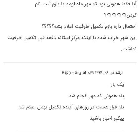
آیا فقط همونی بود که مهر ماه اومد یا بازم ثبت نام
کردن؟؟؟؟؟؟؟؟؟
احتمال داره بازم تکمیل ظرفیت اعلام بشه؟؟؟؟؟
این شهر خراب شده با اینکه مرکز استانه دفعه قبل تکمیل ظرفیت
نداشت.
ارشد
دی ۲۶, ۱۳۹۴ at ۰:۳۹ ق٫ظ
- Reply
یک بار.
بله همونی که مهر انجام شد
بله قرار هست در روزهای آینده تکمیل بهمن اعلام شه
پیگیر اخبار باشید