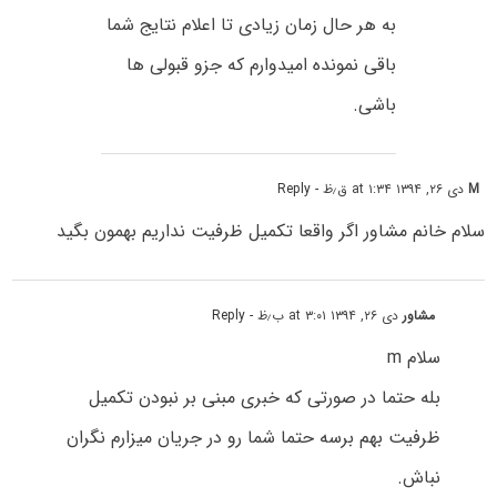
به هر حال زمان زیادی تا اعلام نتایج شما
باقی نمونده امیدوارم که جزو قبولی ها
باشی.
M
دی ۲۶, ۱۳۹۴ at ۱:۳۴ ق٫ظ
- Reply
سلام خانم مشاور اگر واقعا تکمیل ظرفیت نداریم بهمون بگید
مشاور
دی ۲۶, ۱۳۹۴ at ۳:۰۱ ب٫ظ
- Reply
سلام m
بله حتما در صورتی که خبری مبنی بر نبودن تکمیل
ظرفیت بهم برسه حتما شما رو در جریان میزارم نگران
نباش.