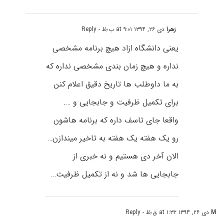
زهرا
دی ۲۶, ۱۳۹۴ at ۹:۰۱ ب٫ظ
- Reply
یعنی دانشگاه ازاد هیچ برنامه مشخصی
نداره و هیچ زمان بندی مشخصی نداره که
به ما داوطلب ها تاریخ دقیق اعلام کنن
برای تکمیل ظرفیت و جابجایی و ….
واقعا جای تاسف داره که برنامه هاشون
رو یک هفته یک هفته به تاخیر میندازن…
الان آخر دی هستیم و نه خبری از
جابجایی ها شد و نه از تکمیل ظرفیت…
M
دی ۲۶, ۱۳۹۴ at ۱:۳۲ ق٫ظ
- Reply