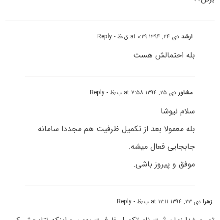
ارشد
دی ۲۴, ۱۳۹۴ at ۰:۲۹ ق٫ظ
- Reply
بله احتمالش هست
مشاور
دی ۲۵, ۱۳۹۴ at ۷:۵۸ ب٫ظ
- Reply
سلام نیوشا
بله معمولا بعد از تکمیل ظرفیت هم مجددا سامانه
جابجایی فعال میشه.
موفق و پیروز باشی.
زهرا
دی ۲۳, ۱۳۹۴ at ۱۲:۱۱ ب٫ظ
- Reply