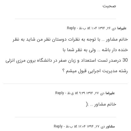
صحبت
علیرضا
دی ۲۶, ۱۳۹۴ at ۱:۰۴ ب٫ظ
- Reply
خانم مشاور … با توجه به نظرات دوستان نظر من شاید به نظر
خنده دار باشه … ولی به نظر شما با
30 درصدر تست استعداد و زبان صفر در دانشگاه برون مرزی انزلی
رشته مدیریت اجرایی قبول میشم ؟
علیرضا
دی ۲۷, ۱۳۹۴ at ۹:۳۹ ق٫ظ
- Reply
خانم مشاور … :(
مشاور
دی ۲۷, ۱۳۹۴ at ۱۲:۰۴ ب٫ظ
- Reply