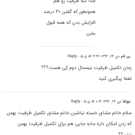
خدا کنه ظرفیتا رو هم
همونطور که گفتن ۳۰ درصد
افزایش بدن که همه قبول
بشن
بی نام
دی ۲۴, ۱۳۹۴ at ۳:۳۷ ق٫ظ
- Reply
زمان تکمیل ظرفیت نیمسال دوم کِی هست؟؟؟
لطفا پیگیری کنید
نیوشا
دی ۲۴, ۱۳۹۴ at ۰:۱۴ ق٫ظ
- Reply
سلام خانم مشاور خسته نباشین.خانم مشاور تکمیل ظرفیت بهمن
که زدن امکان داره جابه جایی هم برای تکمیل ظرفیت بهمن
بزنن؟؟