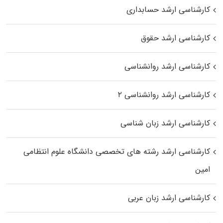
کارشناسی ارشد حسابداری
کارشناسی ارشد حقوق
کارشناسی ارشد روانشناسی
کارشناسی ارشد روانشناسی ۲
کارشناسی ارشد زبان شناسی
کارشناسی ارشد رﺷﺘﻪ ﻫﺎی تخصصی داﻧﺸﮕﺎه ﻋﻠﻮم انتظامی
اﻣﻴﻦ
کارشناسی ارشد زبان عربی