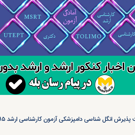
ذیرش انگل شناسی دامپزشکی آزمون کارشناسی ارشد ۹۵ ( کد ۱۵۰۱ )