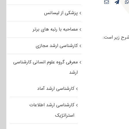
پزشکی از لیسانس
مصاحبه با رتبه های برتر
کارشناسی ارشد مجازی
معرفی گروه علوم انسانی کارشناسی
ارشد
کارشناسی ارشد آماد
کارشناسی ارشد اطلاعات
استراتژیک