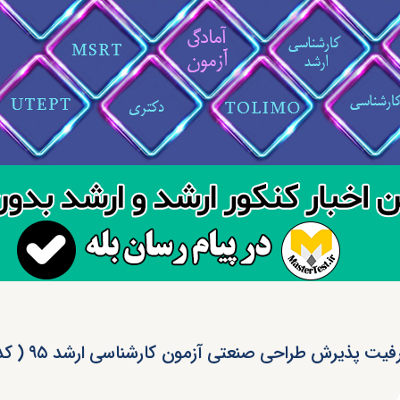
یت پذیرش طراحی صنعتی آزمون کارشناسی ارشد ۹۵ ( کد ۱۳۶۲ )