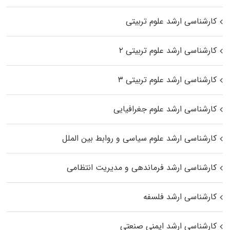
کارشناسی ارشد علوم تربیتی
کارشناسی ارشد علوم تربیتی ۲
کارشناسی ارشد علوم تربیتی ۳
کارشناسی ارشد علوم جغرافیایی
کارشناسی ارشد علوم سیاسی و روابط بین الملل
کارشناسی ارشد فرماندهی و مدیریت انتظامی
کارشناسی ارشد فلسفه
کارشناسی ارشد ایمنی صنعتی