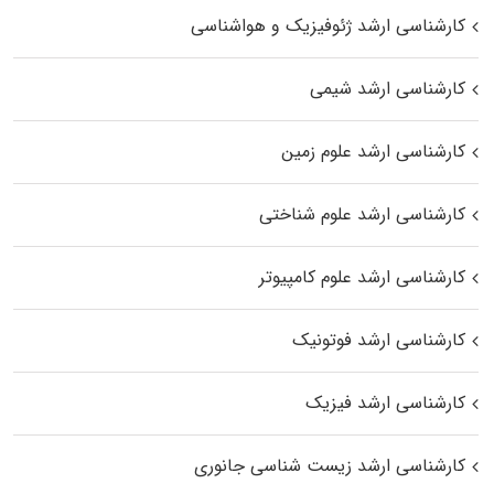
کارشناسی ارشد ژئوفیزیک و هواشناسی
کارشناسی ارشد شیمی
کارشناسی ارشد علوم زمین
کارشناسی ارشد علوم شناختی
کارشناسی ارشد علوم کامپیوتر
کارشناسی ارشد فوتونیک
کارشناسی ارشد فیزیک
کارشناسی ارشد زیست‌ شناسی جانوری