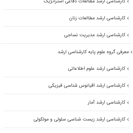
کارشناسی ارشد مطالعات دفاعی استراتژیک
کارشناسی ارشد مطالعات زنان
کارشناسی ارشد مدیریت نساجی
معرفی گروه علوم پایه کارشناسی ارشد
کارشناسی ارشد علوم اطلاعاتی
کارشناسی ارشد اقیانوس‌ شناسی فیزیکی
کارشناسی ارشد آمار
کارشناسی ارشد زیست شناسی سلولی و مولکولی