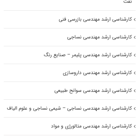
نفت
کارشناسی ارشد مهندسی بازرسی فنی
کارشناسی ارشد مهندسی نساجی
کارشناسی ارشد مهندسی پلیمر – صنایع رنگ
کارشناسی ارشد مهندسی داروسازی
کارشناسی ارشد مهندسی سوانح طبیعی
کارشناسی ارشد مهندسی نساجی – شیمی نساجی و علوم الیاف
کارشناسی ارشد مهندسی متالورژی و مواد