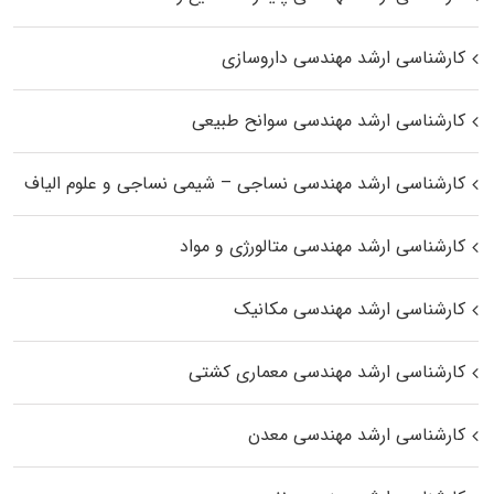
کارشناسی ارشد مهندسی داروسازی
کارشناسی ارشد مهندسی سوانح طبیعی
کارشناسی ارشد مهندسی نساجی – شیمی نساجی و علوم الیاف
کارشناسی ارشد مهندسی متالورژی و مواد
کارشناسی ارشد مهندسی مکانیک
کارشناسی ارشد مهندسی معماری کشتی
کارشناسی ارشد مهندسی معدن