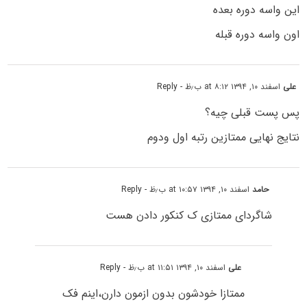
این واسه دوره بعده
اون واسه دوره قبله
علی
اسفند ۱۰, ۱۳۹۴ at ۸:۱۲ ب٫ظ
- Reply
پس پست قبلی چیه؟
نتایج نهایی ممتازین رتبه اول ودوم
حامد
اسفند ۱۰, ۱۳۹۴ at ۱۰:۵۷ ب٫ظ
- Reply
شاگردای ممتازی ک کنکور دادن هست
علی
اسفند ۱۰, ۱۳۹۴ at ۱۱:۵۱ ب٫ظ
- Reply
ممتازا خودشون بدون ازمون دارن،اینم فک