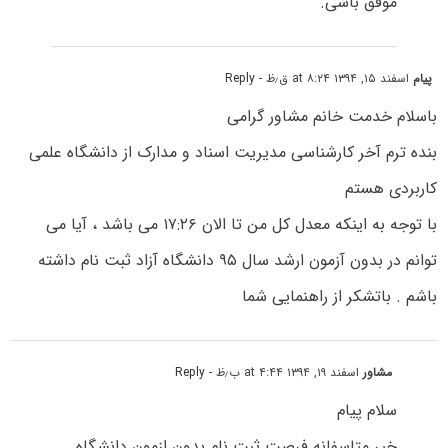
موفق باشی.
پیام
اسفند ۱۵, ۱۳۹۴ at ۸:۲۴ ق٫ظ
- Reply
باسلام خدمت خانم مشاور گرامی
بنده ترم آخر کارشناسی مدیریت اسناد و مدارک از دانشگاه علمی
کاربردی هستم
با توجه به اینکه معدل کل من تا الان ۱۷:۲۶ می باشد ، آیا می
توانم در بدون آزمون ارشد سال ۹۵ دانشگاه آزاد ثبت نام داشته
باشم . باتشکر از راهنمایی شما
مشاور
اسفند ۱۹, ۱۳۹۴ at ۴:۴۴ ب٫ظ
- Reply
سلام پیام
خیر متاسفانه فرصت ثبت نام بدون ازمون دانشگاه