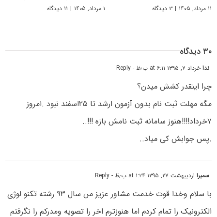
۱۱ مرداد, ۱۴۰۵
|
۳ دیدگاه
۱ مرداد, ۱۴۰۵
|
۱۱ دیدگاه
۳۰ دیدگاه
ندا
خرداد ۷, ۱۳۹۵ at ۶:۱۱ ب٫ظ
- Reply
چرا اینقدر کشش میدن؟
مگه مهلت ثبت نام بدون آزمون ارشد تا ۲۵اسفند نبود .امروز
۷خرداد!!!!هنوز سامانه ثبت نامش بازه !!!..
.پس جوابش کی میاد..
سمیرا
اردیبهشت ۲۷, ۱۳۹۵ at ۱:۲۴ ب٫ظ
- Reply
با سلام وخدا قوت خدمت مشاور عزیز من سال ۹۳ رشته تکنو لوژی
الکترونیک را تمام کردم اما هنوزترم اخر را تصویه ومدرکم را نگرفتم