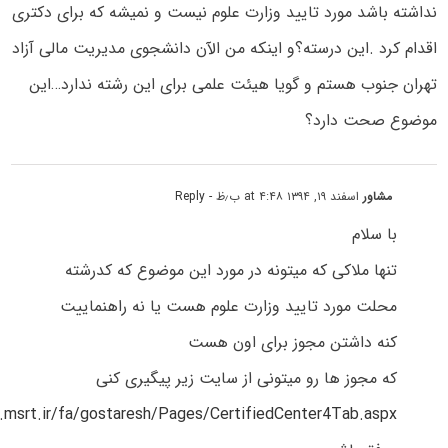
نداشته باشد مورد تایید وزارت علوم نیست و نمیشه که برای دکتری
اقدام کرد .این درسته؟و اینکه من الآن دانشجوی مدیریت مالی آزاد
تهران جنوب هستم و گویا هیئت علمی برای این رشته ندارد…این
موضوع صحت دارد؟
مشاور
اسفند ۱۹, ۱۳۹۴ at ۴:۴۸ ب٫ظ
- Reply
با سلام
تنها ملاکی که میتونه در مورد این موضوع که کدرشته
محلت مورد تایید وزارت علوم هست یا نه راهنماییت
کنه داشتن مجوز برای اون هست
که مجوز ها رو میتونی از سایت زیر پیگیری کنی
.msrt.ir/fa/gostaresh/Pages/CertifiedCenter4Tab.aspx