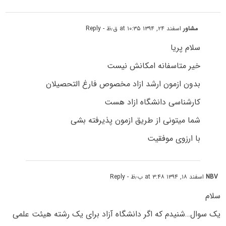
مشاور
اسفند ۲۴, ۱۳۹۴ at ۱۰:۳۵ ق٫ظ
- Reply
سلام پریا
خیر متاسفانه امکانش نیست
بدون ازمون ارشد ازاد مخصوص فارغ التحصیلان
کارشناسی دانشگاه ازاد هست
شما میتونی از طریق ازمون پذیرفته بشی
با ارزوی موفقیت
NBV
اسفند ۱۸, ۱۳۹۴ at ۳:۴۸ ب٫ظ
- Reply
سلام
یک سوال…شنیدم که اگر دانشگاه آزاد برای یک رشته هیئت علمی