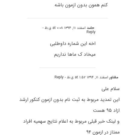
کنم همون بدون ازمون باشه
حامد
اسفند ۱۱, ۱۳۹۴ at ۰:۰۸ ق٫ظ
-
Reply
اخه این شماره داوطلبی
میخاد ک ماها نداریم
مشاور
اسفند ۱۱, ۱۳۹۴ at ۱:۵۲ ق٫ظ
- Reply
سلام علی
این تمدید مربوط به ثبت نام بدون ازمون کنکور ارشد
ازاد ۹۵ هست
و لینک خبر قبلی مربوط به اعلام نتایج سهمیه افراد
ممتاز در ازمون ۹۴