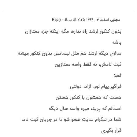
مجتبی
اسفند ۱۳, ۱۳۹۴ at ۷:۲۵ ب٫ظ
- Reply
بدون کنکور ارشد راه نداره، مگه اینکه جزء ممتازان
باشه
سالای دیگه ارشد هم مثل لیسانس بدون کنکور میشه
ثبت نامش، نه فقط واسه ممتازین
فعلا
فراگیر پیام نور، آزاد، دولتی
هست که همشون با کنکور هستن
امسالم که پرید، میره واسه سال دیگه
شما در تلگرام سایت عضو شو تا در جریان ثبت ناما
قرار بگیری