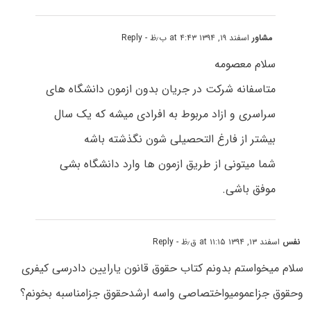
مشاور
اسفند ۱۹, ۱۳۹۴ at ۴:۴۳ ب٫ظ
- Reply
سلام معصومه
متاسفانه شرکت در جریان بدون ازمون دانشگاه های
سراسری و ازاد مربوط به افرادی میشه که یک سال
بیشتر از فارغ التحصیلی شون نگذشته باشه
شما میتونی از طریق ازمون ها وارد دانشگاه بشی
موفق باشی.
نفس
اسفند ۱۳, ۱۳۹۴ at ۱۱:۱۵ ق٫ظ
- Reply
سلام میخواستم بدونم کتاب حقوق قانون یارایین دادرسی کیفری
وحقوق جزاعمومیواختصاصی واسه ارشدحقوق جزامناسبه بخونم؟