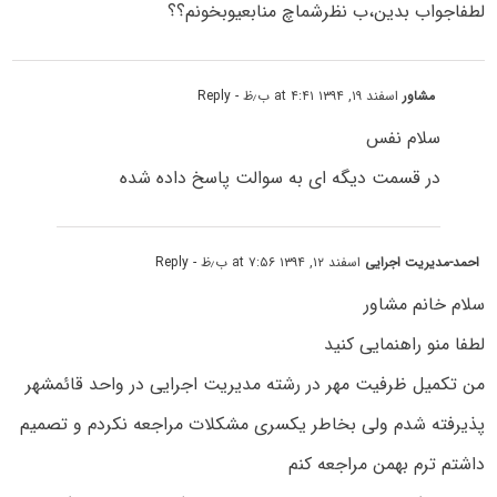
لطفاجواب بدین،ب نظرشماچ منابعیوبخونم؟؟
مشاور
اسفند ۱۹, ۱۳۹۴ at ۴:۴۱ ب٫ظ
- Reply
سلام نفس
در قسمت دیگه ای به سوالت پاسخ داده شده
احمد-مدیریت اجرایی
اسفند ۱۲, ۱۳۹۴ at ۷:۵۶ ب٫ظ
- Reply
سلام خانم مشاور
لطفا منو راهنمایی کنید
من تکمیل ظرفیت مهر در رشته مدیریت اجرایی در واحد قائمشهر
پذیرفته شدم ولی بخاطر یکسری مشکلات مراجعه نکردم و تصمیم
داشتم ترم بهمن مراجعه کنم