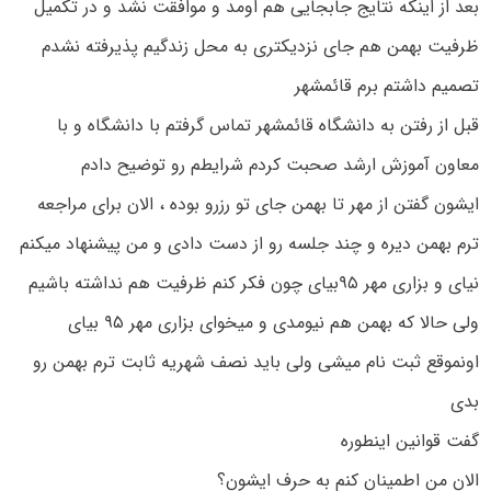
بعد از اینکه نتایج جابجایی هم اومد و موافقت نشد و در تکمیل
ظرفیت بهمن هم جای نزدیکتری به محل زندگیم پذیرفته نشدم
تصمیم داشتم برم قائمشهر
قبل از رفتن به دانشگاه قائمشهر تماس گرفتم با دانشگاه و با
معاون آموزش ارشد صحبت کردم شرایطم رو توضیح دادم
ایشون گفتن از مهر تا بهمن جای تو رزرو بوده ، الان برای مراجعه
ترم بهمن دیره و چند جلسه رو از دست دادی و من پیشنهاد میکنم
نیای و بزاری مهر ۹۵بیای چون فکر کنم ظرفیت هم نداشته باشیم
ولی حالا که بهمن هم نیومدی و میخوای بزاری مهر ۹۵ بیای
اونموقع ثبت نام میشی ولی باید نصف شهریه ثابت ترم بهمن رو
بدی
گفت قوانین اینطوره
الان من اطمینان کنم به حرف ایشون؟