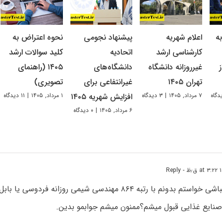
ه
اعلام شهریه
پیشنهاد نجومی
نحوه اعتراض به
کارشناسی ارشد
اتحادیه
کلید سوالات ارشد
غیرروزانه دانشگاه
دانشگاه‌های
۱۴۰۵ (راهنمای
تهران ۱۴۰۵
غیرانتفاعی برای
تصویری)
۷ مرداد, ۱۴۰۵
|
۳ دیدگاه
۱ مرداد, ۱۴۰۵
|
۱۱ دیدگاه
افزایش شهریه ۱۴۰۵
۶ مرداد, ۱۴۰۵
|
۰ دیدگاه
- Reply
باسلامو خسته نباشی خواستم بدونم با رتبه ۸۶۴ مهندسی شیمی روزانه فردوسی
صنایع غذایی قبول میشم؟ممنون میشم جوابمو بدین.