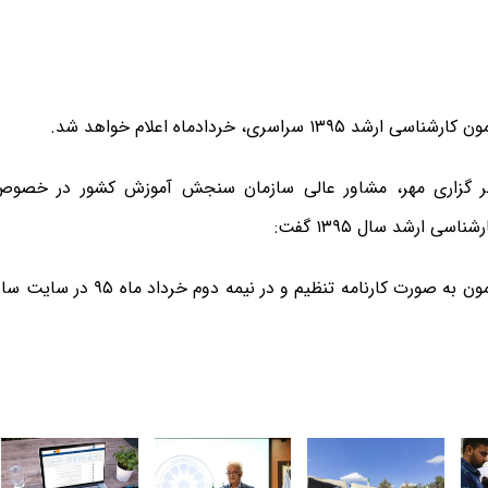
رشد ۱۳۹۵ سراسری، خردادماه اعلام خواهد شد.
ر گزاری مهر، مشاور عالی سازمان سنجش آموزش کشور در خصوص ز
ناسی ارشد سال ۱۳۹۵ گفت:
نتایج اولیه آزمون به صورت کارنامه تنظی