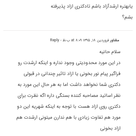
یابهتره ارشدآزاد باشم تادکتری ازاد پذیرفته
بشم؟
مشاور
فروردین ۱۸, ۱۳۹۵ at ۸:۰۹ ب٫ظ
- Reply
سلام حانیه
در این مورد محدودیتی وجود نداره و اینکه ارشدت رو
فراگیر پیام نور بخونی یا ازاد تاثیر چندانی در قبولی
دکتری شما نخواهد داشت اما به هر حال این مورد به
نظر اساتید مصاحبه کننده بستگی داره اگه نظرت برای
دکتری روی ازاد هست با توجه به اینکه شهریه این دو
مورد هم تفاوت زیادی با هم ندارن میتونی ارشدت هم
ازاد بخونی