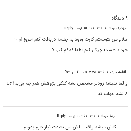
۹ دیدگاه
مهدیه
خرداد ۱۰, ۱۳۹۵ at ۱:۵۲ ق٫ظ
- Reply
سلام من نتونستم کارت ورود به جلسه دریافت کنم امروز ام ۱۰
خرداد هست چیکار کنم لطفا کمکم کنید؟
فاطمه
خرداد ۱, ۱۳۹۵ at ۳:۳۵ ب٫ظ
- Reply
واقعا نمیشه زودتر مشخص بشه کنکور پژوهش هنر چه روزیه؟۶تا
۸ نشد جواب که
رضا
خرداد ۲, ۱۳۹۵ at ۹:۵۲ ق٫ظ
- Reply
کاش میشد واقعا . الان من بشدت نیاز دارم بدونم