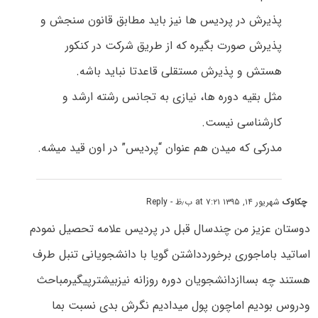
پذیرش در پردیس ها نیز باید مطابق قانون سنجش و
پذیرش صورت بگیره که از طریق شرکت در کنکور
هستش و پذیرش مستقلی قاعدتا نباید باشه.
مثل بقیه دوره ها، نیازی به تجانس رشته ارشد و
کارشناسی نیست.
مدرکی که میدن هم عنوان “پردیس” در اون قید میشه.
چکاوک
شهریور ۱۴, ۱۳۹۵ at ۷:۲۱ ب٫ظ
- Reply
دوستان عزیز من چندسال قبل در پردیس علامه تحصیل نمودم
اساتید باماجوری برخوردداشتن گویا با دانشجویانی تنبل طرف
هستند چه بساازدانشجویان دوره روزانه نیزبیشترپیگیرمباحث
ودروس بودیم اماچون پول میدادیم نگرش بدی نسبت بما