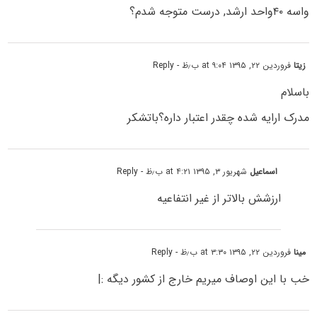
واسه ۴۰واحد ارشد, درست متوجه شدم؟
زیتا
فروردین ۲۲, ۱۳۹۵ at ۹:۰۴ ب٫ظ
- Reply
باسلام
مدرک ارایه شده چقدر اعتبار داره؟باتشکر
اسماعیل
شهریور ۳, ۱۳۹۵ at ۴:۲۱ ب٫ظ
- Reply
ارزشش بالاتر از غیر انتفاعیه
مینا
فروردین ۲۲, ۱۳۹۵ at ۳:۳۰ ب٫ظ
- Reply
خب با این اوصاف میریم خارج از کشور دیگه :|