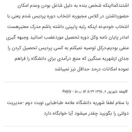
اشتندکمااینکه شخص بنده به دلیل شاغل بودن وعدم امکان
حضورداشتن در کلاس مجبوربه انتخاب دوره پردیس شدم یعنی با
انتخاب خودم،نه اینکه رتبه پایینی داشته باشم مدرک معتبرهست
امادر پایان نامه وکل دوره تحصیل موردغضب اساتید وجبهه گیری
منفی بودیم،درکل توصیه نمیکنم به کسی پردیس تحصیل کردن را
جدای ازشهریه سنگین که منبع درآمدی برای دانشگاه را فراهم
نموده امکانات درحد حداقل نیز نمیباشد
کارمند
شهریور ۸, ۱۳۹۵ at ۵:۳۹ ب٫ظ
- Reply
با سلام لطفا شهریه دانشگاه علامه طباطبایی نوبت دوم -مدیریت
دولتی را بگویید چقدر میشود آیا خوابگاه دارد