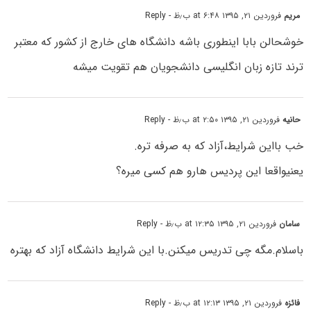
مریم
فروردین ۲۱, ۱۳۹۵ at ۶:۴۸ ب٫ظ
- Reply
خوشحالن بابا اینطوری باشه دانشگاه های خارج از کشور که معتبر
ترند تازه زبان انگلیسی دانشجویان هم تقویت میشه
حانیه
فروردین ۲۱, ۱۳۹۵ at ۲:۵۰ ب٫ظ
- Reply
خب بااین شرایط،آزاد که به صرفه تره.
یعنیواقعا این پردیس هارو هم کسی میره؟
سامان
فروردین ۲۱, ۱۳۹۵ at ۱۲:۳۵ ب٫ظ
- Reply
باسلام.مگه چی تدریس میکنن.با این شرایط دانشگاه آزاد که بهتره
فائزه
فروردین ۲۱, ۱۳۹۵ at ۱۲:۱۳ ب٫ظ
- Reply