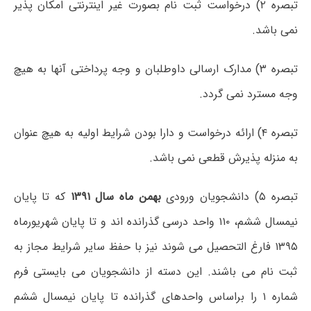
تبصره ۲) درخواست ثبت نام بصورت غیر اینترنتی امکان پذیر
نمی باشد.
تبصره ۳) مدارک ارسالی داوطلبان و وجه پرداختی آنها به هیچ
وجه مسترد نمی گردد.
تبصره ۴) ارائه درخواست و دارا بودن شرایط اولیه به هیچ عنوان
به منزله پذیرش قطعی نمی باشد.
تبصره ۵) دانشجویان ورودی
بهمن ماه سال ۱۳۹۱
که تا پایان
نیمسال ششم، ۱۱۰ واحد درسی گذرانده اند و تا پایان شهریورماه
۱۳۹۵ فارغ التحصیل می شوند نیز با حفظ سایر شرایط مجاز به
ثبت نام می باشند. این دسته از دانشجویان می بایستی فرم
شماره ۱ را براساس واحدهای گذرانده تا پایان نیمسال ششم