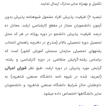
تکمیل و بهمراه سایر مدارک ارسال نمایند.
تبصره ۶) ظرفیت پذیرش افراد مشمول شیوه­نامه پذیرش بدون
آزمون دانشجویان ممتاز در مقطع کارشناسی ارشد، معادل ده
درصد ظرفیت پذیرش دانشجو در دوره روزانه در هر کد محل
تحصیل دوره تحصیلی بالاتر (مندرج در دفترچه راهنمای انتخاب
رشته­های تحصیلی سازمان سنجش آموزش کشور) است که
براساس رشته-گرایش متقاضی در دوره کارشناسی و رشته-
گرایش مورد پذیرش در دوره ارشد، طبق نظر
شورای اجرائی
(تعریف شده در شیوه نامه دانشگاه صنعتی شاهرود) به
داوطلبان حائز شرایط دانشگاه صنعتی شاهرود و دانشجویان
سایر دانشگاه­ها اختصاص داده می­شود.