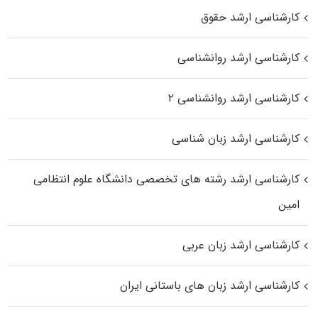
کارشناسی ارشد حقوق
کارشناسی ارشد روانشناسی
کارشناسی ارشد روانشناسی ۲
کارشناسی ارشد زبان شناسی
کارشناسی ارشد رﺷﺘﻪ ﻫﺎی تخصصی داﻧﺸﮕﺎه ﻋﻠﻮم انتظامی
اﻣﻴﻦ
کارشناسی ارشد زبان عربی
کارشناسی ارشد زبان‌ های باستانی ایران