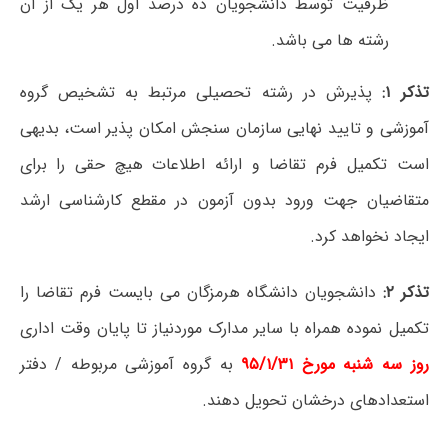
ظرفیت توسط دانشجویان ده درصد اول هر یک از آن
رشته ها می باشد.
تذکر ۱:
پذیرش در رشته تحصیلی مرتبط به تشخیص گروه
آموزشی و تایید نهایی سازمان سنجش امکان پذیر است، بدیهی
است تکمیل فرم تقاضا و ارائه اطلاعات هیچ حقی را برای
متقاضیان جهت ورود بدون آزمون در مقطع کارشناسی ارشد
ایجاد نخواهد کرد.
تذکر ۲:
دانشجویان دانشگاه هرمزگان می بایست فرم تقاضا را
تکمیل نموده همراه با سایر مدارک موردنیاز تا پایان وقت اداری
روز سه شنبه مورخ ۹۵/۱/۳۱
به گروه آموزشی مربوطه / دفتر
استعدادهای درخشان تحویل دهند.