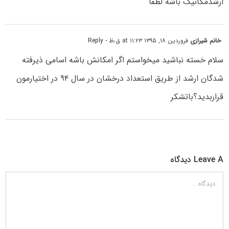
ارشدمکانیک باشه لطفا
خانم شیرازی
فروردین ۱۸, ۱۳۹۵ at ۱۱:۲۳ ق٫ظ
- Reply
سلام خسته نباشید میخواستم اگر امکانش باشه اسامی ذیرفته
شدگان ارشد از طریق استعداد درخشان در سال ۹۴ در اختیارمون
قراربدید؟باتشکر
Leave A دیدگاه
دیدگاه