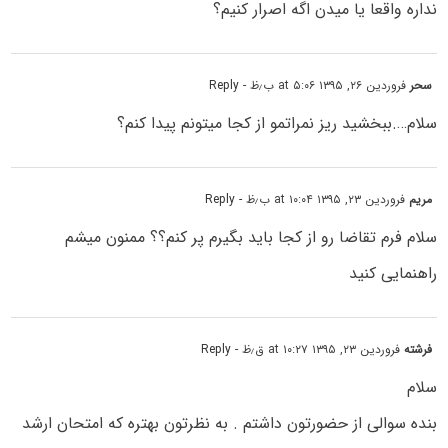
نداره واقعا یا میدن اگه اصرار کنیم؟
سحر
فروردین ۲۶, ۱۳۹۵ at ۵:۰۶ ب٫ظ
- Reply
سلام….ببخشید ریز نمراتمو از کجا میتونم پیدا کنم؟
مریم
فروردین ۲۳, ۱۳۹۵ at ۱۰:۰۴ ب٫ظ
- Reply
سلام فرم تقاضا رو از کجا باید بگیرم پر کنم؟؟ ممنون میشم
راهنمایی کنید
فرشته
فروردین ۲۳, ۱۳۹۵ at ۱۰:۲۷ ق٫ظ
- Reply
سلام
بنده سوالی از حضورتون داشتم . به نظرتون بهتره که امتحان ارشد