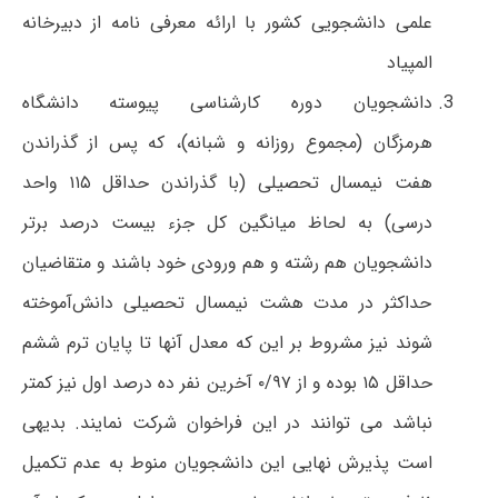
علمی دانشجویی کشور با ارائه معرفی نامه از دبیرخانه
المپیاد
دانشجویان دوره کارشناسی پیوسته دانشگاه
هرمزگان (مجموع روزانه و شبانه)، که پس از گذراندن
هفت نیمسال تحصیلی (با گذراندن حداقل ۱۱۵ واحد
درسی) به لحاظ میانگین کل جزء بیست درصد برتر
دانشجویان هم رشته و هم ورودی خود باشند و متقاضیان
حداکثر در مدت هشت نیمسال تحصیلی دانش‌آموخته
شوند نیز مشروط بر این که معدل آنها تا پایان ترم ششم
حداقل ۱۵ بوده و از ۰/۹۷ آخرین نفر ده درصد اول نیز کمتر
نباشد می توانند در این فراخوان شرکت نمایند. بدیهی
است پذیرش نهایی این دانشجویان منوط به عدم تکمیل