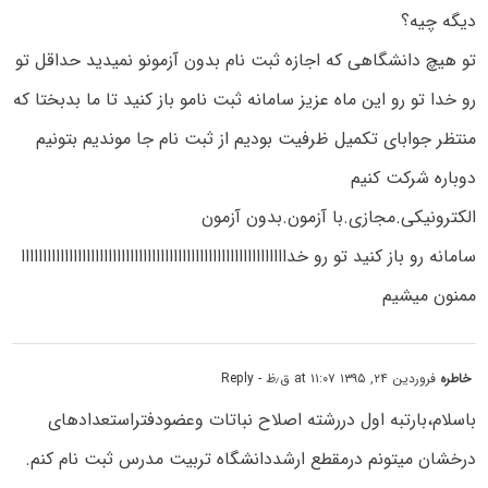
دیگه چیه؟
تو هیچ دانشگاهی که اجازه ثبت نام بدون آزمونو نمیدید حداقل تو
رو خدا تو رو این ماه عزیز سامانه ثبت نامو باز کنید تا ما بدبختا که
منتظر جوابای تکمیل ظرفیت بودیم از ثبت نام جا موندیم بتونیم
دوباره شرکت کنیم
الکترونیکی.مجازی.با آزمون.بدون آزمون
سامانه رو باز کنید تو رو خدااااااااااااااااااااااااااااااااااااااااااااااااااااااااااااا
ممنون میشیم
خاطره
فروردین ۲۴, ۱۳۹۵ at ۱۱:۰۷ ق٫ظ
- Reply
باسلام،بارتبه اول دررشته اصلاح نباتات وعضودفتراستعدادهای
درخشان میتونم درمقطع ارشددانشگاه تربیت مدرس ثبت نام کنم.