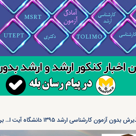
رش بدون آزمون کارشناسی ارشد ۱۳۹۵ دانشگاه آیت ا… بروجردی