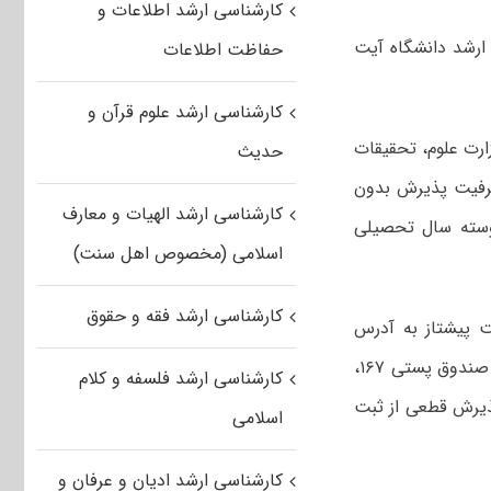
کارشناسی ارشد اطلاعات و
ارشد دانشگاه آیت
حفاظت اطلاعات
کارشناسی ارشد علوم قرآن و
رت علوم، تحقیقات
حدیث
/ ۲۱ مورخ ۲۴/۵/۱۳۹۴ جهت تکمیل ظرفیت پذیرش بدون
کارشناسی ارشد الهیات و معارف
ناسی پیوسته سال تحصیلی
اسلامی (مخصوص اهل سنت)
کارشناسی ارشد فقه و حقوق
 پیشتاز به آدرس
“بروجرد، کیلومتر ۳ جاده بروجرد-خرم آباد ، دانشگاه آیت ا.. العظمی بروجردی(ره)، صندوق پستی ۱۶۷،
کارشناسی ارشد فلسفه و کلام
ذیرش قطعی از ثبت
اسلامی
کارشناسی ارشد ادیان و عرفان و