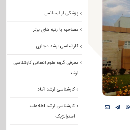
پزشکی از لیسانس
مصاحبه با رتبه های برتر
کارشناسی ارشد مجازی
معرفی گروه علوم انسانی کارشناسی
ارشد
کارشناسی ارشد آماد
کارشناسی ارشد اطلاعات
استراتژیک