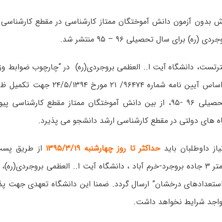
ش بدون آزمون دانش آموختگان ممتاز کارشناسی در مقطع کارشناسی 
 (ره) برای سال تحصیلی ۹۶ – ۹۵ منتشر شد.
رتست، دانشگاه آیت ا.. العظمی بروجردی(ره) در “چارچوب ضوابط وزا
و فناوری “بر اساس آیین نامه شماره ۹۶۴۷۴
آزمون سال تحصیلی ۹۶ -۹۵، از بین دانش آموختگان ممتاز مقطع کارش
یاز داوطلبان باید
حداکثر تا روز چهارشنبه ۱۳۹۵/۳/۱۹
از طریق پست
ستعدادهای درخشان” ارسال گردد. ضمنا این دانشگاه تعهدی جهت پ
واجد شرایط نخواهد داشت.